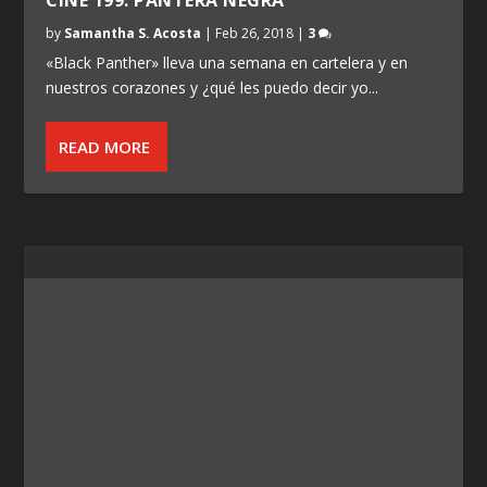
by
Samantha S. Acosta
|
Feb 26, 2018
|
3
«Black Panther» lleva una semana en cartelera y en
nuestros corazones y ¿qué les puedo decir yo...
READ MORE