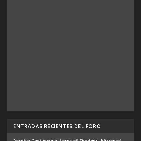
ENTRADAS RECIENTES DEL FORO
Reseña: Castlevania: Lords of Shadow - Mirror of