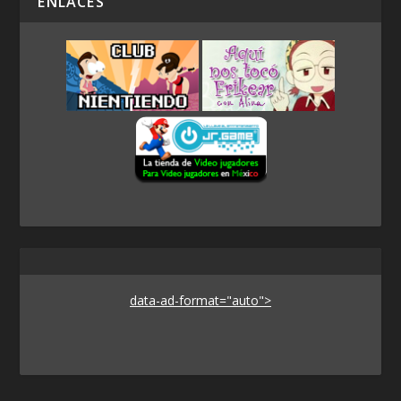
ENLACES
data-ad-format="auto">