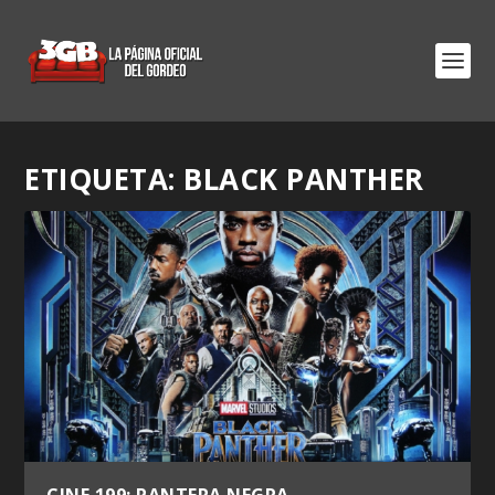
ETIQUETA:
BLACK PANTHER
CINE 199: PANTERA NEGRA