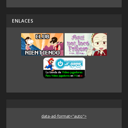
ENLACES
data-ad-format="auto">