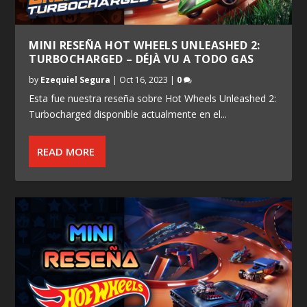
MINI RESEÑA HOT WHEELS UNLEASHED 2:
TURBOCHARGED – DÉJÀ VU A TODO GAS
by
Ezequiel Segura
|
Oct 16, 2023
|
0
Esta fue nuestra reseña sobre Hot Wheels Unleashed 2:
Turbocharged disponible actualmente en el...
READ MORE