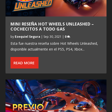
MINI RESEÑA HOT WHEELS UNLEASHED –
COCHECITOS A TODO GAS
by
Ezequiel Segura
|
Sep 30, 2021
|
0
Esta fue nuestra reseña sobre Hot Wheels Unleashed,
disponible actualmente en el PS5, PS4, Xbox...
READ MORE