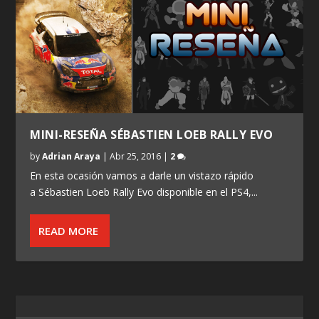
MINI-RESEÑA SÉBASTIEN LOEB RALLY EVO
by
Adrian Araya
|
Abr 25, 2016
|
2
En esta ocasión vamos a darle un vistazo rápido
a Sébastien Loeb Rally Evo disponible en el PS4,...
READ MORE