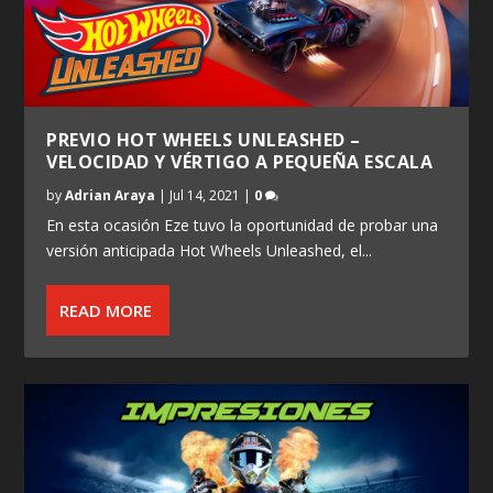
PREVIO HOT WHEELS UNLEASHED –
VELOCIDAD Y VÉRTIGO A PEQUEÑA ESCALA
by
Adrian Araya
|
Jul 14, 2021
|
0
En esta ocasión Eze tuvo la oportunidad de probar una
versión anticipada Hot Wheels Unleashed, el...
READ MORE