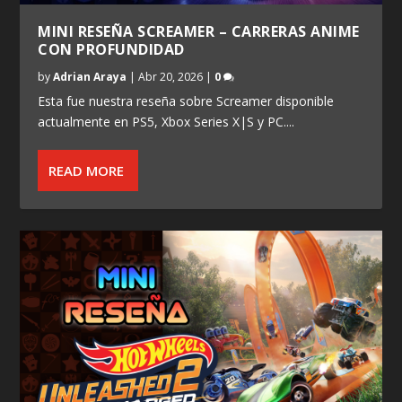
MINI RESEÑA SCREAMER – CARRERAS ANIME
CON PROFUNDIDAD
by
Adrian Araya
|
Abr 20, 2026
|
0
Esta fue nuestra reseña sobre Screamer disponible
actualmente en PS5, Xbox Series X|S y PC....
READ MORE