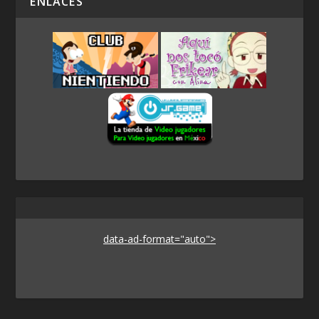
ENLACES
data-ad-format="auto">