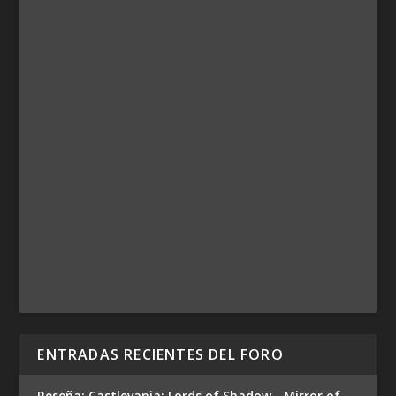
ENTRADAS RECIENTES DEL FORO
Reseña: Castlevania: Lords of Shadow - Mirror of