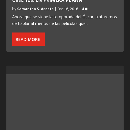
by
Samantha S. Acosta
|
Ene 16, 2016
|
4
Ahora que se viene la temporada del Óscar, trataremos
de hablar al menos de las películas que...
READ MORE