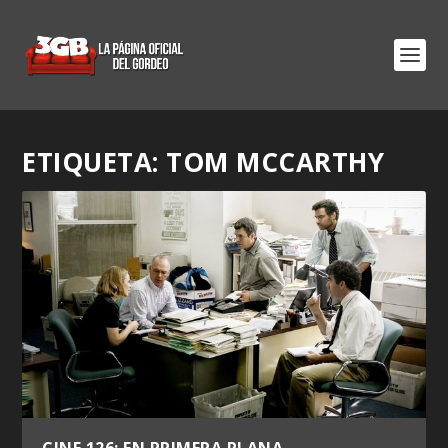
ETIQUETA:
TOM MCCARTHY
CINE 126: EN PRIMERA PLANA