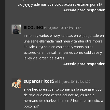
vio jejej y ademas que otros actores estaran por alli?
Accede para responder
RICOLINO
el 20 junio, 2011 a las 23:42
simon ay varios el wey ke usas en el juego sale en
una serie ellamada mad men y tambn otra morra
ke sale x ayi sale en esa serie y varios otros
actores ke an de salir en series como cold case y
la ley y el orden de extras
Accede para responder
supercarlitos5
el 21 junio, 2011 a las 1:09
si de hecho en cuanto comienza la rezeña el tipo
de rojo que esta cercas del occiso, es alan el
hermano de charlee shen en 2 hombres imedio, a
poco no?