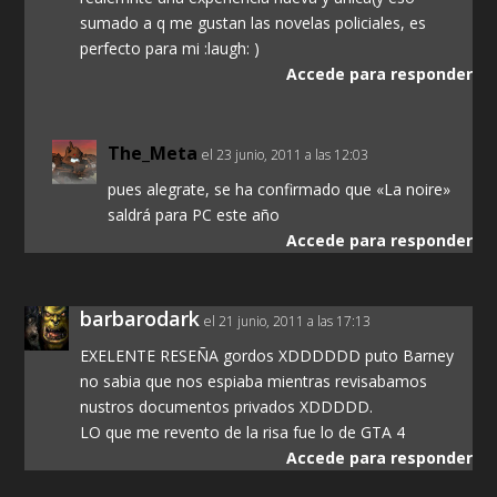
sumado a q me gustan las novelas policiales, es
perfecto para mi :laugh: )
Accede para responder
The_Meta
el 23 junio, 2011 a las 12:03
pues alegrate, se ha confirmado que «La noire»
saldrá para PC este año
Accede para responder
barbarodark
el 21 junio, 2011 a las 17:13
EXELENTE RESEÑA gordos XDDDDDD puto Barney
no sabia que nos espiaba mientras revisabamos
nustros documentos privados XDDDDD.
LO que me revento de la risa fue lo de GTA 4
Accede para responder