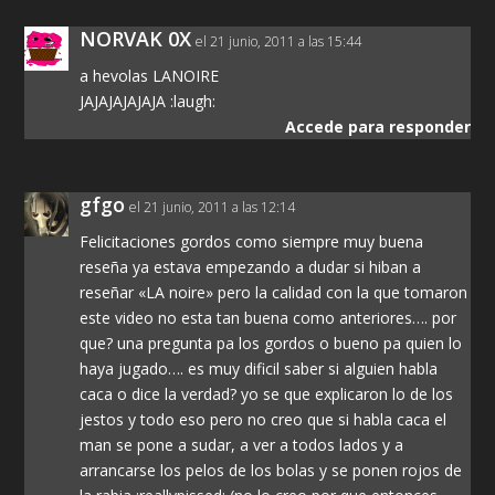
NORVAK 0X
el 21 junio, 2011 a las 15:44
a hevolas LANOIRE
JAJAJAJAJAJA :laugh:
Accede para responder
gfgo
el 21 junio, 2011 a las 12:14
Felicitaciones gordos como siempre muy buena
reseña ya estava empezando a dudar si hiban a
reseñar «LA noire» pero la calidad con la que tomaron
este video no esta tan buena como anteriores…. por
que? una pregunta pa los gordos o bueno pa quien lo
haya jugado…. es muy dificil saber si alguien habla
caca o dice la verdad? yo se que explicaron lo de los
jestos y todo eso pero no creo que si habla caca el
man se pone a sudar, a ver a todos lados y a
arrancarse los pelos de los bolas y se ponen rojos de