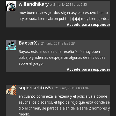
willandhikary
el 21 junio, 2011 a las 5:35
muy buen review gordos sigan asy eso estuvo bueno
aty te suda bien cabron putita jajajaj muy bien gordos
Accede para responder
BaxterX
el 21 junio, 2011 a las 2:28
Rayos, esto si que es una reseña >__> muy buen
trabajo y ademas despejaron algunas de mis dudas
sobre el juego.
Accede para responder
supercarlitos5
el 21 junio, 2011 a las 1:06
en cuanto comineza la rezeña y el policia va a donde
esucha los disoaros, el tipo de rojo que esta donde se
dio el crimen, se parece a alan de la serie 2 hombres y
medio.