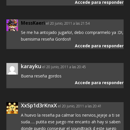
Accede para responder
MessKaeri
el 20 junio, 2011 a las 21:54
Se me ha antojado jugarlo!, debo comprarmelo ya :D!,
buenisima reseña Gordos!!
Accede para responder
karayku
el 20 junio, 2011 a las 20:45
Buena reseña gordos
Accede para responder
XxSp1d3rKnxX
el 20 junio, 2011 a las 20:41
A huevo la reseña pa calmar los nervios,jejeje a ti se
suda….. putita ese juego me encanto ah hay si saben
donde puedo conseguir el soundtrack d este juego