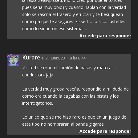
la rabia :reallypissed: (no lo creo por que entonces
pues seria muy obio) y cuando hablan con la verdad
solo se rascna el trasero y eructan y te besuquean
como pa que te asegures :kissed: … o si…… ustedes
como lo sintieron ese sistema….
Accede para responder
Kurare
el 21 junio, 2011 a las 8:44
«Usted se robo el camión de pasas y mato al
conductor» jaja
La verdad muy grosa reseña, respondio a mi duda de
como era cuando la cagabas con las pistas y los
interrogatorios.
Lo unico que se me hizo raro es que en un juego de
este tipo no nombraran al panda gigante
Accede para responder