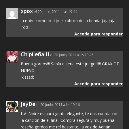
xpox
el 20 junio, 2011 a las 19:44
la noire como lo dijo el cabron de la tienda jajajaja
:rotfl:
Accede para responder
Chipileña II
el 20 junio, 2011 a las 19:25
Buena gordos!!! Sabía q sería este juego!!!!!! GRAX DE
NUEVO
:kissed:
Accede para responder
JayDe
el 20 junio, 2011 a las 19:16
L.A. Noire es para gente elegante, te das cuenta con
la canción de al final. Compra segura y muy buena
reseña gordos me reí bastante, la voz de Adrián