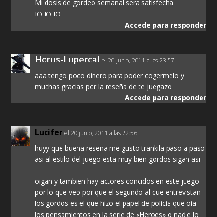
Mi dosis de gordeo semanal sera satisfecha
IO IO IO
Accede para responder
Horus-Lupercal
el 20 junio, 2011 a las 23:57
aaa tengo poco dinero para poder cogermelo y
muchas gracias por la reseña de te juegazo
Accede para responder
Lucifer
el 20 junio, 2011 a las 22:56
huyy que buena reseña me gusto trankila paso a paso
asi al estilo del juego esta muy bien gordos sigan asi
oigan y tambien hay actores concidos en este juego
por lo que veo por que el segundo al que entrevistan
los gordos es el que hizo el papel de policia que oia
los pensamientos en la serie de «Heroes» o nadie lo