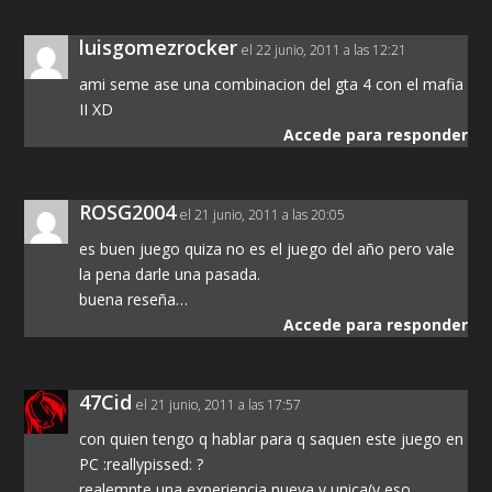
luisgomezrocker
el 22 junio, 2011 a las 12:21
ami seme ase una combinacion del gta 4 con el mafia
II XD
Accede para responder
ROSG2004
el 21 junio, 2011 a las 20:05
es buen juego quiza no es el juego del año pero vale
la pena darle una pasada.
buena reseña…
Accede para responder
47Cid
el 21 junio, 2011 a las 17:57
con quien tengo q hablar para q saquen este juego en
PC :reallypissed: ?
realemnte una experiencia nueva y unica(y eso