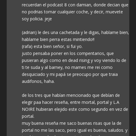
recuerdan el podcast 8 con damian, donde decian que
no podrias tomar cualquier coche, y decir, muevete
soy policia. jeje
(adrian) le des una cachetada y le digas, hablame bien,
hablame bien perra estas mintiendo!!
(rafa) esta bien señor, si fui yo.
justo pensaba poner en los compentarios, que
pusieran algo como en dead rising y voy viendo lo de
ti te suda y al barney, no mames me rei como
desquiciado y mi papá se preocupo por que traia
audifonos, haha.
de los tres que habían mencionado que debían de
elegir paa hacer reseña, entre mortal, portal y L.A
NOIRE hubieran elejido este como segundo en vez de
portal.
muy buena reseña me saco buenas risas que la de
portal no me las saco, pero igual es buena, saludos. y