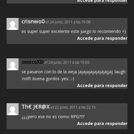
Accede para responder
crisnwo0
el 24 junio, 2011 a las 19:08
es super super excelente este juego lo recomiendo =)
Accede para responder
sonicoXD
el 24 junio, 2011 a las 15:06
se pasaron con lo de la vieja jajajajajajajajajjaj :laugh:
:rotfl: buena gordos :yes: ;-)
Accede para responder
Th€ J€R@X
el 22 junio, 2011 a las 22:15
¿¿¿pero ese no es como RPG???
Accede para responder