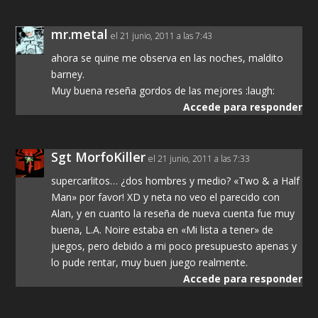
mr.metal
el 21 junio, 2011 a las 7:43
ahora se quine me observa en las noches, maldito
barney.
Muy buena reseña gordos de las mejores :laugh:
Accede para responder
Sgt MorfoKiller
el 21 junio, 2011 a las 7:33
supercarlitos… ¿dos hombres y medio? «Two & a Half
Man» por favor! XD y neta no veo el parecido con
Alan, y en cuanto la reseña de nueva cuenta fue muy
buena, L.A. Noire estaba en «Mi lista a tener» de
juegos, pero debido a mi poco presupuesto apenas y
lo pude rentar, muy buen juego realmente.
Accede para responder