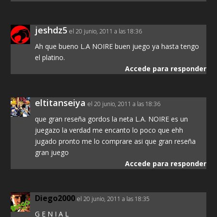
jeshdz5
el 20 junio, 2011 a las 18:36
Ah que bueno L.A NOIRE buen juego ya hasta tengo
el platino.
Accede para responder
eltitanseiya
el 20 junio, 2011 a las 18:36
que gran reseña gordos la neta L.A. NOIRE es un
juegazo la verdad me encanto lo poco que ehh
jugado pronto me lo comprare asi que gran reseña
gran juego
Accede para responder
Diego2000
el 20 junio, 2011 a las 18:35
G E N I A L