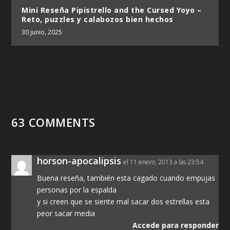
Mini Reseña Pipistrello and the Cursed Yoyo –
Reto, puzzles y calabozos bien hechos
30 junio, 2025
63 COMMENTS
horson-apocalipsis
el 11 enero, 2013 a las 23:54
Buena reseña, también esta cagado cuando empujas
personas por la espalda
y si creen que se siente mal sacar dos estrellas esta
peor sacar media
Accede para responder