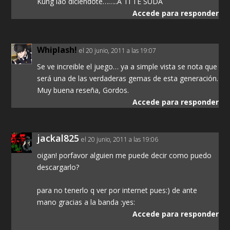
Kung lao diciendote……..A TI TE SUDA
Accede para responder
Whiplash!
el 20 junio, 2011 a las 19:07
Se ve increible el juego… ya a simple vista se nota que
será una de las verdaderas gemas de esta generación.
Muy buena reseña, Gordos.
Accede para responder
jackal825
el 20 junio, 2011 a las 19:06
oigan! porfavor alguien me puede decir como puedo
descargarlo?
para no tenerlo q ver por internet pues:) de ante
mano gracias a la banda :yes:
Accede para responder