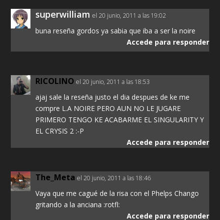
superwilliam
el 20 junio, 2011 a las 19:02
buna reseña gordos ya sabia que iba a ser la noire
Accede para responder
RICOLINO
el 20 junio, 2011 a las 18:53
ajaj sale la reseña justo el dia despues de ke me
compre L.A NOIRE PERO AUN NO LE JUGARE
PRIMERO TENGO KE ACABARME EL SINGULARITY Y
EL CRYSIS 2 :-P
Accede para responder
The_Meta
el 20 junio, 2011 a las 18:46
Vaya que me cagué de la risa con el Phelps Chango
gritando a la anciana :rotfl:
Accede para responder