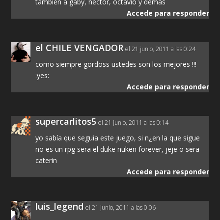
tambien a gaby, hector, octavio y demás
Accede para responder
el CHILE VENGADOR
el 21 junio, 2011 a las 0:24
como siempre gordoss ustedes son los mejores !!!
:yes:
Accede para responder
supercarlitos5
el 21 junio, 2011 a las 0:14
yo sabía que seguia este juego, si n¿en la que sigue
no es un rpg sera el duke nuken forever, jeje o sera
caterin
Accede para responder
luis_legend
el 21 junio, 2011 a las 0:06