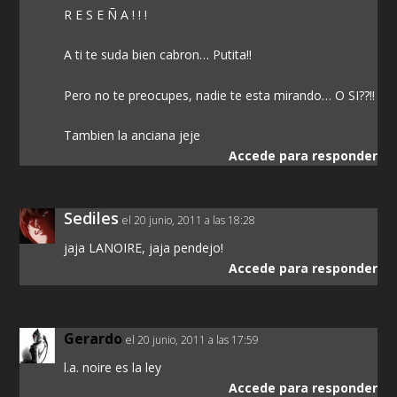
R E S E Ñ A ! ! !
A ti te suda bien cabron… Putita!!
Pero no te preocupes, nadie te esta mirando… O SI??!!
Tambien la anciana jeje
Accede para responder
Sediles
el 20 junio, 2011 a las 18:28
jaja LANOIRE, jaja pendejo!
Accede para responder
Gerardo
el 20 junio, 2011 a las 17:59
l.a. noire es la ley
Accede para responder