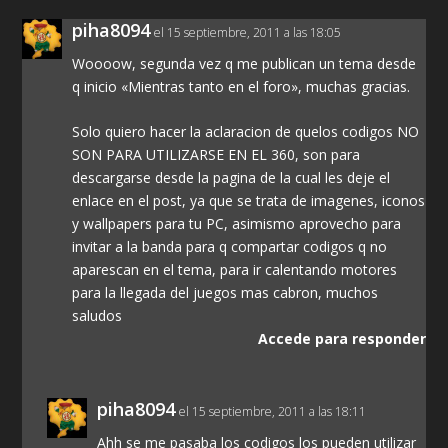
piha8094
el 15 septiembre, 2011 a las 18:05
Woooow, segunda vez q me publican un tema desde
q inicio «Mientras tanto en el foro», muchas gracias.
Solo quiero hacer la aclaracion de quelos codigos NO
SON PARA UTILIZARSE EN EL 360, son para
descargarse desde la pagina de la cual les deje el
enlace en el post, ya que se trata de imagenes, iconos
y wallpapers para tu PC, asimismo aprovecho para
invitar a la banda para q compartar codigos q no
aparescan en el tema, para ir calentando motores
para la llegada del juegos mas cabron, muchos
saludos
Accede para responder
piha8094
el 15 septiembre, 2011 a las 18:11
Ahh se me pasaba los codigos los pueden utilizar