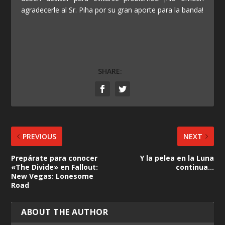
agradecerle al Sr. Piha por su gran aporte para la banda!
SHARE:
PREVIOUS
NEXT
Prepárate para conocer
Y la pelea en la Luna
«The Divide» en Fallout:
continua…
New Vegas: Lonesome
Road
ABOUT THE AUTHOR