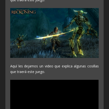
Aquí les dejamos un video que explica algunas cosillas
que traerá este juego.