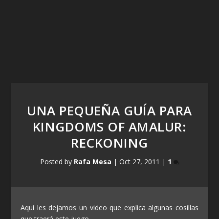
UNA PEQUEÑA GUÍA PARA
KINGDOMS OF AMALUR:
RECKONING
Posted by
Rafa Mesa
|
Oct 27, 2011
|
1
Aquí les dejamos un video que explica algunas cosillas
que traerá este juego.