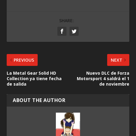
SHARE:
PREVIOUS
NEXT
La Metal Gear Solid HD
Nuevo DLC de Forza
Collection ya tiene fecha
Motorsport 4 saldrá el 1
de salida
de noviembre
ABOUT THE AUTHOR