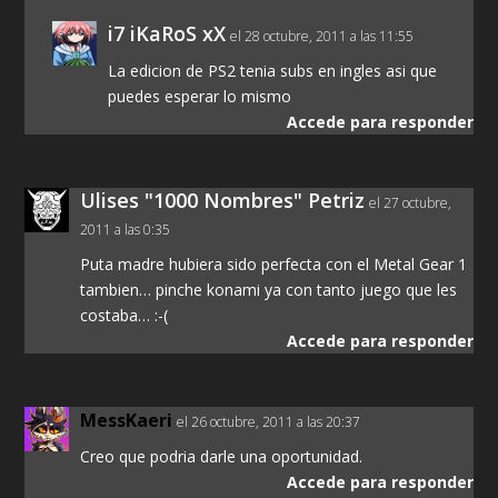
i7 iKaRoS xX
el 28 octubre, 2011 a las 11:55
La edicion de PS2 tenia subs en ingles asi que
puedes esperar lo mismo
Accede para responder
Ulises "1000 Nombres" Petriz
el 27 octubre,
2011 a las 0:35
Puta madre hubiera sido perfecta con el Metal Gear 1
tambien… pinche konami ya con tanto juego que les
costaba… :-(
Accede para responder
MessKaeri
el 26 octubre, 2011 a las 20:37
Creo que podria darle una oportunidad.
Accede para responder