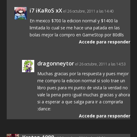
i7 iKaRoS xX
el 26 octubre, 2011 a las 14:40
En mexico $700 la edicion normal y $1400 la
limitada lo cual se me hace una patada en las
bolas mejor la compro en GameStop por 80dlls
Accede para responder
dragonneytor
el 26 octubre, 2011 a las 14:53
Muchas gracias por la respuesta y pues mejor
me compro la edicion normal si solo trae un
libro pues para mi punto de vista la verdad no
vale la pena pero igual muchas gracias y ahora
si a esperar a que salga para ir a comprarla
:dance:
Accede para responder