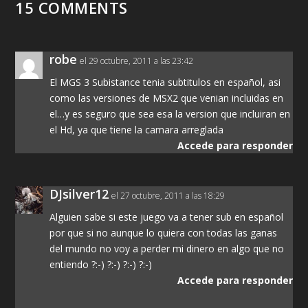
15 COMMENTS
robe
el 29 octubre, 2011 a las 23:42
El MGS 3 Subistance tenia subtitulos en español, asi
como las versiones de MSX2 que venian incluidas en
el…y es seguro que sea esa la version que incluiran en
el Hd, ya que tiene la camara arreglada
Accede para responder
DJsilver12
el 27 octubre, 2011 a las 18:29
Alguien sabe si este juego va a tener sub en español
por que si no aunque lo quiera con todas las ganas
del mundo no voy a perder mi dinero en algo que no
entiendo ?:-) ?:-) ?:-) ?:-)
Accede para responder