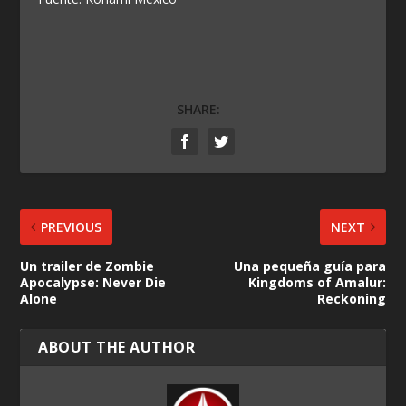
SHARE:
PREVIOUS
NEXT
Un trailer de Zombie
Una pequeña guía para
Apocalypse: Never Die
Kingdoms of Amalur:
Alone
Reckoning
ABOUT THE AUTHOR