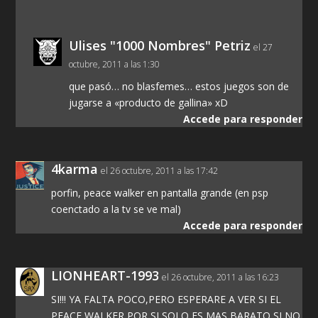
Ulises "1000 Nombres" Petriz
el 27
octubre, 2011 a las 1:30
que pasó… no blasfemes… estos juegos son de
jugarse a «producto de gallina» xD
Accede para responder
4karma
el 26 octubre, 2011 a las 17:42
porfin, peace walker en pantalla grande (en psp
coenctado a la tv se ve mal)
Accede para responder
LIONHEART-1993
el 26 octubre, 2011 a las 16:23
SI!!! YA FALTA POCO,PERO ESPERARE A VER SI EL
PEACE WALKER POR SI SOLO ES MAS BARATO,SI NO