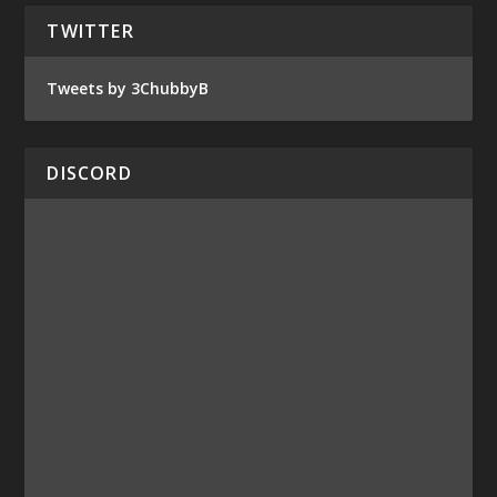
TWITTER
Tweets by 3ChubbyB
DISCORD