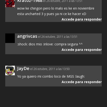
Kratoz-1988
el 26 octubre, 2011 a las 13:51
wow ke chingon pero lo malo es ke en noviembre
esta uncharted 3 y pues ya ni ce ke hacer xD
Accede para responder
angrivcas
el 26 octubre, 2011 a las 13:51
:shock: dios mio :inlove: compra segura ^^
Accede para responder
JayDe
el 26 octubre, 2011 a las 13:50
Yo ya quiero mi combo loco de MGS :laugh:
Accede para responder