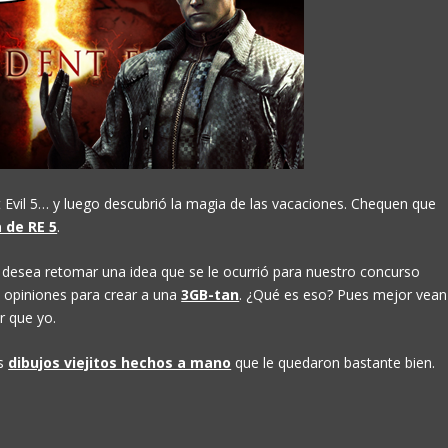
 Evil 5… y luego descubrió la magia de las vacaciones. Chequen que
 de RE 5
.
 desea retomar una idea que se le ocurrió para nuestro concurso
 y opiniones para crear a una
3GB-tan
. ¿Qué es eso? Pues mejor vean
r que yo.
os
dibujos viejitos hechos a mano
que le quedaron bastante bien.