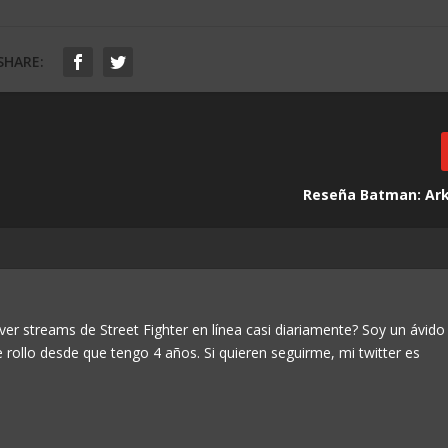
SHARE:
Reseña Batman: Ar
ver streams de Street Fighter en línea casi diariamente? Soy un ávido
e rollo desde que tengo 4 años. Si quieren seguirme, mi twitter es