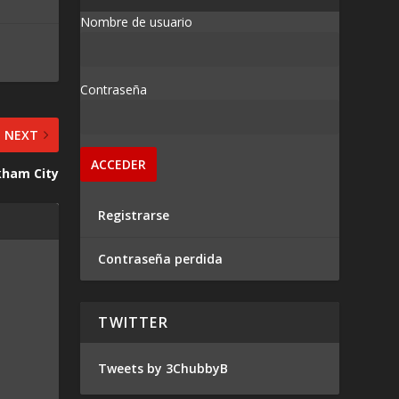
Nombre de usuario
Contraseña
NEXT
kham City
Registrarse
Contraseña perdida
TWITTER
Tweets by 3ChubbyB