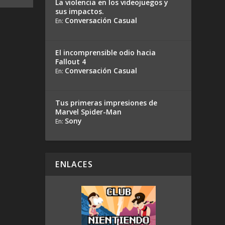
La violencia en los videojuegos y
sus impactos.
Conversación Casual
En:
El incomprensible odio hacia
Fallout 4
Conversación Casual
En:
Tus primeras impresiones de
Marvel Spider-Man
Sony
En:
ENLACES