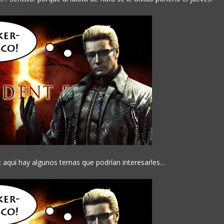
; aquí hay algunos temas que podrían interesarles…