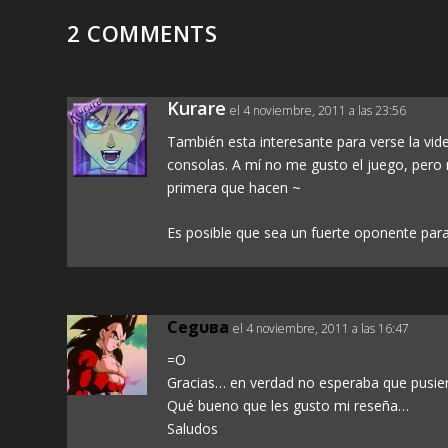
2 COMMENTS
Kurare
el 4 noviembre, 2011 a las 23:56
También esta interesante para verse la vid
consolas. A mí no me gusto el juego, pero 
primera que hacen ~
Es posible que sea un fuerte oponente para 
Cegυвa
el 4 noviembre, 2011 a las 16:47
=O
Gracias… en verdad no esperaba que pusier
Qué bueno que les gusto mi reseña…
Saludos