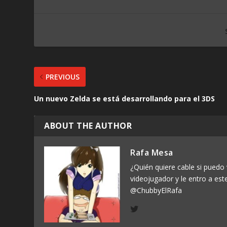
PREVIOUS
Un nuevo Zelda se está desarrollando para el 3DS
ABOUT THE AUTHOR
Rafa Mesa
¿Quién quiere cable si puedo 
videojugador y le entro a est
@ChubbyElRafa