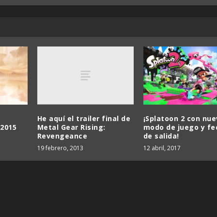
He aquí el trailer final de
¡Splatoon 2 con nu
Metal Gear Rising:
 2015
modo de juego y fe
Revengeance
de salida!
19 febrero, 2013
12 abril, 2017