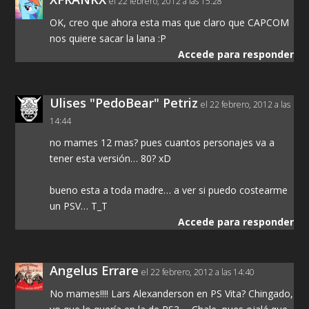
el 22 febrero, 2012 a las 15:28
OK, creo que ahora esta mas que claro que CAPCOM
nos quiere sacar la lana :P
Accede para responder
Ulises "PedoBear" Petriz
el 22 febrero, 2012 a las
14:44
no mames 12 mas? pues cuantos personajes va a
tener esta versión… 80? xD
bueno esta a toda madre… a ver si puedo costearme
un PSV… T_T
Accede para responder
Angelus Errare
el 22 febrero, 2012 a las 14:40
No mames!!!! Lars Alexanderson en PS Vita? Chingado,