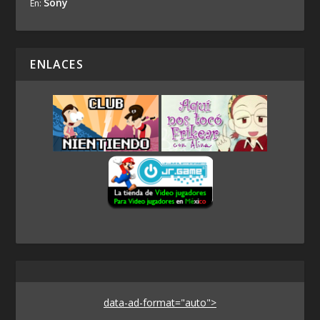
Sony
En:
ENLACES
data-ad-format="auto">