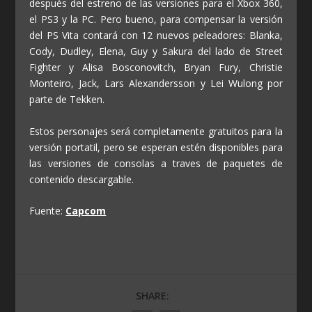
después del estreno de las versiones para el Xbox 360,
el PS3 y la PC. Pero bueno, para compensar la versión
del PS Vita contará con 12 nuevos peleadores: Blanka,
Cody, Dudley, Elena, Guy y Sakura del lado de Street
Fighter y Alisa Bosconovitch, Bryan Fury, Christie
Monteiro, Jack, Lars Alexandersson y Lei Wulong por
parte de Tekken.
Estos personajes será completamente gratuitos para la
versión portatil, pero se esperan estén disponibles para
las versiones de consolas a traves de paquetes de
contenido descargable.
Fuente:
Capcom
SHARE: