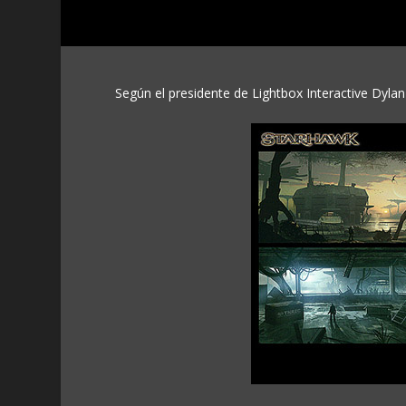
Según el presidente de Lightbox Interactive Dylan