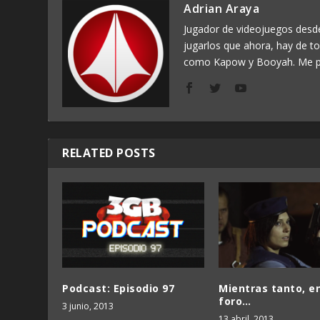
Adrian Araya
Jugador de videojuegos des
jugarlos que ahora, hay de t
como Kapow y Booyah. Me p
RELATED POSTS
Podcast: Episodio 97
Mientras tanto, en
foro…
3 junio, 2013
13 abril, 2013