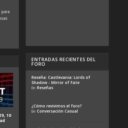
 para
osas
ENTRADAS RECIENTES DEL
FORO
Reseña: Castlevania: Lords of
Shadow - Mirror of Fate
Reseñas
En:
¿Cómo revivimos el foro?
Conversación Casual
En:
29, 10
dad