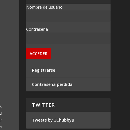
Nombre de usuario
Contraseña
Registrarse
Contraseña perdida
TWITTER
s
u
e
Tweets by 3ChubbyB
a