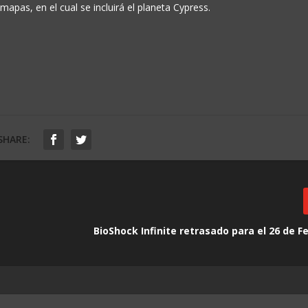
apas, en el cual se incluirá el planeta Cypress.
SHARE:
BioShock Infinite retrasado para el 26 de F