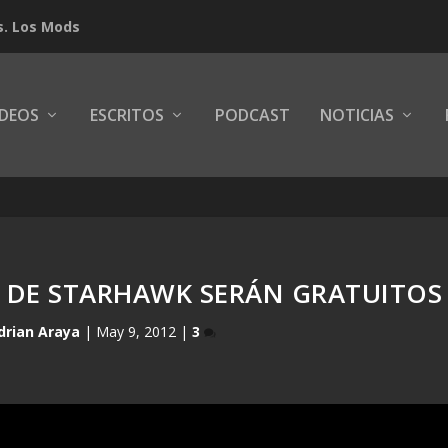
s. Los Mods
IDEOS
ESCRITOS
PODCAST
NOTICIAS
 DE STARHAWK SERÁN GRATUITOS
drian Araya
|
May 9, 2012
|
3