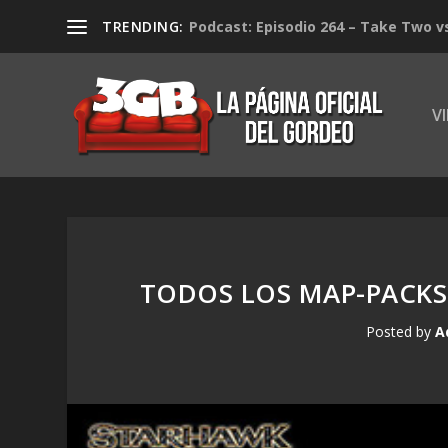
TRENDING:
Podcast: Episodio 264 – Take Two v
V
TODOS LOS MAP-PACKS
Posted by
A