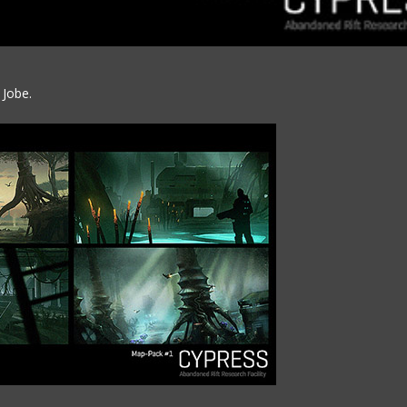
 Jobe.