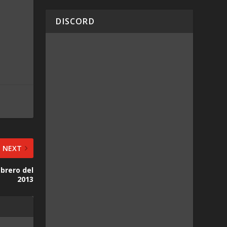
DISCORD
NEXT
ebrero del
2013