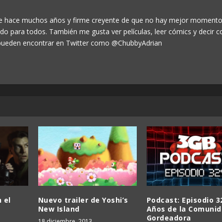
de hace muchos años y firme creyente de que no hay mejor momento
odo para todos. También me gusta ver películas, leer cómics y decir c
ueden encontrar en Twitter como @ChubbyAdrian
 el
Nuevo trailer de Yoshi’s
Podcast: Episodio 3
New Island
Años de la Comuni
Gordeadora
18 diciembre, 2013