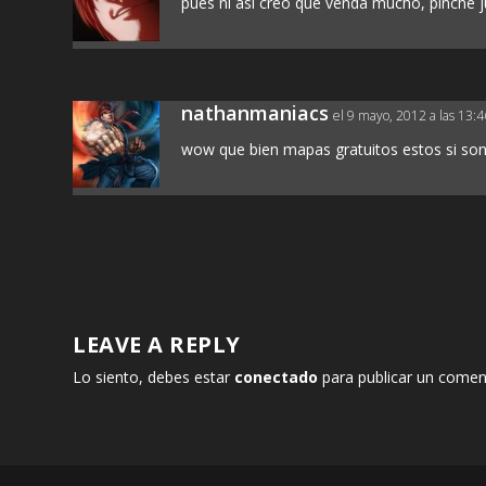
pues ni asi creo que venda mucho, pinche j
nathanmaniacs
el 9 mayo, 2012 a las 13:4
wow que bien mapas gratuitos estos si so
LEAVE A REPLY
Lo siento, debes estar
conectado
para publicar un comen