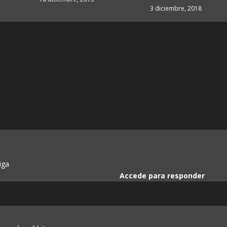
3 diciembre, 2018
iga
Accede para responder