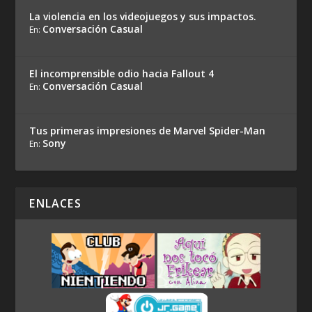
La violencia en los videojuegos y sus impactos.
Conversación Casual
En:
El incomprensible odio hacia Fallout 4
Conversación Casual
En:
Tus primeras impresiones de Marvel Spider-Man
Sony
En:
ENLACES