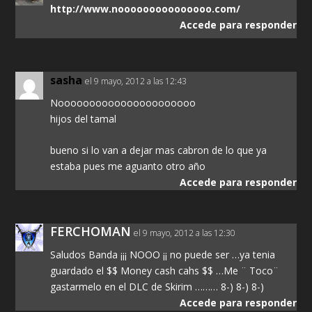
http://www.nooooooooooooooo.com/
Accede para responder
sasha
el 9 mayo, 2012 a las 12:43
Noooooooooooooooooooooo
hijos del tamal
bueno si lo van a dejar mas cabron de lo que ya
estaba pues me aguanto otro año
Accede para responder
FERCHOMAN
el 9 mayo, 2012 a las 12:30
Saludos Banda ¡¡¡ NOOO ¡¡ no puede ser …ya tenia
guardado el $$ Money cash cahs $$ …Me ¨ Toco¨
gastarmelo en el DLC de Skirim ……… 8-) 8-) 8-)
Accede para responder