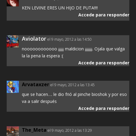
KEN LEVINE ERES UN HIJO DE PUTA!!!!
Accede para responder
Aviolator
el 9 mayo, 2012 a las 14:50
noooooooooooo ¡¡¡¡¡¡ maldicion ¡¡¡¡¡¡¡¡. Ojala que valga
la la pena la espera :(
Accede para responder
Arvataxzer
el 9 mayo, 2012 a las 13:45
que se hacen…. le dio frió al pinche bioshok y por eso
va a salir después
Accede para responder
The_Meta
el 9 mayo, 2012 a las 13:29