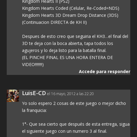
Kingdom Hearts II (PS2)
Kingdom Hearts Coded (Celular, Re-Coded=NDS)
Kingdom Hearts 3D Dream Drop Distance (3DS)
(Continuacion DIRECTA de KH II)
Despues de esto creo que seguiria el KH3…el final del
3D te deja con la boca abierta, tapa todos los
agujeros y lo deja listo para la batalla final.
(EL PINCHE FINAL ES UNA HORA ENTERA DE
VIDEO!!!!!!!!)
Accede para responder
LuisE-CD
el 16 mayo, 2012 a las 22:20
Yo solo espero 2 cosas de este juego o mejor dicho
la franquicia:
1°- Que sea cierto que después de esta entrega, sigua
el siguiente juego con un numero 3 al final.