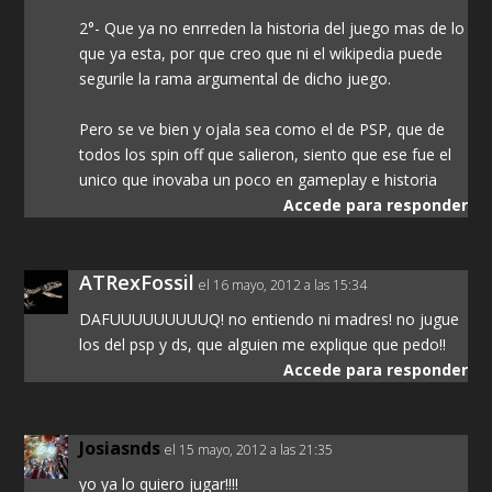
2°- Que ya no enrreden la historia del juego mas de lo
que ya esta, por que creo que ni el wikipedia puede
segurile la rama argumental de dicho juego.
Pero se ve bien y ojala sea como el de PSP, que de
todos los spin off que salieron, siento que ese fue el
unico que inovaba un poco en gameplay e historia
Accede para responder
ATRexFossil
el 16 mayo, 2012 a las 15:34
DAFUUUUUUUUUQ! no entiendo ni madres! no jugue
los del psp y ds, que alguien me explique que pedo!!
Accede para responder
Josiasnds
el 15 mayo, 2012 a las 21:35
yo ya lo quiero jugar!!!!