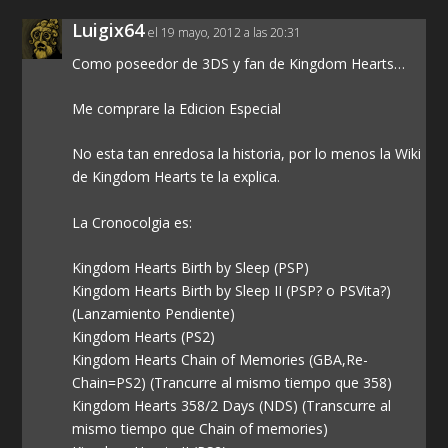
Luigix64
el 19 mayo, 2012 a las 20:31
Como poseedor de 3DS y fan de Kingdom Hearts…
Me comprare la Edicion Especial
No esta tan enredosa la historia, por lo menos la Wiki
de Kingdom Hearts te la explica.
La Cronocolgia es:
Kingdom Hearts Birth by Sleep (PSP)
Kingdom Hearts Birth by Sleep II (PSP? o PSVita?)
(Lanzamiento Pendiente)
Kingdom Hearts (PS2)
Kingdom Hearts Chain of Memories (GBA,Re-
Chain=PS2) (Trancurre al mismo tiempo que 358)
Kingdom Hearts 358/2 Days (NDS) (Transcurre al
mismo tiempo que Chain of memories)