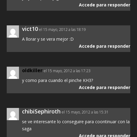
Accede para responder
vict10
el 15 mayo, 2012 a las 18:19
A llorar y se vera mejor :D
Accede para responder
oldkiller
el 15 mayo, 2012 a las 17:23
y como para cuando el pinche KH3?
Accede para responder
chibiSephiroth
el 15 mayo, 2012 a las 15:31
se ve interesante lo conseguire para coontinuar con la
saga
Accede para responder