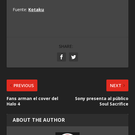
Fuente:
Kotaku
SHARE:
PREVIOUS
NEXT
Fans arman el cover del
Sony presenta al público
Halo 4
Soul Sacrifice
ABOUT THE AUTHOR