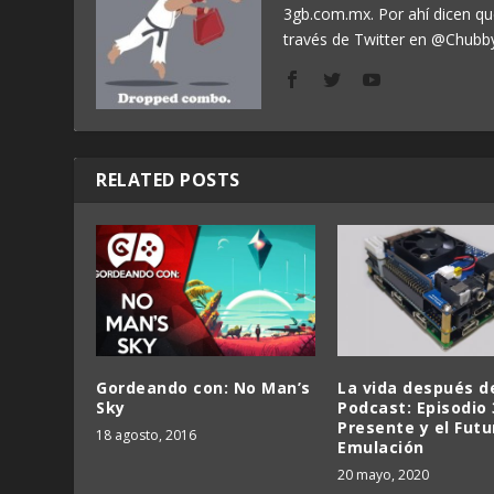
3gb.com.mx. Por ahí dicen q
través de Twitter en @Chubb
RELATED POSTS
Gordeando con: No Man’s
La vida después d
Sky
Podcast: Episodio 
Presente y el Futu
18 agosto, 2016
Emulación
20 mayo, 2020