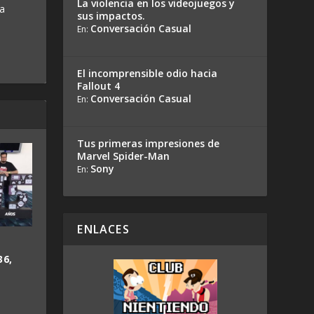
La violencia en los videojuegos y
 a
sus impactos.
Conversación Casual
En:
El incomprensible odio hacia
Fallout 4
Conversación Casual
En:
Tus primeras impresiones de
Marvel Spider-Man
Sony
En:
ENLACES
36,