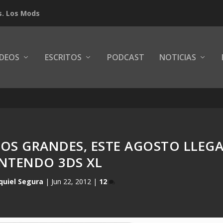
s. Los Mods
IDEOS
ESCRITOS
PODCAST
NOTICIAS
OS GRANDES, ESTE AGOSTO LLEG
INTENDO 3DS XL
quiel Segura
|
Jun 22, 2012
|
12