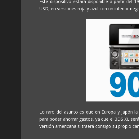
Este dispositivo estará disponible a partir de
USD, en versiones roja y azul con un interior ne
Lo raro del asunto es que en Europa y Japón l
para poder ahorrar gastos, ya que el 3DS XL será
versión americana si traerá consigo su propio ca