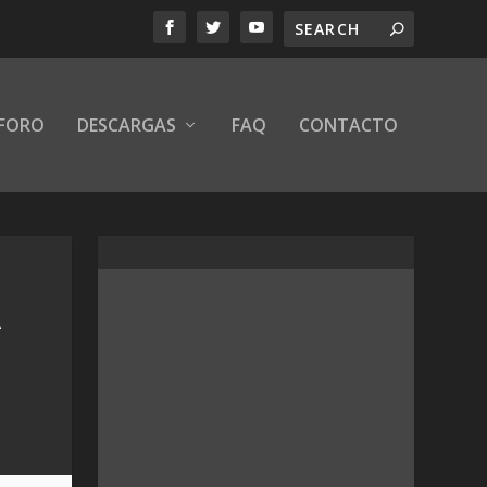
FORO
DESCARGAS
FAQ
CONTACTO
A