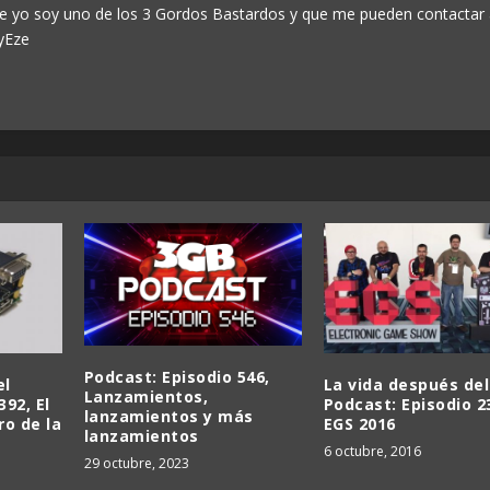
ue yo soy uno de los 3 Gordos Bastardos y que me pueden contactar
yEze
Podcast: Episodio 546,
el
La vida después del
Lanzamientos,
392, El
Podcast: Episodio 2
lanzamientos y más
ro de la
EGS 2016
lanzamientos
6 octubre, 2016
29 octubre, 2023