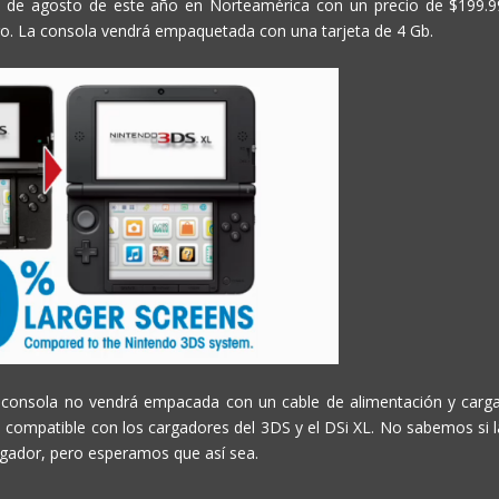
l 19 de agosto de este año en Norteamérica con un precio de $199.9
gro. La consola vendrá empaquetada con una tarjeta de 4 Gb.
a consola no vendrá empacada con un cable de alimentación y carga
 compatible con los cargadores del 3DS y el DSi XL. No sabemos si l
rgador, pero esperamos que así sea.