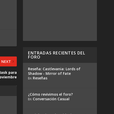
ENTRADAS RECIENTES DEL
FORO
NEXT
Reseña: Castlevania: Lords of
Mask para
Shadow - Mirror of Fate
oviembre
Reseñas
En:
¿Cómo revivimos el foro?
Conversación Casual
En: