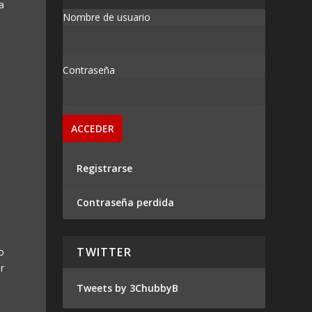
a
Nombre de usuario
Contraseña
Registrarse
Contraseña perdida
TWITTER
o
r
Tweets by 3ChubbyB