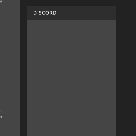
9
DISCORD
,
a