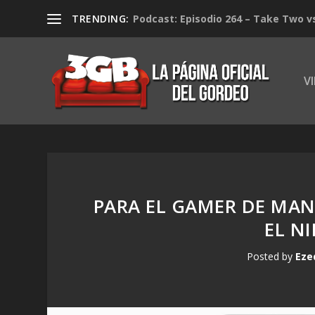
TRENDING:
Podcast: Episodio 264 – Take Two v
V
PARA EL GAMER DE MAN
EL N
Posted by
Eze