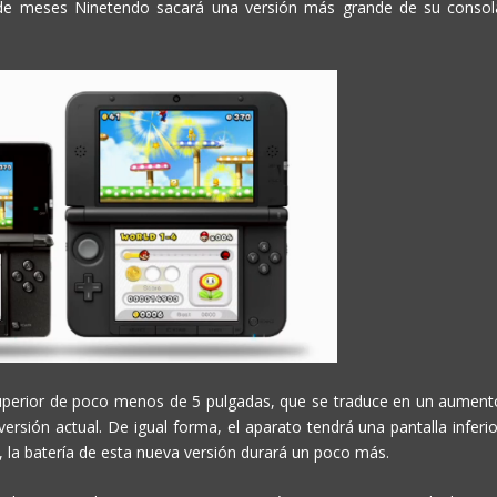
r de meses Ninetendo sacará una versión más grande de su consol
superior de poco menos de 5 pulgadas, que se traduce en un aument
sión actual. De igual forma, el aparato tendrá una pantalla inferio
 la batería de esta nueva versión durará un poco más.