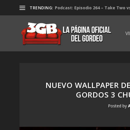
TRENDING:
Podcast: Episodio 264 – Take Two v
V
NUEVO WALLPAPER DE
GORDOS 3 CH
Posted by