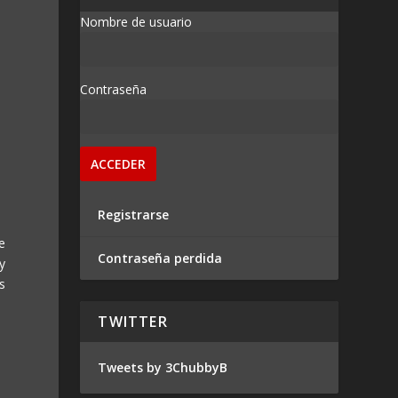
Nombre de usuario
Contraseña
Registrarse
e
Contraseña perdida
y
s
TWITTER
Tweets by 3ChubbyB