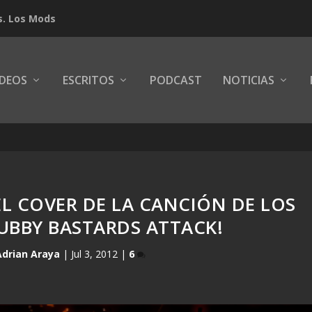
s. Los Mods
IDEOS
ESCRITOS
PODCAST
NOTICIAS
L COVER DE LA CANCIÓN DE LOS
UBBY BASTARDS ATTACK!
Adrian Araya
|
Jul 3, 2012
|
6