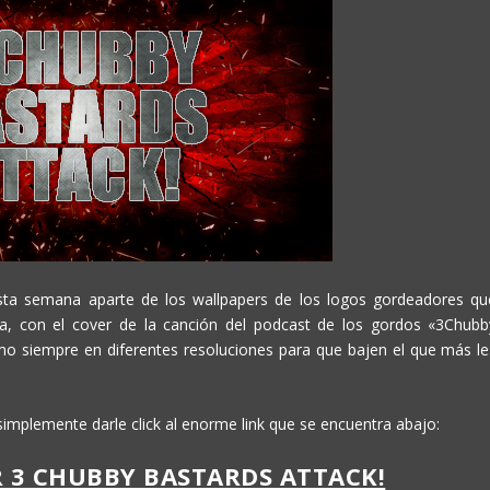
sta semana aparte de los wallpapers de los logos gordeadores qu
esa, con el cover de la canción del podcast de los gordos «3Chubb
omo siempre en diferentes resoluciones para que bajen el que más le
simplemente darle click al enorme link que se encuentra abajo:
 3 CHUBBY BASTARDS ATTACK!