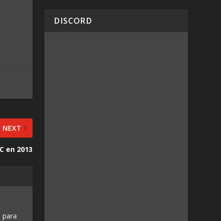
DISCORD
NEXT
C en 2013
 para