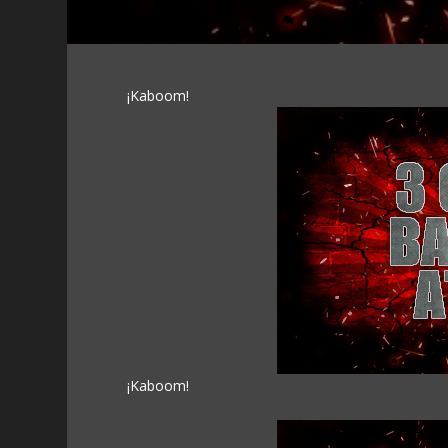
¡Kaboom!
¡Kaboom!