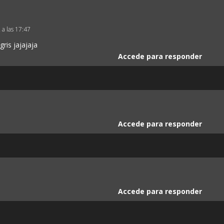
2 a las 17:47
gris jajajaja
Accede para responder
Accede para responder
Accede para responder