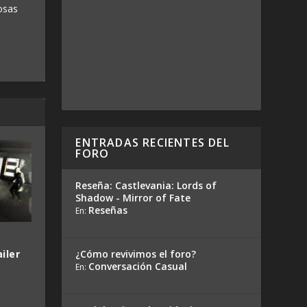
osas
ENTRADAS RECIENTES DEL
FORO
Reseña: Castlevania: Lords of
Shadow - Mirror of Fate
Reseñas
En:
iler
¿Cómo revivimos el foro?
Conversación Casual
En: