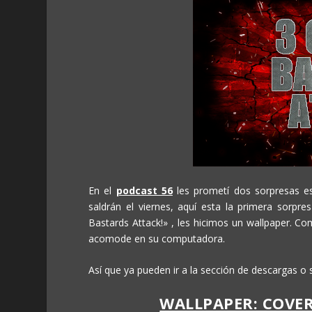
En el
podcast 56
les prometí dos sorpresas e
saldrán el viernes, aquí esta la primera sorpr
Bastards Attack!» , les hicimos un wallpaper. C
acomode en su computadora.
Así que ya pueden ir a la sección de descargas o 
WALLPAPER: COVER