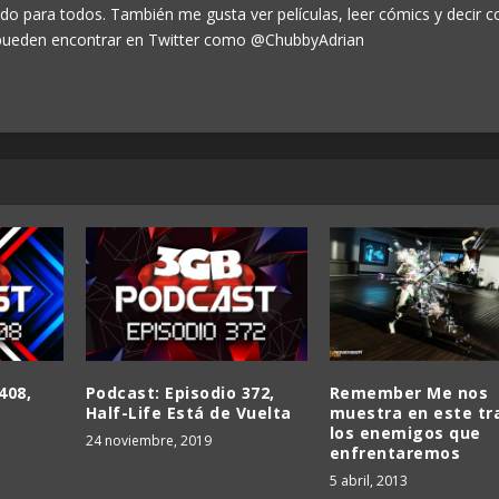
odo para todos. También me gusta ver películas, leer cómics y decir c
ueden encontrar en Twitter como @ChubbyAdrian
408,
Podcast: Episodio 372,
Remember Me nos
Half-Life Está de Vuelta
muestra en este tra
los enemigos que
24 noviembre, 2019
enfrentaremos
5 abril, 2013