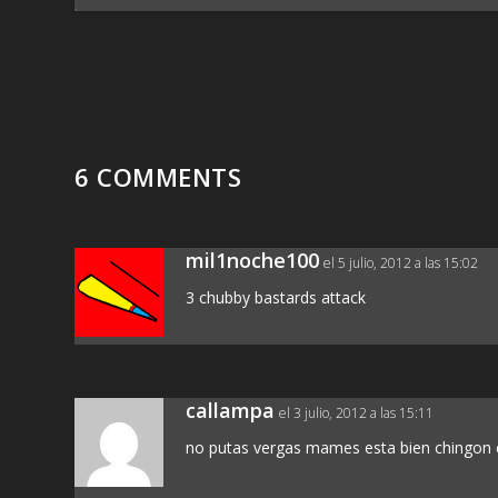
6 COMMENTS
mil1noche100
el 5 julio, 2012 a las 15:02
3 chubby bastards attack
callampa
el 3 julio, 2012 a las 15:11
no putas vergas mames esta bien chingon en