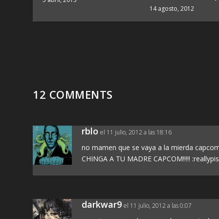
14 agosto, 2012
12 COMMENTS
rblo
el 11 julio, 2012 a las 18:16
no mamen que se vaya a la mierda capcom
CHINGA A TU MADRE CAPCOM!!!!! :reallypis
darkwar9
el 11 julio, 2012 a las 0:07