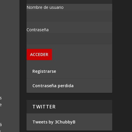
Nombre de usuario
Contraseña
Registrarse
Contraseña perdida
s
e
TWITTER
Tweets by 3ChubbyB
á
,