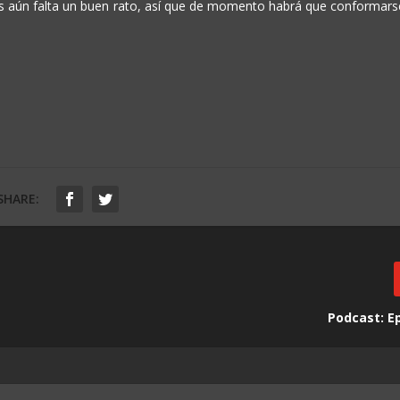
os aún falta un buen rato, así que de momento habrá que conformars
SHARE:
Podcast: E