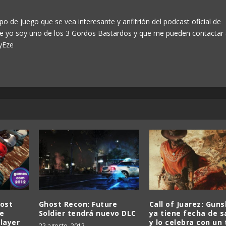
po de juego que se vea interesante y anfitrión del podcast oficial de
ue yo soy uno de los 3 Gordos Bastardos y que me pueden contactar
yEze
ost
Ghost Recon: Future
Call of Juarez: Guns
e
Soldier tendrá nuevo DLC
ya tiene fecha de s
layer
y lo celebra con un 
22 agosto, 2012