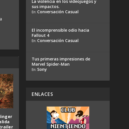
La violencia en los videojuegos y
sus impactos.
Conversación Casual
En:
 a
El incomprensible odio hacia
Fallout 4
Conversación Casual
En:
Tus primeras impresiones de
Marvel Spider-Man
Sony
En:
ENLACES
linger
alida
trailer