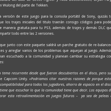
ei Wulong del parte de Tekken.
a versión de este juego para la consola portátil de Sony, quizás t
 los trajes iniciales del titulo traerán consigo códigos para pode
de manera gratuita para tu PS3, además de trajes y demás DLC qu
mpartir todo entre las 2 versiones.
ue junto con este paquete saldrá un parche gratuito de re-balance
ntes y arreglar varios de los problemas que aquejan al juego. Ademá
 han escuchado a la comunidad y planean cambiar su estrategia co
es:
 tema recurrente desde que fueron descubiertos en el disco, pero su
 de Capcom Unity.
«Podriamos citar nuestras razones de porque esto
 compatibilidad para todos los jugadores, ahorro de espacio en el disc
o tiene que escuchar lo que la comunidad tiene que decir. Los equipos 
orar esta retroalimentación en juegos futuros – ya sea de peleas 