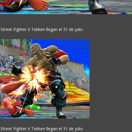
treet Fighter X Tekken llegan el 31 de julio.
treet Fighter X Tekken llegan el 31 de julio.