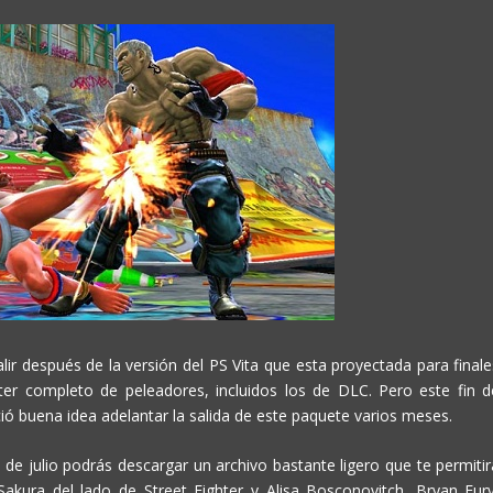
r después de la versión del PS Vita que esta proyectada para finale
ster completo de peleadores, incluidos los de DLC. Pero este fin d
ó buena idea adelantar la salida de este paquete varios meses.
e julio podrás descargar un archivo bastante ligero que te permitir
Sakura del lado de Street Fighter y Alisa Bosconovitch, Bryan Fury