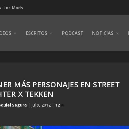
s. Los Mods
IDEOS
ESCRITOS
PODCAST
NOTICIAS
NER MÁS PERSONAJES EN STREET
HTER X TEKKEN
equiel Segura
|
Jul 9, 2012
|
12