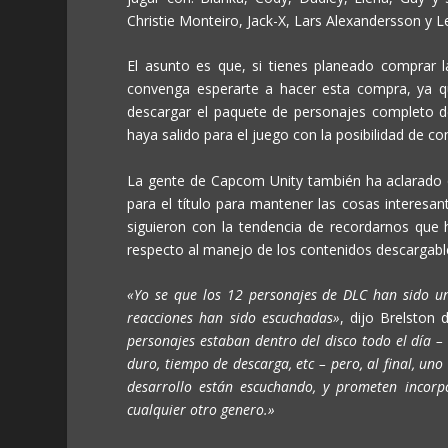
Christie Monteiro, Jack-X, Lars Alexandersson y L
El asunto es que, si tienes planeado comprar l
convenga esperarte a hacer esta compra, ya que
descargar el paquete de personajes completo 
haya salido para el juego con la posibilidad de co
La gente de Capcom Unity también ha aclarado q
para el título para mantener las cosas interesa
siguieron con la tendencia de recordarnos que
respecto al manejo de los contenidos descargabl
«Yo se que los 12 personajes de DLC han sido un
reacciones han sido escuchadas»
, dijo Brelston
personajes estaban dentro del disco todo el día –
duro, tiempo de descarga, etc – pero, al final, un
desarrollo están escuchando, y prometen incorp
cualquier otro genero.»