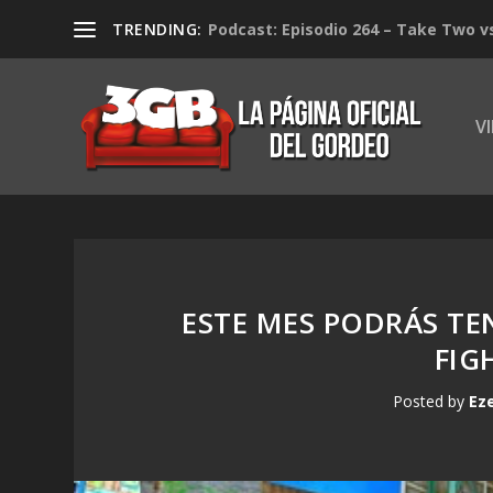
TRENDING:
Podcast: Episodio 264 – Take Two v
V
ESTE MES PODRÁS TE
FIG
Posted by
Ez