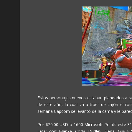
Estos personajes nuevos estaban planeados a sali
de este año, la cual va a traer de cajón el ro
semana Capcom se levantó de la cama y le pareci
Por $20.00 USD o 1600 Microsoft Points este 31 d
jugar con: Blanka, Cody, Dudley, Elena, Guy y 