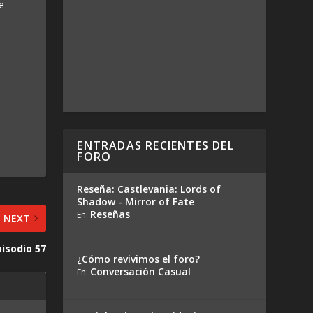
e
ENTRADAS RECIENTES DEL
FORO
Reseña: Castlevania: Lords of
Shadow - Mirror of Fate
Reseñas
En:
NEXT
pisodio 57
¿Cómo revivimos el foro?
Conversación Casual
En: