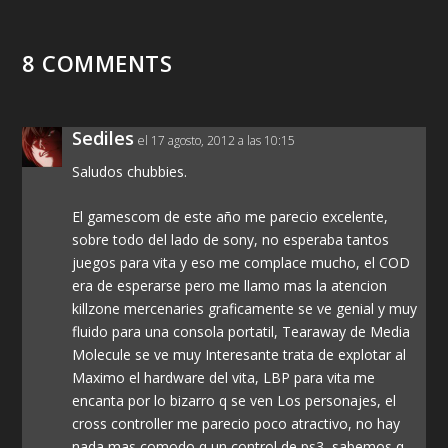
8 COMMENTS
Sediles
el 17 agosto, 2012 a las 10:15
Saludos chubbies.
El gamescom de este año me parecio excelente,
sobre todo del lado de sony, no esperaba tantos
juegos para vita y eso me complace mucho, el COD
era de esperarse pero me llamo mas la atencion
killzone mercenaries graficamente se ve genial y muy
fluido para una consola portatil, Tearaway de Media
Molecule se ve muy Interesante trata de explotar al
Maximo el hardware del vita, LBP para vita me
encanta por lo bizarro q se ven Los personajes, el
cross controller me parecio poco atractivo, no hay
nada mas comodo q un control de ps3, sabemos q