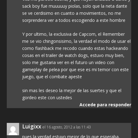
sack boy fue muuuuuy piolas, solo que la neta dante
se ve cerdisimo en cuanto a movimientos, no me
sorprendera ver a todos escogiendo a este hombre
Y por ultimo, la exclusiva de Capcom, el Remember
me se vio chingonsisimo, la verdad el modo de usar el
como flashback me recodo cuando estas hackeando
cosas en el trailer de watch dogs, estuvo muy bien,
solo me gustaria ver en el futuro un video con
gameplay de pelea por que ese es mi temor con este
juego, que el combate apeste
sin mas les deseo la mejor de las suertes y que el
gordeo este con ustedes
Accede para responder
Luigixx
el 16 agosto, 2012 a las 11:43
pues la verdad estuvo mejor de lo que esperaba,