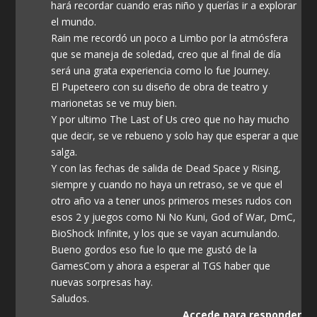
hará recordar cuando eras niño y querías ir a explorar
el mundo.
Rain me recordó un poco a Limbo por la atmósfera
que se maneja de soledad, creo que al final de día
será una grata experiencia como lo fue Journey.
El Pupeteero con su diseño de obra de teatro y
marionetas se ve muy bien.
Y por ultimo The Last of Us creo que no hay mucho
que decir, se ve rebueno y solo hay que esperar a que
salga.
Y con las fechas de salida de Dead Space y Rising,
siempre y cuando no haya un retraso, se ve que el
otro año va a tener unos primeros meses rudos con
esos 2 y juegos como Ni No Kuni, God of War, DmC,
BioShock Infinite, y los que se vayan acumulando.
Bueno gordos eso fue lo que me gustó de la
GamesCom y ahora a esperar al TGS haber que
nuevas sorpresas hay.
Saludos.
Accede para responder