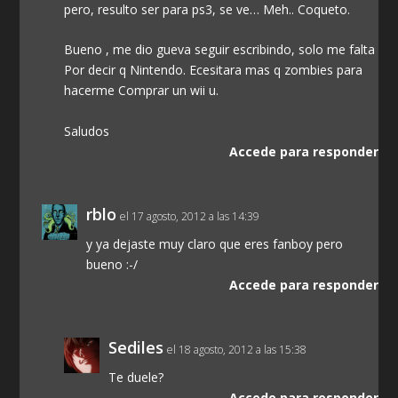
pero, resulto ser para ps3, se ve… Meh.. Coqueto.
Bueno , me dio gueva seguir escribindo, solo me falta
Por decir q Nintendo. Ecesitara mas q zombies para
hacerme Comprar un wii u.
Saludos
Accede para responder
rblo
el 17 agosto, 2012 a las 14:39
y ya dejaste muy claro que eres fanboy pero
bueno :-/
Accede para responder
Sediles
el 18 agosto, 2012 a las 15:38
Te duele?
Accede para responder