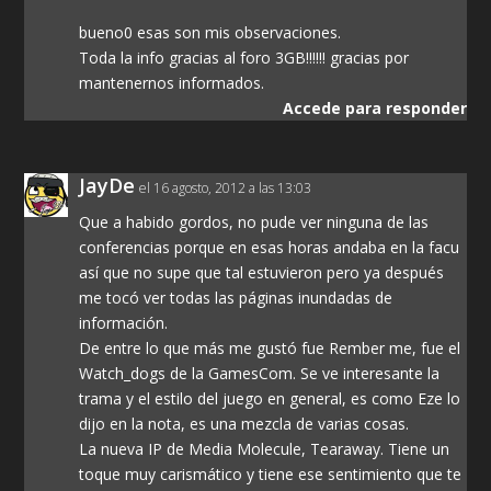
bueno0 esas son mis observaciones.
Toda la info gracias al foro 3GB!!!!!! gracias por
mantenernos informados.
Accede para responder
JayDe
el 16 agosto, 2012 a las 13:03
Que a habido gordos, no pude ver ninguna de las
conferencias porque en esas horas andaba en la facu
así que no supe que tal estuvieron pero ya después
me tocó ver todas las páginas inundadas de
información.
De entre lo que más me gustó fue Rember me, fue el
Watch_dogs de la GamesCom. Se ve interesante la
trama y el estilo del juego en general, es como Eze lo
dijo en la nota, es una mezcla de varias cosas.
La nueva IP de Media Molecule, Tearaway. Tiene un
toque muy carismático y tiene ese sentimiento que te