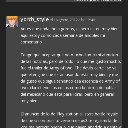
yorch_style
el 16 agosto, 2012 a las 12:46
Antes que nada, hola gordos, espero esten muy bien,
aqui estoy como cada semana dejandoles mi
comentario
Tengo que aceptar que no mucho llamo mi atencion
de las noticias, pero de todo, lo que me gusto mucho,
fue el trailer de Army of two: The devils cartel, se ve
que el engine que estan usando esta muy bien, y me
da gusto que sigue teniendo esa escencia de Army of
two, claro tiene sus cosas como la forma de hablar
del mexicano que esta para llorar, pero en general
muy bien
El anuncio de lo de Play station all stars battle royale
de que si compras tu version de ps3 te regalan la de
Vita me parecio buena, y que hayan añadido a dante y