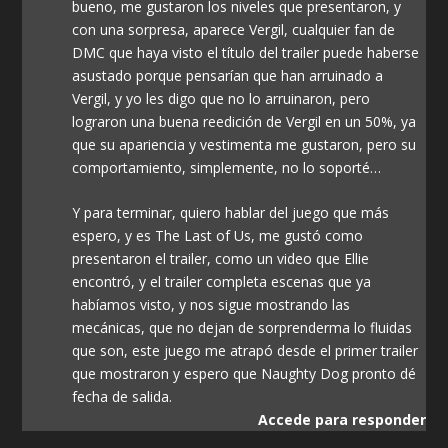
bueno, me gustaron los niveles que presentaron, y
con una sorpresa, aparece Vergil, cualquier fan de
DMC que haya visto el título del trailer puede haberse
asustado porque pensarían que han arruinado a
Vergil, y yo les digo que no lo arruinaron, pero
lograron una buena reedición de Vergil en un 50%, ya
que su apariencia y vestimenta me gustaron, pero su
comportamiento, simplemente, no lo soporté…
Y para terminar, quiero hablar del juego que más
espero, y es The Last of Us, me gustó como
presentaron el trailer, como un video que Ellie
encontró, y el trailer completa escenas que ya
habíamos visto, y nos sigue mostrando las
mecánicas, que no dejan de sorprenderma lo fluidas
que son, este juego me atrapó desde el primer trailer
que mostraron y espero que Naughty Dog pronto dé
fecha de salida.
Accede para responder