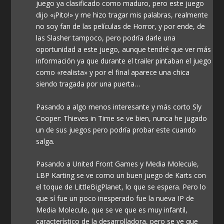
juego ya clasificado como maduro, pero este juego
dijo «¡Pito!» y me hizo tragar mis palabras, realmente
no soy fan de las películas de Horror, y por ende, de
las Slasher tampoco, pero podría darle una
oportunidad a este juego, aunque tendré que ver más
información ya que durante el trailer pintaban el juego
como «realista» y por el final aparece una chica
siendo tragada por una puerta…
Pasando a algo menos interesante y más corto Sly
Cooper: Thieves in Time se ve bien, nunca he jugado
un de sus juegos pero podría probar este cuando
salga.
Pasando a United Front Games y Media Molecule,
LBP Karting se ve como un buen juego de Karts con
el toque de LittleBigPlanet, lo que se espera. Pero lo
que sí fue un poco inesperado fue la nueva IP de
Media Molecule, que se ve que es muy infantil,
característico de la desarrolladora, pero se ve que