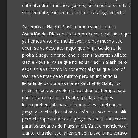
entrentendrá a muchos gamers, sin importar su edad,
simplemente, excelente adición al catálogo del Vita.
Pasemos al Hack n’ Slash, comenzando con La
Asención del Dios de las Hemorroides, recalcan lo que
ya hemos visto del multiplayer, no hay mucho que
decir, se ve decente, mejor que Ninja Gaiden 3, lo
probaré seguramente, ahora, con Playstation All Star
Battle Royale (Ya se que no es un Hack n’ Slash pero
esperen a ver como lo conecto) al igual que God of
War se ve más de lo mismo pero anunciando la
llegada de personajes como Ratchet & Clank, los
cuales esperaba y sólo era cuestión de tiempo para
que los anunciaran, y Dante, que la verdad es
incomprehensible para mí por qué es el del nuevo
juego y no el viejo, ustedes dirán que solo es un skin
pero el propósito de este juego es ser un fanservice
para los usuarios de Playstation. Ya que menciono a
Dante, el trailer que lanzaron del nuevo DmC estuvo