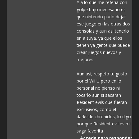
Y a lo que me referia con
golpe bajo inecesario es
que nintendo pudo dejar
ese juego en las otras dos
consolas y aun asi tenerlo
en a suya, ya que ellos
tienen ya gente que puede
crear juegos nuevos y
mejores
Aun asi, respeto tu gusto
por el Wii U pero en lo
personal no pienso ni
tocarlo aun si sacaran
Resident evils que fueran
exclusivos, como el
darkside chronicles, lo digo
por que Resident evil es mi
saga favorita
Accede para responder