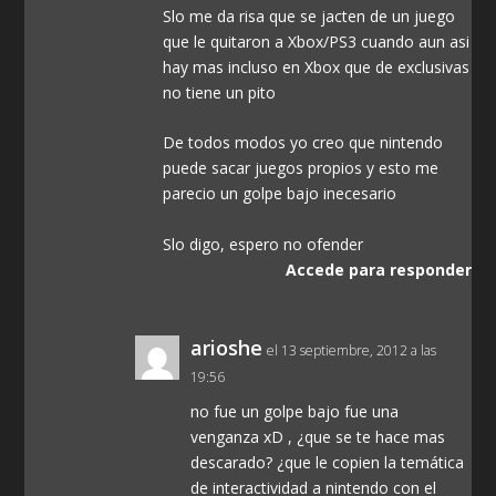
Slo me da risa que se jacten de un juego
que le quitaron a Xbox/PS3 cuando aun asi
hay mas incluso en Xbox que de exclusivas
no tiene un pito
De todos modos yo creo que nintendo
puede sacar juegos propios y esto me
parecio un golpe bajo inecesario
Slo digo, espero no ofender
Accede para responder
arioshe
el 13 septiembre, 2012 a las
19:56
no fue un golpe bajo fue una
venganza xD , ¿que se te hace mas
descarado? ¿que le copien la temática
de interactividad a nintendo con el