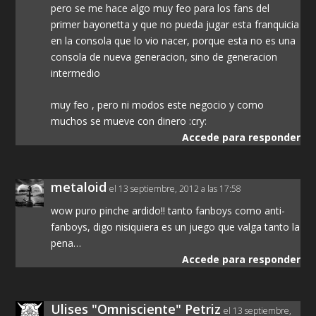
pero se me hace algo muy feo para los fans del
primer bayonetta y que no pueda jugar esta franquicia
en la consola que lo vio nacer, porque esta no es una
consola de nueva generacion, sino de generacion
intermedio
muy feo , pero ni modos este negocio y como
muchos se mueve con dinero :cry:
Accede para responder
metaloid
el 13 septiembre, 2012 a las 17:58
wow puro pinche ardido!! tanto fanboys como anti-
fanboys, digo nisiquiera es un juego que valga tanto la
pena…
Accede para responder
Ulises "Omnisciente" Petriz
el 13 septiembre,