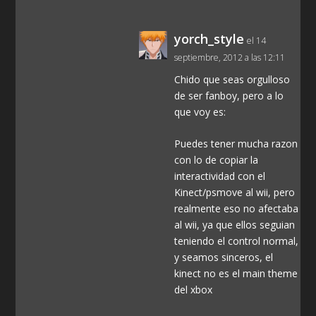
yorch_style
el 14
septiembre, 2012 a las 12:11
Chido que seas orgulloso
de ser fanboy, pero a lo
que voy es:
Puedes tener mucha razon
con lo de copiar la
interactividad con el
Kinect/psmove al wii, pero
realmente eso no afectaba
al wii, ya que ellos seguian
teniendo el control normal,
y seamos sinceros, el
kinect no es el main theme
del xbox