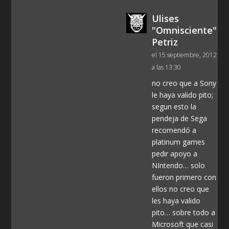
Ulises
"Omnisciente"
Petriz
el 15 septiembre, 2012
a las 13:30
no creo que a Sony
le haya valido pito;
segun esto la
pendeja de Sega
recomendó a
platinum games
pedir apoyo a
NIntendo… solo
fueron primero con
ellos no creo que
les haya valido
pito… sobre todo a
Microsoft que casi