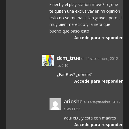
kinect y el play station move? o ¿que
te quiten una exclusiva? en mi opinión
esto no se me hace tan grave , pero si
muy bien merecido y la neta que
bueno que paso esto
Accede para responder
dcm_true
el 14 septiembre, 2012 a
las 9:10
¿FanBoy? ¿donde?
Accede para responder
arioshe
el 14 septiembre, 2012
a las 11:56
aqui xD , y esta con madres
Accede para responder