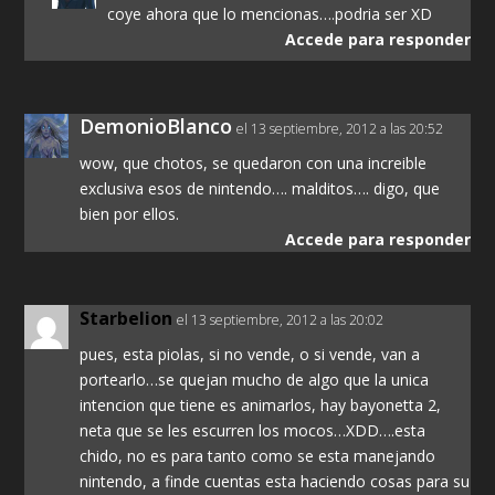
coye ahora que lo mencionas….podria ser XD
Accede para responder
DemonioBlanco
el 13 septiembre, 2012 a las 20:52
wow, que chotos, se quedaron con una increible
exclusiva esos de nintendo…. malditos…. digo, que
bien por ellos.
Accede para responder
Starbelion
el 13 septiembre, 2012 a las 20:02
pues, esta piolas, si no vende, o si vende, van a
portearlo…se quejan mucho de algo que la unica
intencion que tiene es animarlos, hay bayonetta 2,
neta que se les escurren los mocos…XDD….esta
chido, no es para tanto como se esta manejando
nintendo, a finde cuentas esta haciendo cosas para su