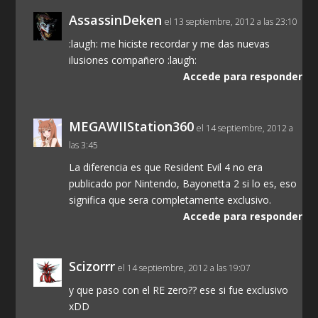
AssassinDeken
el 13 septiembre, 2012 a las 23:10
:laugh: me hiciste recordar y me das nuevas
ilusiones compañero :laugh:
Accede para responder
MEGAWIIStation360
el 14 septiembre, 2012 a
las 3:45
La diferencia es que Resident Evil 4 no era
publicado por Nintendo, Bayonetta 2 si lo es, eso
significa que sera completamente exclusivo.
Accede para responder
Scizorrr
el 14 septiembre, 2012 a las 19:07
y que paso con el RE zero?? ese si fue exclusivo
xDD