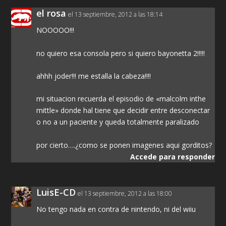
el rosa
el 13 septiembre, 2012 a las 18:14
NOOOOO!!!
no quiero esa consola pero si quiero bayonetta 2!!!!!
ahhh joder!!! me estalla la cabeza!!!!
mi situacion recuerda el episodio de «malcolm inthe
mittle» donde hal tiene que decidir entre desconectar
o no a un paciente y queda totalmente paralizado
por cierto….¿como se ponen imagenes aqui gorditos?
Accede para responder
LuisE-CD
el 13 septiembre, 2012 a las 18:00
No tengo nada en contra de nintendo, ni del wiiu