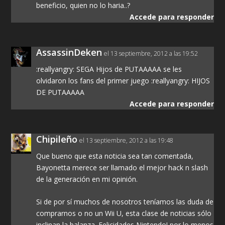
beneficio, quien no lo haria..?
Accede para responder
AssassinDeken
el 13 septiembre, 2012 a las 19:52
:reallyangry: SEGA Hijos de PUTAAAAA se les
olvidaron los fans del primer juego :reallyangry: HIJOS
DE PUTAAAAA
Accede para responder
Chipileño
el 13 septiembre, 2012 a las 19:48
Que bueno que esta noticia sea tan comentada,
Bayonetta merece ser llamado el mejor hack n slash
de la generación en mi opinión.
Si de por sí muchos de nosotros teníamos las duda de
comprarnos o no un Wii U, esta clase de noticias sólo
inclinan la balanza. Felicidades Nintendo! por lo menos