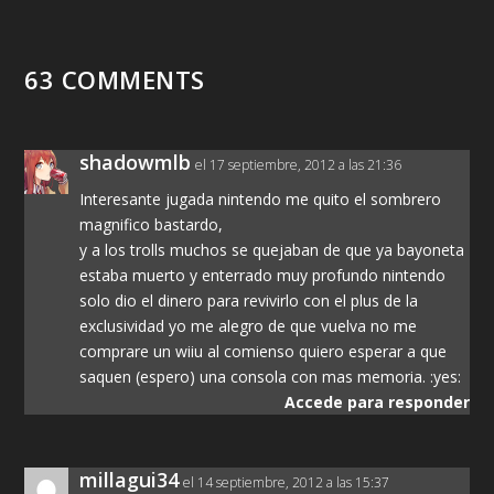
63 COMMENTS
shadowmlb
el 17 septiembre, 2012 a las 21:36
Interesante jugada nintendo me quito el sombrero
magnifico bastardo,
y a los trolls muchos se quejaban de que ya bayoneta
estaba muerto y enterrado muy profundo nintendo
solo dio el dinero para revivirlo con el plus de la
exclusividad yo me alegro de que vuelva no me
comprare un wiiu al comienso quiero esperar a que
saquen (espero) una consola con mas memoria. :yes:
Accede para responder
millagui34
el 14 septiembre, 2012 a las 15:37