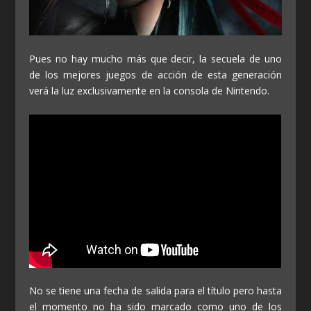
Pues no hay mucho más que decir, la secuela de uno
de los mejores juegos de acción de esta generación
verá la luz exclusivamente en la consola de Nintendo.
No se tiene una fecha de salida para el título pero hasta
el momento no ha sido marcado como uno de los