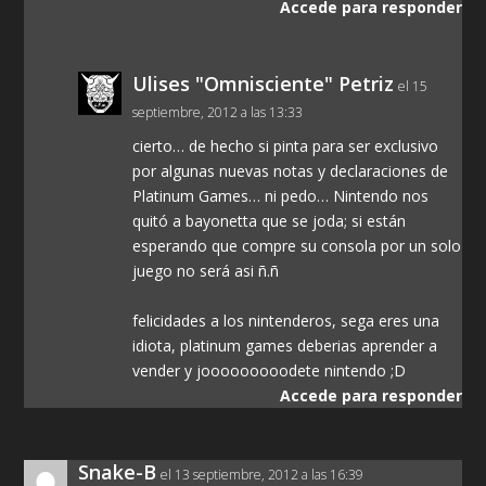
Accede para responder
Ulises "Omnisciente" Petriz
el 15
septiembre, 2012 a las 13:33
cierto… de hecho si pinta para ser exclusivo
por algunas nuevas notas y declaraciones de
Platinum Games… ni pedo… Nintendo nos
quitó a bayonetta que se joda; si están
esperando que compre su consola por un solo
juego no será asi ñ.ñ
felicidades a los nintenderos, sega eres una
idiota, platinum games deberias aprender a
vender y jooooooooodete nintendo ;D
Accede para responder
Snake-B
el 13 septiembre, 2012 a las 16:39