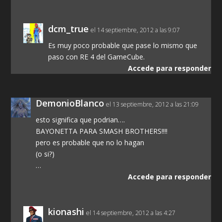
dcm_true
el 14 septiembre, 2012 a las 9:07
Es muy poco probable que pase lo mismo que
paso con RE 4 del GameCube.
Accede para responder
DemonioBlanco
el 13 septiembre, 2012 a las 21:09
esto significa que podrian….
BAYONETTA PARA SMASH BROTHERS!!!!
pero es probable que no lo hagan
(o si?)
…
Accede para responder
kionashi
el 14 septiembre, 2012 a las 4:27