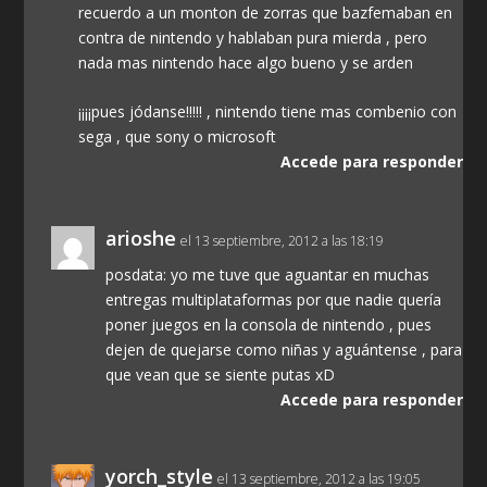
recuerdo a un monton de zorras que bazfemaban en
contra de nintendo y hablaban pura mierda , pero
nada mas nintendo hace algo bueno y se arden
¡¡¡¡pues jódanse!!!!! , nintendo tiene mas combenio con
sega , que sony o microsoft
Accede para responder
arioshe
el 13 septiembre, 2012 a las 18:19
posdata: yo me tuve que aguantar en muchas
entregas multiplataformas por que nadie quería
poner juegos en la consola de nintendo , pues
dejen de quejarse como niñas y aguántense , para
que vean que se siente putas xD
Accede para responder
yorch_style
el 13 septiembre, 2012 a las 19:05