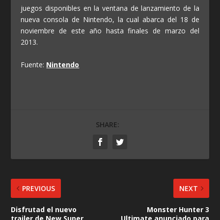
juegos disponibles en la ventana de lanzamiento de la
nueva consola de Nintendo, la cual abarca del 18 de
noviembre de este año hasta finales de marzo del
2013.
Fuente:
Nintendo
SHARE:
PREVIOUS
NEXT
Disfrutad el nuevo
Monster Hunter 3
trailer de New Super
Ultimate anunciado para