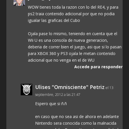
WOW tienes toda la razon con lo del RE4, y para
ps2 traia contenido adicional por que no podia
igualar las graficas del Cubo
Ojala pase lo mismo, teniendo en cuenta que el
Wii U es una consola de nueva generacion,
deberia de correr bien el juego, asi que si lo pasan
para XBOX 360 y PS3 ojala le metan contenido
adicional que no venga en el de WU
Accede para responder
Ulises "Omnisciente" Petriz
el 13
septiembre, 2012 a las 21:47
Espero que si ñ.ñ
en caso que no sea asi de ahora en adelante
Nintendo sera conocida como la malnacida