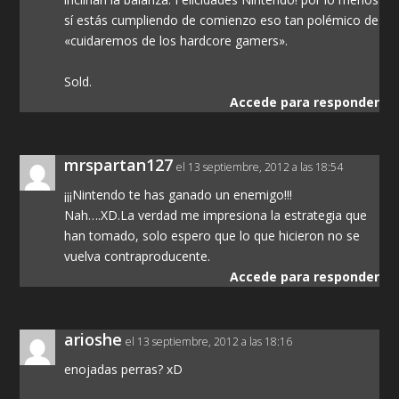
sí estás cumpliendo de comienzo eso tan polémico de
«cuidaremos de los hardcore gamers».
Sold.
Accede para responder
mrspartan127
el 13 septiembre, 2012 a las 18:54
¡¡¡Nintendo te has ganado un enemigo!!!
Nah….XD.La verdad me impresiona la estrategia que
han tomado, solo espero que lo que hicieron no se
vuelva contraproducente.
Accede para responder
arioshe
el 13 septiembre, 2012 a las 18:16
enojadas perras? xD