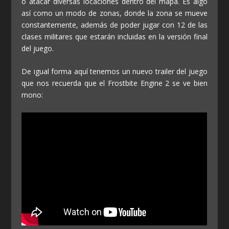
o atacar diversas locaciones dentro del mapa. Es algo
así como un modo de zonas, donde la zona se mueve
constantemente, además de poder jugar con 12 de las
clases militares que estarán incluidas en la versión final
del juego.
De igual forma aquí tenemos un nuevo trailer del juego
que nos recuerda que el Frostbite Engine 2 se ve bien
mono: