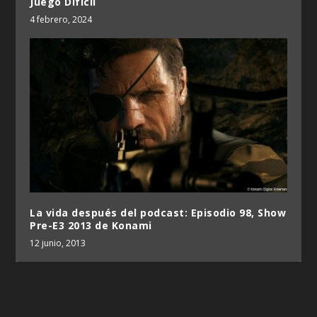
Juego Difícil
4 febrero, 2024
La vida después del podcast: Episodio 98, Show
Pre-E3 2013 de Konami
12 junio, 2013