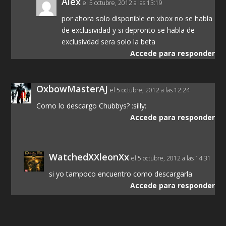
Alex
el 5 octubre, 2012 a las 13:19
por ahora solo disponible en xbox no se habla
de exclusividad y si depronto se habla de
exclusivdad sera solo la beta
Accede para responder
OxbowMasterAJ
el 5 octubre, 2012 a las 12:24
Como lo descargo Chubbys? :silly:
Accede para responder
WatchedXXleonXx
el 5 octubre, 2012 a las 14:31
si yo tampoco encuentro como descargarla
Accede para responder