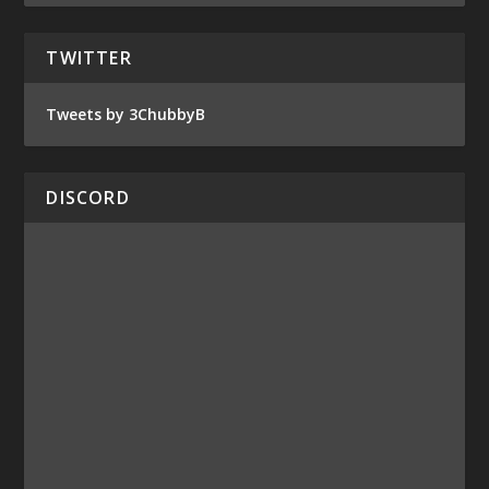
TWITTER
Tweets by 3ChubbyB
DISCORD