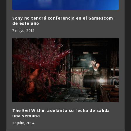
Sony no tendrá conferencia en el Gamescom
de este año
7 mayo, 2015
The Evil Within adelanta su fecha de salida
una semana
18 julio, 2014