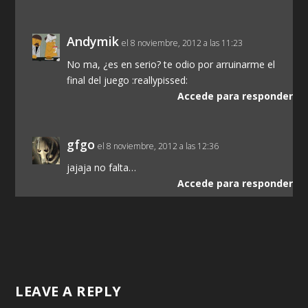
Andymik
el 8 noviembre, 2012 a las 11:23
No ma, ¿es en serio? te odio por arruinarme el
final del juego :reallypissed:
Accede para responder
gfgo
el 8 noviembre, 2012 a las 12:36
jajaja no falta…
Accede para responder
LEAVE A REPLY