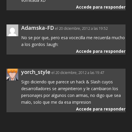
vomitada xD
Accede para responder
Adamska-FD
el 20 diciembre, 2012 a las 19:52
No se por que, pero esa vocecilla me recuerda mucho
a los gordos :laugh:
Accede para responder
yorch_style
el 20 diciembre, 2012 a las 19:47
Sigo diciendo que parece un hack & Slash cuyos
desarrolladores se arrepintieron y le cambiaron los
personajes por algunos con armas, no digo que sea
malo, solo que me da esa impresion
Accede para responder