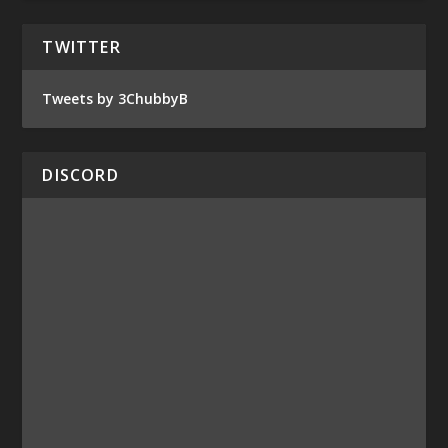
TWITTER
Tweets by 3ChubbyB
DISCORD