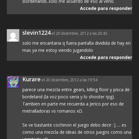
Borderlands..solo me acuerdo de eso al verlo.
Accede para responder
slevin1224
el 20 diciembre, 2012 a las 20:42
solo me encantaria q fuera pantalla dividida de hay en
mas ya me estoy viendo jugandolo
Accede para responder
Kurare
el 20 diciembre, 2012 a las 19:54
parece una mezcla entre gears, killing floor y pisca de
bordeland (la voz poco seria y lo shooter rpg).
Tambien en parte me recuerda a Jerico por eso de
metralladoras vs romanos xD.
Se ve bastante cochinon el juego debo decir :|…. es
como una mezcla de ideas de otros juegos como una