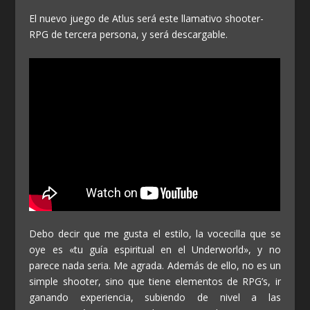
El nuevo juego de Atlus será este llamativo shooter-
RPG de tercera persona, y será descargable.
Debo decir que me gusta el estilo, la vocecilla que se
oye es «tu guía espiritual en el Underworld», y no
parece nada seria. Me agrada. Además de ello, no es un
simple shooter, sino que tiene elementos de RPG’s, ir
ganando experiencia, subiendo de nivel a las