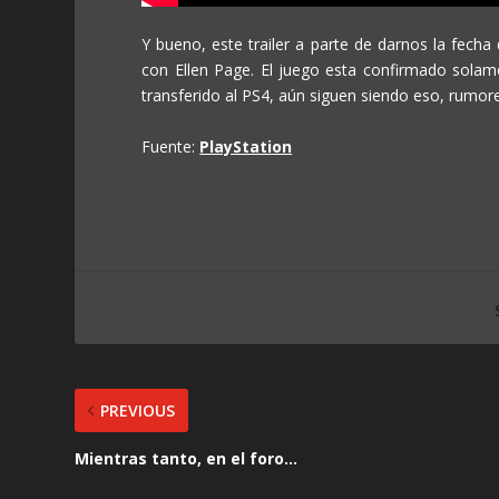
Y bueno, este trailer a parte de darnos la fecha
con Ellen Page. El juego esta confirmado solam
transferido al PS4, aún siguen siendo eso, rumor
Fuente:
PlayStation
PREVIOUS
Mientras tanto, en el foro…