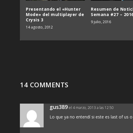
Presentando el «Hunter
Resumen de Notic
Mode» del multiplayer de
Semana #27 – 201
Crysis 3
9 julio, 2016
14 agosto, 2012
14 COMMENTS
gus389
el 4 marzo, 2013 a las 12:50
Lo que ya no entendí si este es last of us 