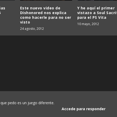
ias
Este nuevo video de
Y he aquí el primer
6
Dishonored nos explica
vistazo a Soul Sacri
como hacerle para no ser
para el PS Vita
visto
10 mayo, 2012
24 agosto, 2012
o que pedo es un juego diferente.
Accede para responder