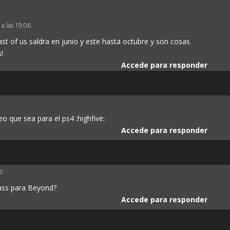
 a las 19:06
ast of us saldra en junio y este hasta octubre y son cosas
!
Accede para responder
eo que sea para el ps4 :highfive:
Accede para responder
6
pass para Beyond?
Accede para responder