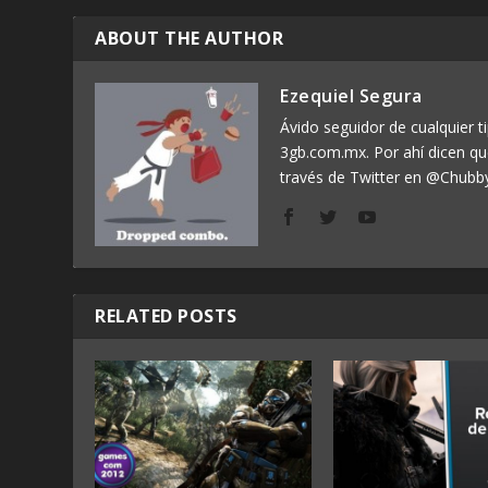
ABOUT THE AUTHOR
Ezequiel Segura
Ávido seguidor de cualquier ti
3gb.com.mx. Por ahí dicen q
través de Twitter en @Chubb
RELATED POSTS