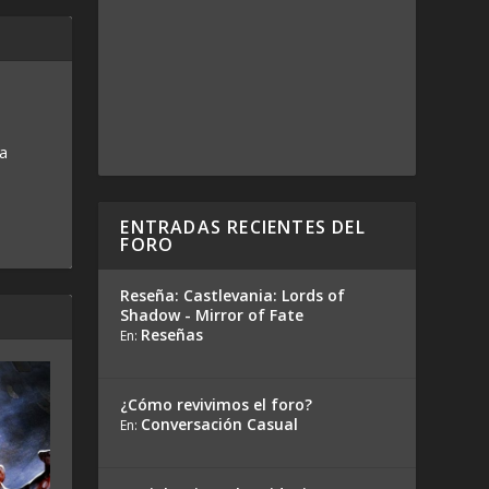
 a
ENTRADAS RECIENTES DEL
FORO
Reseña: Castlevania: Lords of
Shadow - Mirror of Fate
Reseñas
En:
¿Cómo revivimos el foro?
Conversación Casual
En: