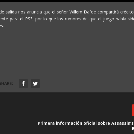
 de salida nos anuncia que el señor Willem Dafoe compartirá crédito
ente para el PS3, por lo que los rumores de que el juego había sid
es.
SHARE:
Primera información oficial sobre Assassin’s