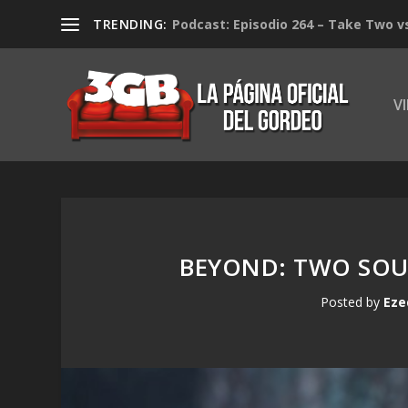
TRENDING:
Podcast: Episodio 264 – Take Two v
V
BEYOND: TWO SOUL
Posted by
Eze