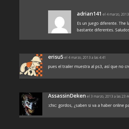
adrian141
el 4 marzo, 2013
Es un juego diferente. The l
bastante diferentes. Saludos
erisu5
el 4 marzo, 2013 a las 4:41
pues el trailer muestra al ps3, así que no cr
AssassinDeken
el 3 marzo, 2013 a las 23:4
:chic: gordos, ¿saben si va a haber online 