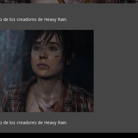
o de los creadores de Heavy Rain.
o de los creadores de Heavy Rain.