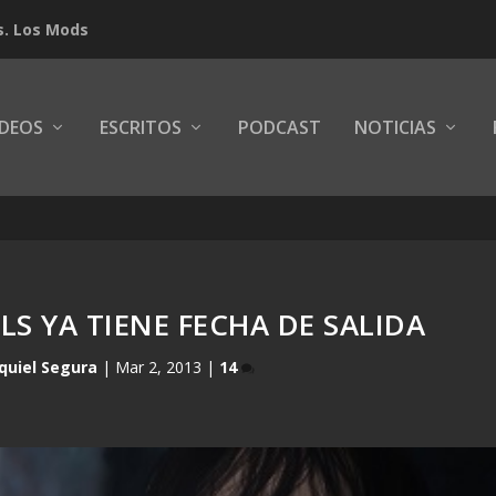
s. Los Mods
IDEOS
ESCRITOS
PODCAST
NOTICIAS
S YA TIENE FECHA DE SALIDA
quiel Segura
|
Mar 2, 2013
|
14