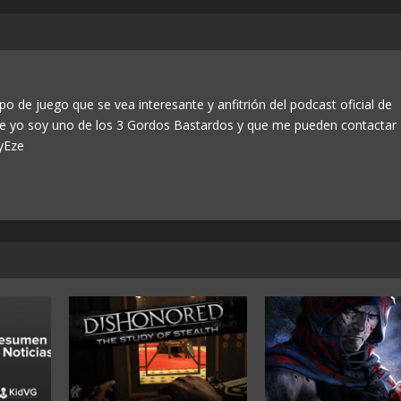
po de juego que se vea interesante y anfitrión del podcast oficial de
ue yo soy uno de los 3 Gordos Bastardos y que me pueden contactar
yEze