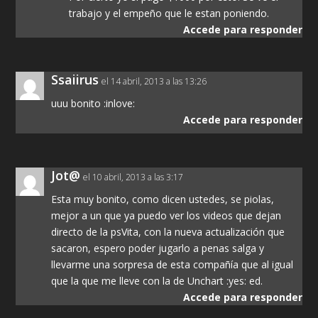
trabajo y el empeño que le estan poniendo.
Accede para responder
Ssaiirus
el 14 abril, 2013 a las 13:26
uuu bonito :inlove:
Accede para responder
Jot@
el 10 abril, 2013 a las 3:17
Esta muy bonito, como dicen ustedes, se piolas,
mejor a un que ya puedo ver los videos que dejan
directo de la psVita, con la nueva actualización que
sacaron, espero poder jugarlo a penas salga y
llevarme una sorpresa de esta compañía que al igual
que la que me lleve con la de Unchart :yes: ed.
Accede para responder