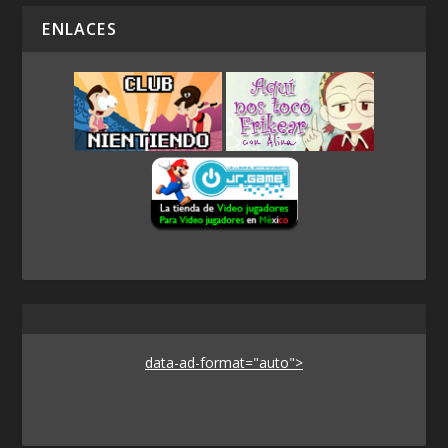
ENLACES
data-ad-format="auto">