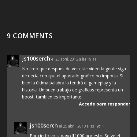
9 COMMENTS
js100serch
el 25 abril, 2013 a las 19:11
No creo que despues de ver este video la gente siga
de necia con que el apartado gráfico no importa. Si
bien la última palabra la tendrá el gameplay y la
historia. Un buen trabajo de graficos representa un
boost, tambien es importante.
Accede para responder
js100serch
el 25 abril, 2013 a las 19:11
Por cierto yo si pago $1000 por esto. Se ve el