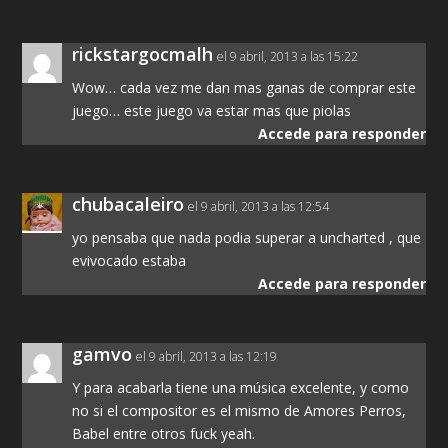
rickstargocmalh
el 9 abril, 2013 a las 15:22
Wow… cada vez me dan mas ganas de comprar este
juego… este juego va estar mas que piolas
Accede para responder
chubacaleiro
el 9 abril, 2013 a las 12:54
yo pensaba que nada podia superar a uncharted , que
evivocado estaba
Accede para responder
gamvo
el 9 abril, 2013 a las 12:19
Y para acabarla tiene una música excelente, y como
no si el compositor es el mismo de Amores Perros,
Babel entre otros fuck yeah.