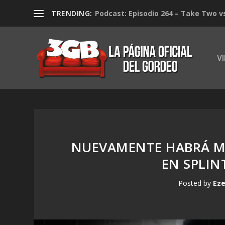
TRENDING:
Podcast: Episodio 264 – Take Two v
V
NUEVAMENTE HABRÁ MO
EN SPLIN
Posted by
Eze