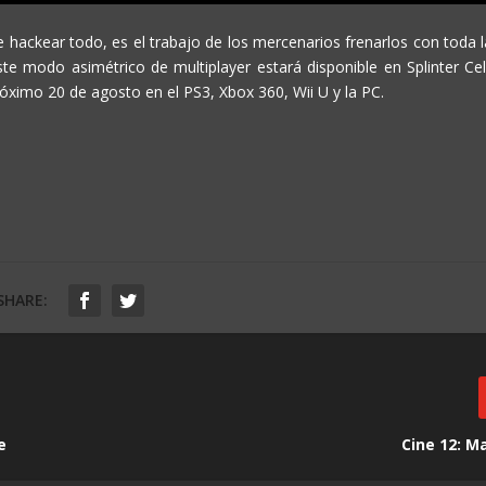
hackear todo, es el trabajo de los mercenarios frenarlos con toda l
e modo asimétrico de multiplayer estará disponible en Splinter Cell
próximo 20 de agosto en el PS3, Xbox 360, Wii U y la PC.
SHARE:
e
Cine 12: M