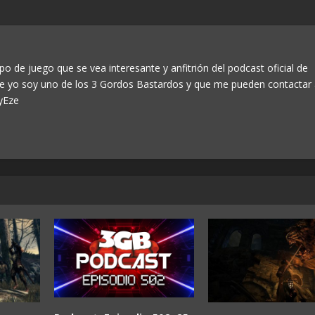
po de juego que se vea interesante y anfitrión del podcast oficial de
ue yo soy uno de los 3 Gordos Bastardos y que me pueden contactar
yEze