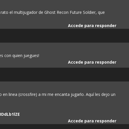
rato el multijugador de Ghost Recon Future Soldier, que
Accede para responder
es con quien juegues!
Accede para responder
n linea (crossfire) a mi me encanta jugarlo. Aquí les dejo un
3DdLb1lZE
Accede para responder