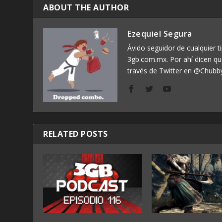
ABOUT THE AUTHOR
Ezequiel Segura
Ávido seguidor de cualquier ti
3gb.com.mx. Por ahí dicen q
través de Twitter en @Chubb
RELATED POSTS