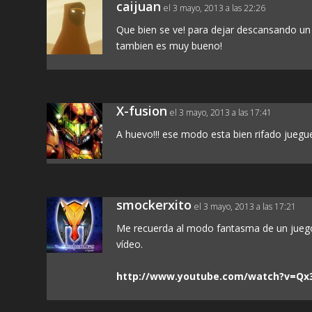
caijuan
el 3 mayo, 2013 a las 22:26
Que bien se ve! para dejar descansando un 
tambien es muy bueno!
X-fusion
el 3 mayo, 2013 a las 17:41
A huevo!!! ese modo esta bien rifado juegu
smockerxito
el 3 mayo, 2013 a las 17:21
Me recuerda al modo fantasma de un juego e
vídeo.
http://www.youtube.com/watch?v=Qx