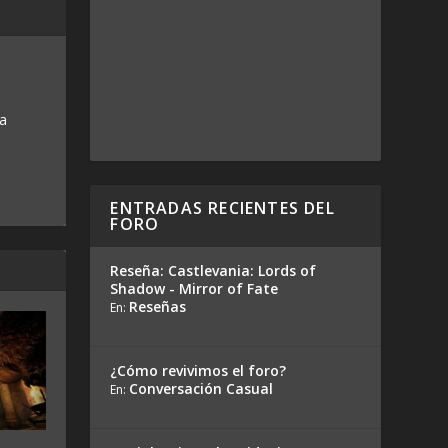
 a
ENTRADAS RECIENTES DEL
FORO
Reseña: Castlevania: Lords of
Shadow - Mirror of Fate
Reseñas
En:
¿Cómo revivimos el foro?
Conversación Casual
En: