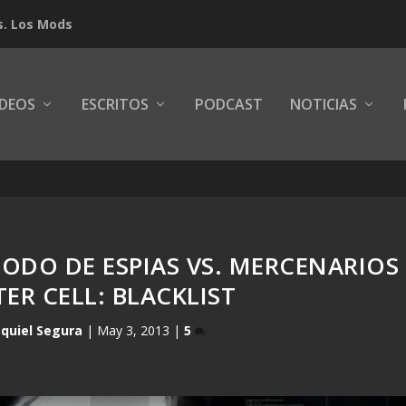
s. Los Mods
IDEOS
ESCRITOS
PODCAST
NOTICIAS
DO DE ESPIAS VS. MERCENARIOS
TER CELL: BLACKLIST
quiel Segura
|
May 3, 2013
|
5