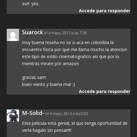
asi!! :yes:
Accede para responder
Suarock
el 4 mayo, 2013 a las 7:28
muy buena reseña no se si aca en colombia la
encuentre fisica por que me llama mucho la atencion
este tipo de estilo cinematografico asi que por lo
mientras mirare por amazon
gracias sam
buen viento y buena mar :)
Accede para responder
M-Solid-
el 4 mayo, 2013 a las 0:02
Esta pelicula esta genial, el que tenga oportunidad de
verla hagalo sin pensar!!!!