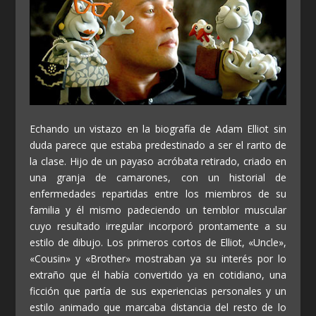
Echando un vistazo en la biografía de Adam Elliot sin
duda parece que estaba predestinado a ser el rarito de
la clase. Hijo de un payaso acróbata retirado, criado en
una granja de camarones, con un historial de
enfermedades repartidas entre los miembros de su
familia y él mismo padeciendo un temblor muscular
cuyo resultado irregular incorporó prontamente a su
estilo de dibujo. Los primeros cortos de Elliot, «Uncle»,
«Cousin» y «Brother» mostraban ya su interés por lo
extraño que él había convertido ya en cotidiano, una
ficción que partía de sus experiencias personales y un
estilo animado que marcaba distancia del resto de lo