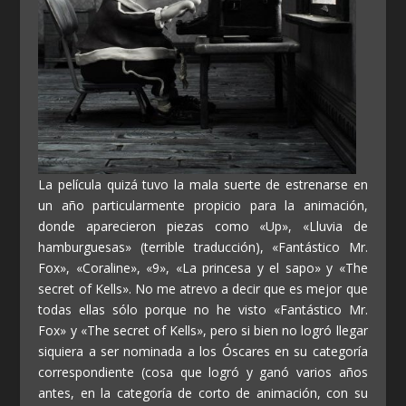
La película quizá tuvo la mala suerte de estrenarse en
un año particularmente propicio para la animación,
donde aparecieron piezas como «Up», «Lluvia de
hamburguesas» (terrible traducción), «Fantástico Mr.
Fox», «Coraline», «9», «La princesa y el sapo» y «The
secret of Kells». No me atrevo a decir que es mejor que
todas ellas sólo porque no he visto «Fantástico Mr.
Fox» y «The secret of Kells», pero si bien no logró llegar
siquiera a ser nominada a los Óscares en su categoría
correspondiente (cosa que logró y ganó varios años
antes, en la categoría de corto de animación, con su