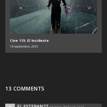
Cine 115: El Incidente
19 septiembre, 2015
13 COMMENTS
EL ESTEBAN27
el 5 mayo, 2013 a las 22:22