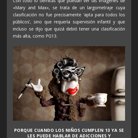
Con todo lo tiernitas que puedan ver las imágenes de
«Mary and Max», se trata de un largometraje cuya
clasificación no fue precisamente ‘apta para todos los
públicos’, sino que requería supervisión infantil y que
incluso se dijo que quizá debió tener una clasificación
más alta, como PG13.
PORQUE CUANDO LOS NIÑOS CUMPLEN 13 YA SE
LES PUEDE HABLAR DE ADICCIONES Y