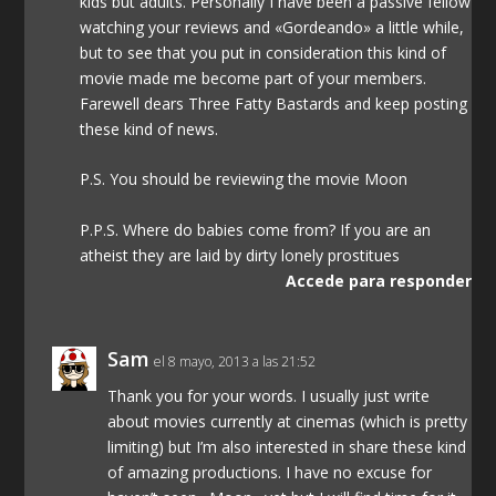
kids but adults. Personally I have been a passive fellow
watching your reviews and «Gordeando» a little while,
but to see that you put in consideration this kind of
movie made me become part of your members.
Farewell dears Three Fatty Bastards and keep posting
these kind of news.
P.S. You should be reviewing the movie Moon
P.P.S. Where do babies come from? If you are an
atheist they are laid by dirty lonely prostitues
Accede para responder
Sam
el 8 mayo, 2013 a las 21:52
Thank you for your words. I usually just write
about movies currently at cinemas (which is pretty
limiting) but I’m also interested in share these kind
of amazing productions. I have no excuse for