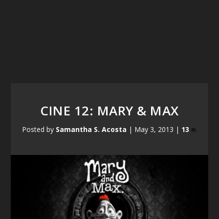
CINE 12: MARY & MAX
Posted by
Samantha S. Acosta
|
May 3, 2013
|
13