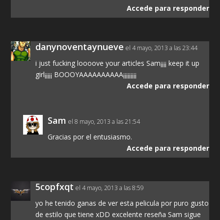
Accede para responder
danynoventaynueve
el 4 mayo, 2013 a las 23:44
i just fucking loooove your articles Sam¡¡¡¡ keep it up
girl¡¡¡¡¡ BOOOYAAAAAAAAAA¡¡¡¡¡¡¡¡¡
Accede para responder
Sam
el 8 mayo, 2013 a las 21:54
Gracias por el entusiasmo.
Accede para responder
5copfxqt
el 4 mayo, 2013 a las 8:59
yo he tenido ganas de ver esta pelicula por puro gusto
de estilo que tiene xDD excelente reseña Sam sigue