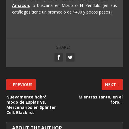
Amazon
, o buscarla en Mixup o El Péndulo (en sus
catálogos tiene un promedio de $400 y pocos pesos).
SHARE:
PREVIOUS
NEXT
Nuevamente habrá
Mientras tanto, en el
modo de Espias Vs.
foro…
Mercenarios en Splinter
Cell: Blacklist
ABOUT THE AUTHOR