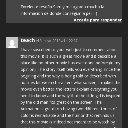
Excelente reseña Sam y me agrado mucho la
información de donde conseguir la peli :-)
Accede para responder
teach
el 3 mayo, 2013 a las 22:37
I have suscribed to your web just to comment about
this movie. It is such a great movie and it describe a
place like no other movie has ever done before (in my
opinion). The story itself tells you everything since the
begining and the way is being told or described with
no lines between characters whatsoever, it makes the
movie even better. the letters explain everything you
need to know and the way that the little girl is inspired
by the old man fits great on the screen. The
Animation is great too having two different tones of
color is remarkable and the humor that reminds us
that this movie is indeed not meant to be watch by