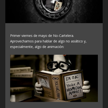
Primer viernes de mayo de No-Cartelera.
Aprovechamos para hablar de algo no asiático y,
especialmente, algo de animación: