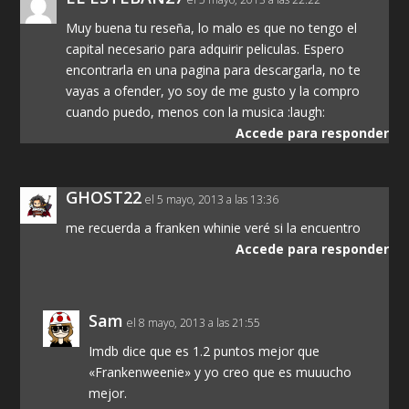
Muy buena tu reseña, lo malo es que no tengo el
capital necesario para adquirir peliculas. Espero
encontrarla en una pagina para descargarla, no te
vayas a ofender, yo soy de me gusto y la compro
cuando puedo, menos con la musica :laugh:
Accede para responder
GHOST22
el 5 mayo, 2013 a las 13:36
me recuerda a franken whinie veré si la encuentro
Accede para responder
Sam
el 8 mayo, 2013 a las 21:55
Imdb dice que es 1.2 puntos mejor que
«Frankenweenie» y yo creo que es muuucho
mejor.