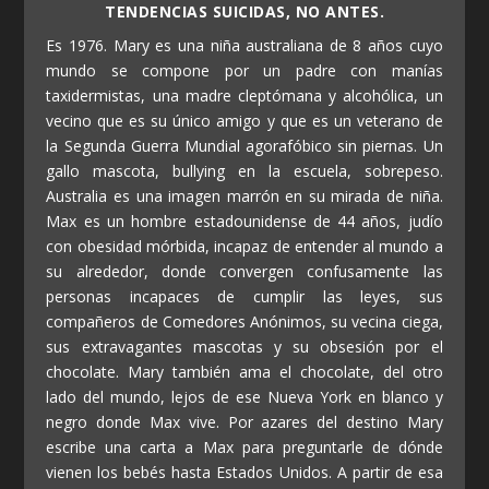
TENDENCIAS SUICIDAS, NO ANTES.
Es 1976. Mary es una niña australiana de 8 años cuyo
mundo se compone por un padre con manías
taxidermistas, una madre cleptómana y alcohólica, un
vecino que es su único amigo y que es un veterano de
la Segunda Guerra Mundial agorafóbico sin piernas. Un
gallo mascota, bullying en la escuela, sobrepeso.
Australia es una imagen marrón en su mirada de niña.
Max es un hombre estadounidense de 44 años, judío
con obesidad mórbida, incapaz de entender al mundo a
su alrededor, donde convergen confusamente las
personas incapaces de cumplir las leyes, sus
compañeros de Comedores Anónimos, su vecina ciega,
sus extravagantes mascotas y su obsesión por el
chocolate. Mary también ama el chocolate, del otro
lado del mundo, lejos de ese Nueva York en blanco y
negro donde Max vive. Por azares del destino Mary
escribe una carta a Max para preguntarle de dónde
vienen los bebés hasta Estados Unidos. A partir de esa