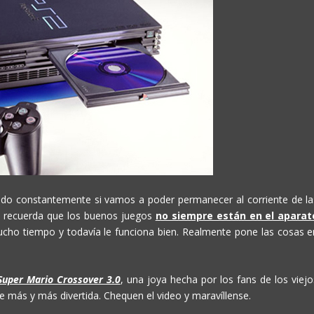
do constantemente si vamos a poder permanecer al corriente de la
s recuerda que los buenos juegos
no siempre están en el aparat
ucho tiempo y todavía le funciona bien. Realmente pone las cosas e
Super Mario Crossover 3.0
, una joya hecha por los fans de los viejo
 más y más divertida. Chequen el video y maravíllense.