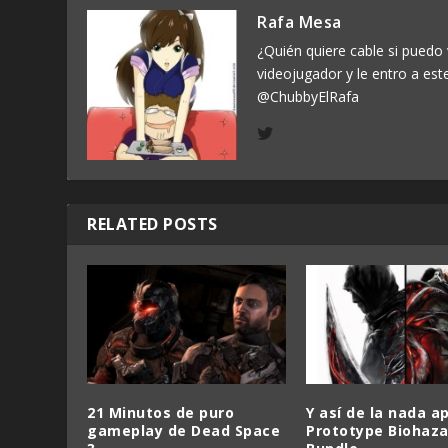
Rafa Mesa
¿Quién quiere cable si puedo 
videojugador y le entro a est
@ChubbyElRafa
RELATED POSTS
21 Minutos de puro
Y así de la nada a
gameplay de Dead Space
Prototype Biohaza