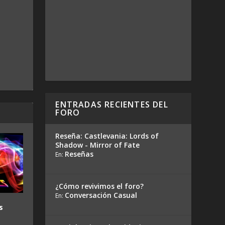
ENTRADAS RECIENTES DEL
FORO
Reseña: Castlevania: Lords of
Shadow - Mirror of Fate
Reseñas
En:
¿Cómo revivimos el foro?
Conversación Casual
En:
s