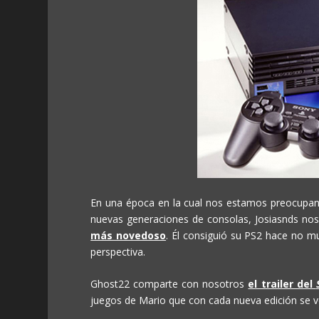
En una época en la cual nos estamos preocupan
nuevas generaciones de consolas, Josiasnds no
más novedoso
. Él consiguió su PS2 hace no m
perspectiva.
Ghost22 comparte con nosotros
el trailer del
juegos de Mario que con cada nueva edición se ve