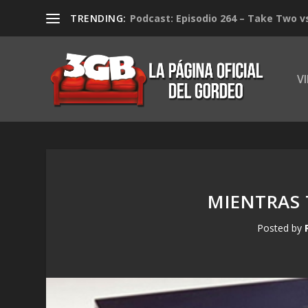
TRENDING:
Podcast: Episodio 264 – Take Two v
V
MIENTRAS 
Posted by