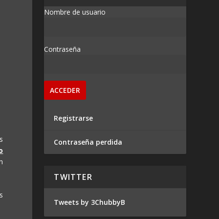
Nombre de usuario
Contraseña
Registrarse
s
Contraseña perdida
o
n
TWITTER
s
Tweets by 3ChubbyB