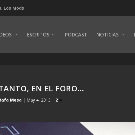
s. Los Mods
IDEOS
ESCRITOS
PODCAST
NOTICIAS
TANTO, EN EL FORO…
Rafa Mesa
|
May 4, 2013
|
2