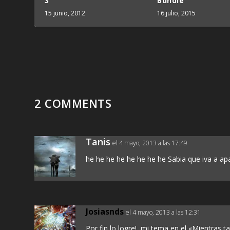
3
Bundle
15 junio, 2012
16 julio, 2015
2 COMMENTS
Tanis
el 4 mayo, 2013 a las 17:49
he he he he he he he he Sabia que iva a ap
Josiasnds
el 4 mayo, 2013 a las 12:31
Por fin lo logre!, mi tema en el «Mientras t