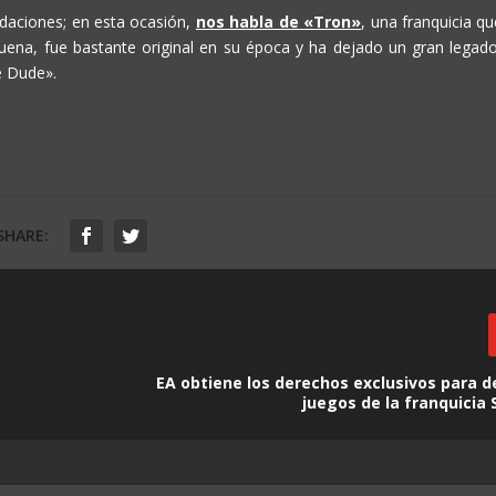
daciones; en esta ocasión,
nos habla de «Tron»
, una franquicia q
uena, fue bastante original en su época y ha dejado un gran legado
e Dude».
SHARE:
EA obtiene los derechos exclusivos para d
juegos de la franquicia