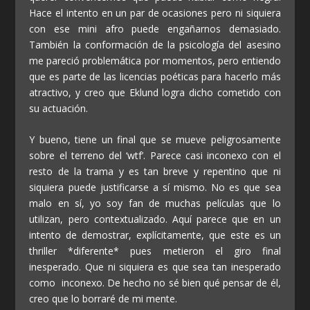
Hace el intento en un par de ocasiones pero ni siquiera
con ese mini afro puede engañarnos demasiado.
También la conformación de la psicología del asesino
me pareció problemática por momentos, pero entiendo
que es parte de las licencias poéticas para hacerlo más
atractivo, y creo que Eklund logra dicho cometido con
su actuación.
Y bueno, tiene un final que se mueve peligrosamente
sobre el terreno del ‘wtf’. Parece casi inconexo con el
resto de la trama y es tan breve y repentino que ni
siquiera puede justificarse a sí mismo. No es que sea
malo en sí, yo soy fan de muchas películas que lo
utilizan, pero contextualizado. Aquí parece que en un
intento de demostrar, explícitamente, que este es un
thriller *diferente* pues metieron el giro final
inesperado. Que ni siquiera es que sea tan inesperado
como inconexo. De hecho no sé bien qué pensar de él,
creo que lo borraré de mi mente.