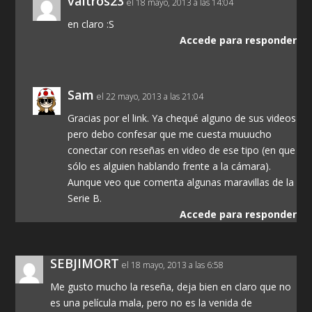
valtros23
el 18 mayo, 2013 a las 14:04
en claro :S
Accede para responder
Sam
el 22 mayo, 2013 a las 21:04
Gracias por el link. Ya chequé alguno de sus videos
pero debo confesar que me cuesta muuucho
conectar con reseñas en video de ese tipo (en que
sólo es alguien hablando frente a la cámara).
Aunque veo que comenta algunas maravillas de la
Serie B.
Accede para responder
SEBJIMORT
el 18 mayo, 2013 a las 6:58
Me gusto mucho la reseña, deja bien en claro que no
es una película mala, pero no es la venida de