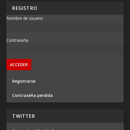
REGISTRO
Nombre de usuario
Contraseña
Registrarse
Contraseña perdida
TWITTER