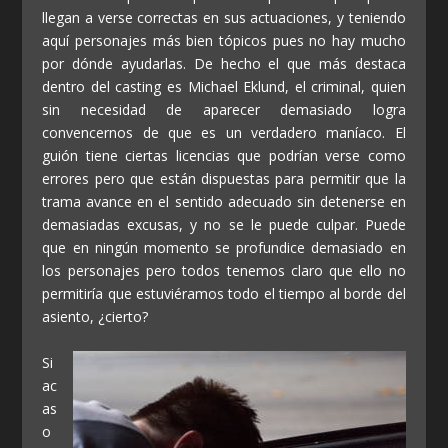
llegan a verse correctas en sus actuaciones, y teniendo
aquí personajes más bien tópicos pues no hay mucho
por dónde ayudarlas. De hecho el que más destaca
dentro del casting es Michael Eklund, el criminal, quien
sin necesidad de aparecer demasiado logra
convencernos de que es un verdadero maníaco. El
guión tiene ciertas licencias que podrían verse como
errores pero que están dispuestas para permitir que la
trama avance en el sentido adecuado sin detenerse en
demasiadas excusas, y no se le puede culpar. Puede
que en ningún momento se profundice demasiado en
los personajes pero todos tenemos claro que ello no
permitiría que estuviéramos todo el tiempo al borde del
asiento, ¿cierto?
Si
ac
as
o