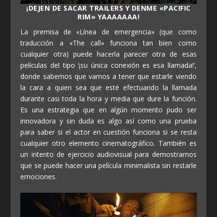
¡DEJEN DE SACAR TRAILERS Y DENME «PACIFIC
RIM» YAAAAAAA!
La premisa de «Línea de emergencia» (que como
traducción a «The call» funciona tan bien como
cualquier otra) puede hacerla parecer otra de esas
películas del tipo ‘¡su única conexión es esa llamada!’,
donde sabemos que vamos a tener que estarle viendo
la cara a quien sea que esté efectuando la llamada
durante casi toda la hora y media que dure la función.
Es una estrategia que en algún momento pudo ser
innovadora y sin duda es algo así como una prueba
para saber si el actor en cuestión funciona si se resta
cualquier otro elemento cinematográfico. También es
un intento de ejercicio audiovisual para demostrarnos
que se puede hacer una película minimalista sin restarle
emociones.