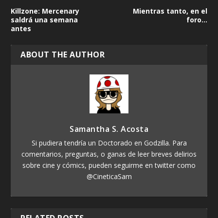
Killzone: Mercenary
Mientras tanto, en el
saldrá una semana
foro…
antes
ABOUT THE AUTHOR
Samantha S. Acosta
Si pudiera tendría un Doctorado en Godzilla. Para
comentarios, preguntas, o ganas de leer breves delirios
sobre cine y cómics, pueden seguirme en twitter como
@CineticaSam
RELATED POSTS