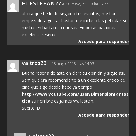
EL ESTEBAN27
el 18 mayo, 2013 a las 17:44
ahora que he leido seguido tus escritos, me han
empezado a gustar bastante e incluso las peliculas se
me hacen bastante curiosas. En pocas palabras
excelente reseña
Accede para responder
valtros23
el 18 mayo, 2013 a las 14:03
Buena reseña dejaste en clara tu opinión y sigue así.
Sam quisiera recomendarte a un excelente critico de
cine que sigo desde hace ya tiempo
http://www.youtube.com/user/DimensionFantas
tica
su nombre es James Wallestein.
Suerte :D
Accede para responder