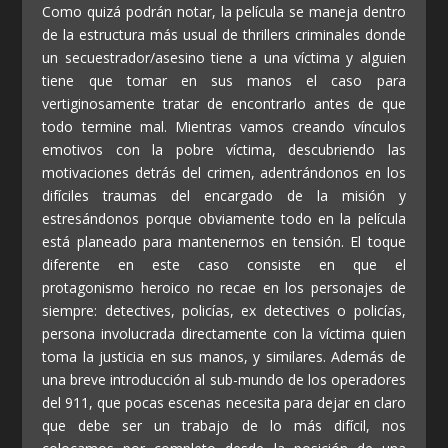
Como quizá podrán notar, la película se maneja dentro
de la estructura más usual de thrillers criminales donde
un secuestrador/asesino tiene a una víctima y alguien
tiene que tomar en sus manos el caso para
vertiginosamente tratar de encontrarlo antes de que
todo termine mal. Mientras vamos creando vínculos
emotivos con la pobre víctima, descubriendo las
motivaciones detrás del crimen, adentrándonos en los
difíciles traumas del encargado de la misión y
estresándonos porque obviamente todo en la película
está planeado para mantenernos en tensión. El toque
diferente en este caso consiste en que el
protagonismo heroico no recae en los personajes de
siempre: detectives, policías, ex detectives o policías,
persona involucrada directamente con la víctima quien
toma la justicia en sus manos, y similares. Además de
una breve introducción al sub-mundo de los operadores
del 911, que pocas escenas necesita para dejar en claro
que debe ser un trabajo de lo más difícil, nos