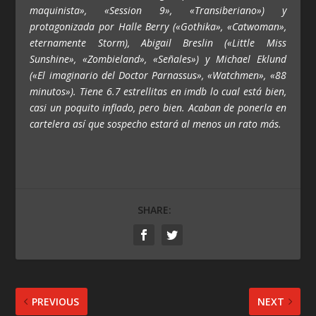
maquinista», «Session 9», «Transiberiano») y
protagonizada por Halle Berry («Gothika», «Catwoman»,
eternamente Storm), Abigail Breslin («Little Miss
Sunshine», «Zombieland», «Señales») y Michael Eklund
(«El imaginario del Doctor Parnassus», «Watchmen», «88
minutos»). Tiene 6.7 estrellitas en imdb lo cual está bien,
casi un poquito inflado, pero bien. Acaban de ponerla en
cartelera así que sospecho estará al menos un rato más.
SHARE:
PREVIOUS
NEXT