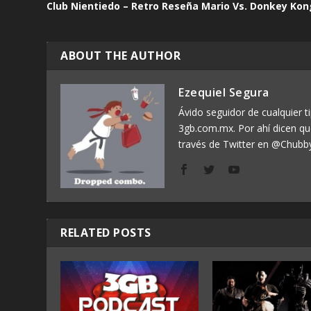
Club Nientiedo – Retro Reseña Mario Vs. Donkey Kon
ABOUT THE AUTHOR
Ezequiel Segura
Ávido seguidor de cualquier ti
3gb.com.mx. Por ahí dicen q
través de Twitter en @Chubb
RELATED POSTS