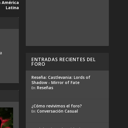
ra América
Latina
 a
ENTRADAS RECIENTES DEL
FORO
Reseña: Castlevania: Lords of
Shadow - Mirror of Fate
Reseñas
En:
¿Cómo revivimos el foro?
Conversación Casual
En: