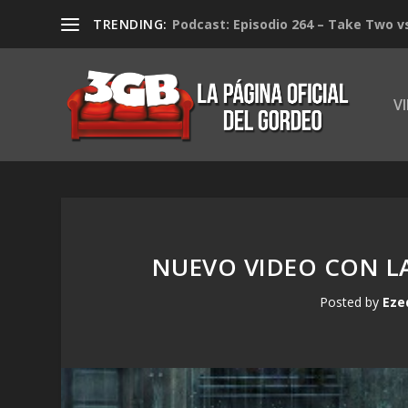
TRENDING:
Podcast: Episodio 264 – Take Two v
V
NUEVO VIDEO CON LA
Posted by
Eze