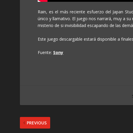
Rain, es el más reciente esfuerzo del Japan Stu
único y llamativo. El juego nos narrará, muy a su r
misterio de si invisibilidad escapando de las demás
Este juego descargable estará disponible a finale
Fuente:
Sony
PREVIOUS