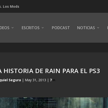
s. Los Mods
IDEOS
ESCRITOS
PODCAST
NOTICIAS
 HISTORIA DE RAIN PARA EL PS3
quiel Segura
|
May 31, 2013
|
7