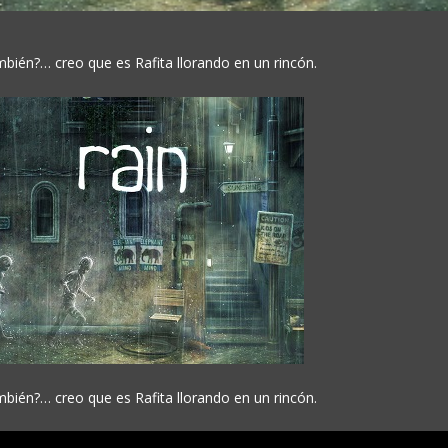
ién?… creo que es Rafita llorando en un rincón.
ién?… creo que es Rafita llorando en un rincón.