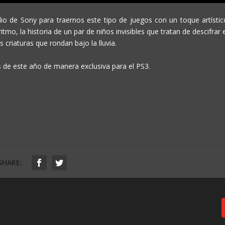
dio de Sony para traernos este tipo de juegos con un toque artístic
itmo, la historia de un par de niños invisibles que tratan de descifrar 
 criaturas que rondan bajo la lluvia.
s de este año de manera exclusiva para el PS3.
SHARE: