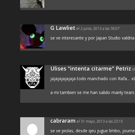
G Lawliet
el 2 junio, 2013 a las 18:07
se ve interesante y por Japan Studio valdria
Ulises "intenta citarme" Petriz
e
jajajajajajaja todo manchado con Rafa… 
a mi tambien se me han salido manly tear
cabraram
el 31 mayo, 2013 a las 23:15
se ve piolas, desde qeu jugue limbo, journe