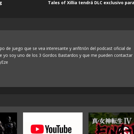
g
Tales of Xillia tendrá DLC exclusivo pa
po de juego que se vea interesante y anfitrión del podcast oficial de
ue yo soy uno de los 3 Gordos Bastardos y que me pueden contactar
yEze