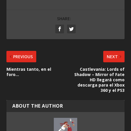
SHARE:
PREVIOUS
NEXT
Mientras tanto, en el
Castlevania: Lords of
foro…
Shadow – Mirror of Fate
HD llegará como
descarga para el Xbox
360 y el PS3
ABOUT THE AUTHOR