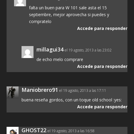
falta un buen para W 101 sale asta el 15
septiembre, mejor aprovecha si puedes y
compratelo
Accede para responder
millagui34
el 19 agosto, 2013 a las 23:02
de echo melo comprare
Accede para responder
Maniobrero91
el 19 agosto, 2013 a las 17:11
buena reseña gordos, con un toque old school :yes:
Accede para responder
GHOST22
el 19 agosto, 2013 a las 16:58