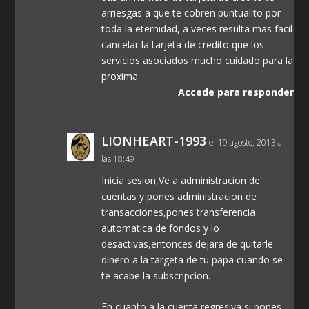
arriesgas a que te cobren puntualito por
toda la eternidad, a veces resulta mas facil
cancelar la tarjeta de credito que los
servicios asociados mucho cuidado para la
proxima
Accede para responder
LIONHEART-1993
el 19 agosto, 2013 a
las 18:49
Inicia sesion,Ve a administracion de
cuentas y pones administracion de
transacciones,pones transferencia
automatica de fondos y lo
desactivas,entonces dejara de quitarle
dinero a la targeta de tu papa cuando se
te acabe la subscripcion.
En cuanto a la cuenta regresiva,si pones