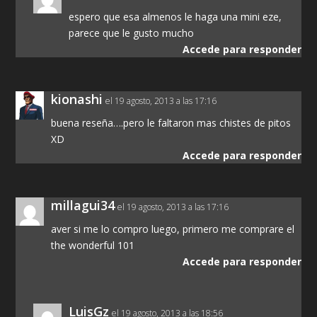
espero que esa almenos le haga una mini eze,
parece que le gusto mucho
Accede para responder
kionashi
el 19 agosto, 2013 a las 17:16
buena reseña….pero le faltaron mas chistes de pitos
XD
Accede para responder
millagui34
el 19 agosto, 2013 a las 17:16
aver si me lo compro luego, primero me comprare el
the wonderful 101
Accede para responder
LuisGz
el 19 agosto, 2013 a las 18:56