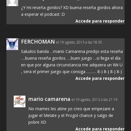
¿Y mi reseňa gordos? XD buena reseňa gordos ahora
a esperar el podcast :D
Accede para responder
FERCHOMAN
el 19 agosto, 2013 a las 18:35
Saludos banda …mario Camarena predijo esta reseña
….buena reseña gordos ….buen juego …si llega el día
en que por alguna circunstancia me adquiera un Wii U
, sera el primer juego que consiga ……… 8-) 8-) 8-) 8-)
Accede para responder
mario camarena
el 19 agosto, 2013 a las 21:19
No mames les atine yo creo que empezare a
jugar el Melate y el Progol chance y salgo de
pobre XD
Accede para responder