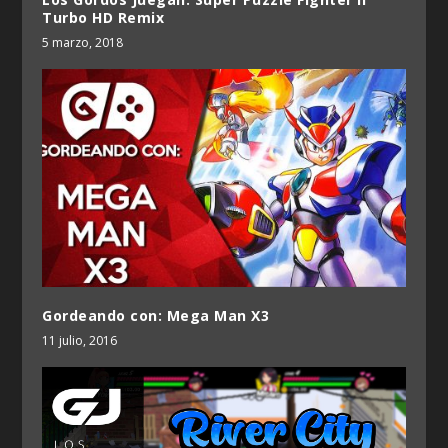
Turbo HD Remix
5 marzo, 2018
Gordeando con: Mega Man X3
11 julio, 2016