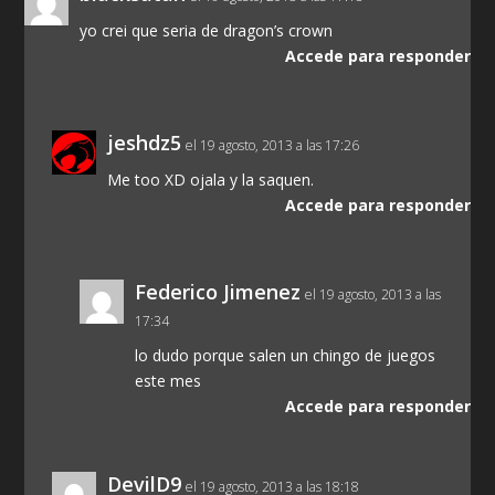
yo crei que seria de dragon’s crown
Accede para responder
jeshdz5
el 19 agosto, 2013 a las 17:26
Me too XD ojala y la saquen.
Accede para responder
Federico Jimenez
el 19 agosto, 2013 a las
17:34
lo dudo porque salen un chingo de juegos
este mes
Accede para responder
DevilD9
el 19 agosto, 2013 a las 18:18