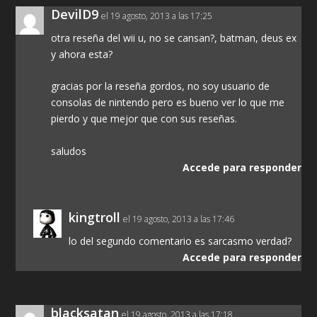
DevilD9
el 19 agosto, 2013 a las 17:25
otra reseña del wii u, no se cansan?, batman, deus ex
y ahora esta?
gracias por la reseña gordos, no soy usuario de
consolas de nintendo pero es bueno ver lo que me
pierdo y que mejor que con sus reseñas.
saludos
Accede para responder
kingtroll
el 19 agosto, 2013 a las 17:46
lo del segundo comentario es sarcasmo verdad?
Accede para responder
blacksatan
el 19 agosto, 2013 a las 17:18