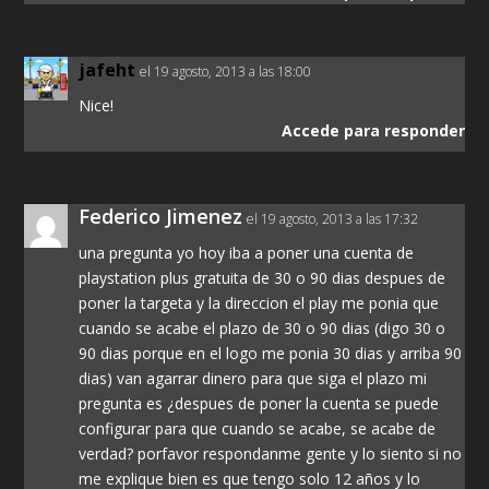
jafeht
el 19 agosto, 2013 a las 18:00
Nice!
Accede para responder
Federico Jimenez
el 19 agosto, 2013 a las 17:32
una pregunta yo hoy iba a poner una cuenta de
playstation plus gratuita de 30 o 90 dias despues de
poner la targeta y la direccion el play me ponia que
cuando se acabe el plazo de 30 o 90 dias (digo 30 o
90 dias porque en el logo me ponia 30 dias y arriba 90
dias) van agarrar dinero para que siga el plazo mi
pregunta es ¿despues de poner la cuenta se puede
configurar para que cuando se acabe, se acabe de
verdad? porfavor respondanme gente y lo siento si no
me explique bien es que tengo solo 12 años y lo