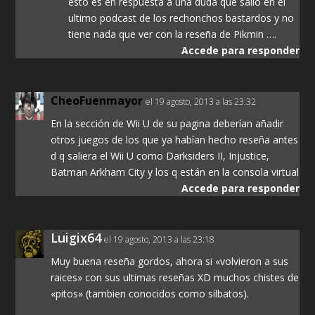
esto es en respuesta a una duda que salio en el
ultimo podcast de los rechonchos bastardos y no
tiene nada que ver con la reseña de Pikmin ….
Accede para responder
CheoFuenmayor
el 19 agosto, 2013 a las 23:32
En la sección de Wii U de su pagina deberían añadir
otros juegos de los que ya habían hecho reseña antes
d q saliera el Wii U como Darksiders II, Injustice,
Batman Arkham City y los q están en la consola virtual
Accede para responder
Luigix64
el 19 agosto, 2013 a las 23:18
Muy buena reseña gordos, ahora si «volvieron a sus
raices» con sus ultimas reseñas XD muchos chistes de
«pitos» (tambien conocidos como silbatos).