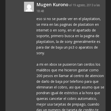
Mugen Kurono
el 19 agosto, 2013 a las
18:48
eso si no se puede ver en el playstation,
se mira en las paginas de plastation en
internet o en sony, en el apartado de
soporte, primero busca en la pagina de
playstation, la de sony generalmente es
para dar de baja un ps3 o aparatos de
sony.
a mi en xbox se pusieron tan cerdos los
malditos que me hicieron gastar como
200 pesos en llamar al centro de atencion
de darlo de baja por telefono para que
eliminaran el cobro, asi que asumo que se
pondran igual de estrictos a la hora que
quieras cancelar el cobro automatico,
mejor usa tarjetas de prepago, cuando
das un numero de tarjeta de credito te