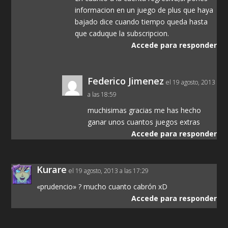
informacion en un juego de plus que haya
bajado dice cuando tiempo queda hasta
que caduque la subscripcion.
Accede para responder
Federico Jimenez
el 19 agosto, 2013
a las 18:59
muchisimas gracias me has hecho
ganar unos cuantos juegos extras
Accede para responder
Kurare
el 19 agosto, 2013 a las 17:29
«prudencio» ? mucho cuanto cabrón xD
Accede para responder