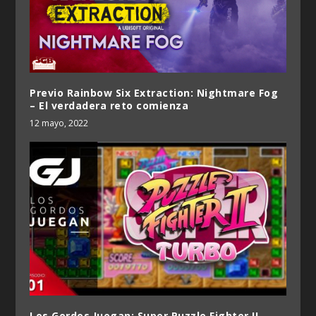
Previo Rainbow Six Extraction: Nightmare Fog
– El verdadera reto comienza
12 mayo, 2022
Los Gordos Juegan: Super Puzzle Fighter II