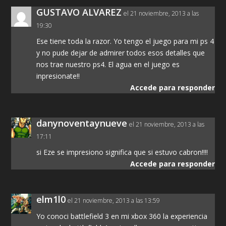
GUSTAVO ALVAREZ
el 21 noviembre, 2013 a las
19:30
Ese tiene toda la razor. Yo tengo el juego para mi ps 4
y no pude dejar de admirer todos esos detalles que
nos trae nuestro ps4. El agua en el juego es
inpresionate!!
Accede para responder
danynoventaynueve
el 21 noviembre, 2013 a las
17:11
si Eze se impresiono significa que si estuvo cabron!!!!
Accede para responder
elm1l0
el 21 noviembre, 2013 a las 13:59
Yo conoci battlefield 3 en mi xbox 360 la experiencia