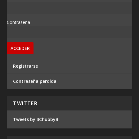
Contraseña
Registrarse
Contraseña perdida
TWITTER
Tweets by 3ChubbyB