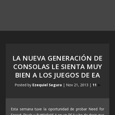
LA NUEVA GENERACIÓN DE
CONSOLAS LE SIENTA MUY
BIEN A LOS JUEGOS DE EA
Posted by
Ezequiel Segura
|
Nov 21, 2013
|
11
Esta semana tuve la oportunidad de probar Need for
Speed: Rivals y Battlefield 4 en un PS4 y he de decir que