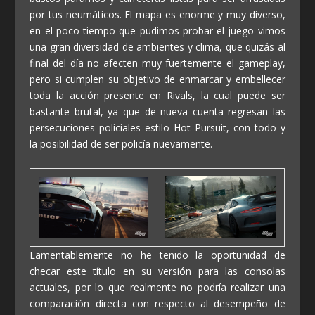
por tus neumáticos. El mapa es enorme y muy diverso,
en el poco tiempo que pudimos probar el juego vimos
una gran diversidad de ambientes y clima, que quizás al
final del día no afecten muy fuertemente el gameplay,
pero si cumplen su objetivo de enmarcar y embellecer
toda la acción presente en Rivals, la cual puede ser
bastante brutal, ya que de nueva cuenta regresan las
persecuciones policiales estilo Hot Pursuit, con todo y
la posibilidad de ser policía nuevamente.
Lamentablemente no he tenido la oportunidad de
checar este título en su versión para las consolas
actuales, por lo que realmente no podría realizar una
comparación directa con respecto al desempeño de