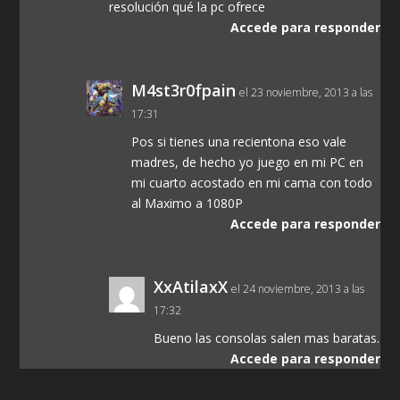
resolución qué la pc ofrece
Accede para responder
M4st3r0fpain
el 23 noviembre, 2013 a las
17:31
Pos si tienes una recientona eso vale
madres, de hecho yo juego en mi PC en
mi cuarto acostado en mi cama con todo
al Maximo a 1080P
Accede para responder
XxAtilaxX
el 24 noviembre, 2013 a las
17:32
Bueno las consolas salen mas baratas.
Accede para responder