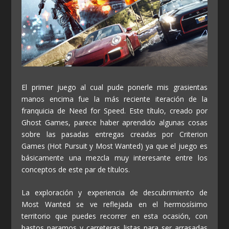
El primer juego al cual pude ponerle mis grasientas
manos encima fue la más reciente iteración de la
franquicia de Need for Speed. Este título, creado por
Ghost Games, parece haber aprendido algunas cosas
sobre las pasadas entregas creadas por Criterion
Games (Hot Pursuit y Most Wanted) ya que el juego es
básicamente una mezcla muy interesante entre los
conceptos de este par de títulos.
La exploración y experiencia de descubrimiento de
Most Wanted se ve reflejada en el hermosísimo
territorio que puedes recorrer en esta ocasión, con
bastos paramos y carreteras listas para ser arrasadas