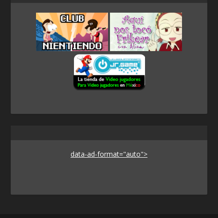
data-ad-format="auto">