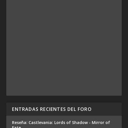
ENTRADAS RECIENTES DEL FORO
Reseña: Castlevania: Lords of Shadow - Mirror of
Fate