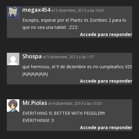
megax454
el 5 diciembre, 2013 a las 16:01
Excepto, esperar por el Plants Vs Zombies 2 para lo
que no sea una tablet. :ZZZ:
Accede para responder
Shospa
el 5 diciembre, 2013 a las 1:57
que hermoso, el 9 de diciembre es mi cumpleaños XD!
JAJAJAJAJAJAJ
Accede para responder
Mr.Piolas
el 4 diciembre, 2013 a las 13:03
EVERITHING IS BETTER WITH PEGGLE!!!!!
EVERITHING!! :3
Accede para responder