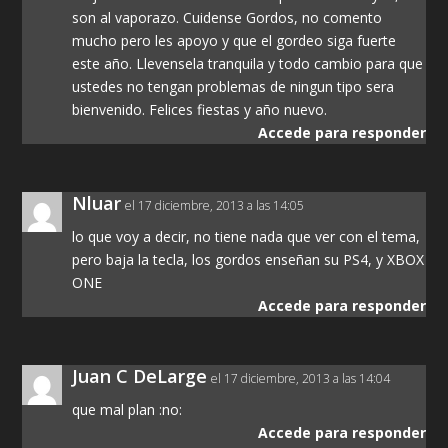
son al vaporazo. Cuidense Gordos, no comento
mucho pero les apoyo y que el gordeo siga fuerte
este año. Llevensela tranquila y todo cambio para que
ustedes no tengan problemas de ningun tipo sera
bienvenido. Felices fiestas y año nuevo.
Accede para responder
Nluar
el 17 diciembre, 2013 a las 14:05
lo que voy a decir, no tiene nada que ver con el tema,
pero baja la tecla, los gordos enseñan su PS4, y XBOX
ONE
Accede para responder
Juan C DeLarge
el 17 diciembre, 2013 a las 14:04
que mal plan :no:
Accede para responder