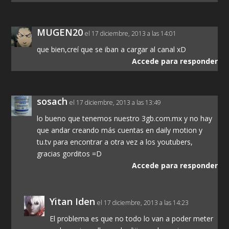
MUGEN20
el 17 diciembre, 2013 a las 14:01
que bien,creí que se iban a cargar al canal xD
Accede para responder
sosach
el 17 diciembre, 2013 a las 13:49
lo bueno que tenemos nuestro 3gb.com.mx y no hay
que andar creando más cuentas en daily motion y
tu.tv para encontrar a otra vez a los youtubers,
gracias gorditos =D
Accede para responder
Yitan Iden
el 17 diciembre, 2013 a las 14:23
El problema es que no todo lo van a poder meter