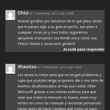
Ohto
el 17 diciembre, 2013 a las 14:08
Gracias gorditos por avisarnos de lo que pasa, temía
que le pasara algo a su gran proyecto, aun pese a
cualquier cosas yo y creo todos seguiremos
apoyando el proyecto sea donde sea y como sea.
Felices fiestas y vacaciones gordos!!
Accede para responder
Xhaotixx
el 17 diciembre, 2013 a las 14:05
Les deseo lo mejor para que no tengan problemas y
ojala que youtube tenga un pesimo día o una serie de
eventos desafortunados al más puro estilo DRM-
Microsoft gracias a sus nuevas politicas para que
vean que si bien la intensión es buena, estan muy
verdes en como las manejan y necesitan pensarselo
mejor antes de hacer cambios que como se oyen,