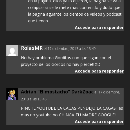
en la pagina, ellos ya lo dijieron, la pagina se va a
colapsar si se le mete mas contenido y dudo que
la pagina aguante los cientos de videos y podcast
que tienen.
Accede para responder
RolasMR
el 17 diciembre, 2013 a las 13:49
No hay problema Gorditos con que sigan con el
proyecto de los Gordos no hay pierde!! XD
Accede para responder
Adrian "El mostacho" DarkZoac
el 17 diciembre,
2013 a las 13:46
PINCHE YOUTUBE LA CAGAS PENDEJO LA CAGAS!! es
mas no youtube no CHINGA TU MADRE GOOGLE!!
Accede para responder