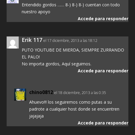
Entendido gordos …… 8-) 8-) 8-) cuentan con todo
nuestro apoyo
Accede para responder
Erik 117
el 17 diciembre, 2013 a las 18:12
PUTO YOUTUBE DE MIERDA, SIEMPRE ZURRANDO
EL PALO!
No importa gordos, Aquí seguimos.
Accede para responder
chino0812
el 18 diciembre, 2013 a las 0:35
Ahuevo!!! los seguiremos como putas a su
padrote a cualquier host donde se encuentren
jajajaja
Accede para responder