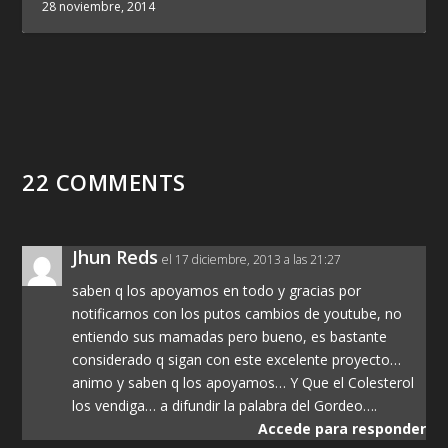
28 noviembre, 2014
22 COMMENTS
Jhun Reds
el 17 diciembre, 2013 a las 21:27
saben q los apoyamos en todo y gracias por
notificarnos con los putos cambios de youtube, no
entiendo sus mamadas pero bueno, es bastante
considerado q sigan con este excelente proyecto…
animo y saben q los apoyamos… Y Que el Colesterol
los vendiga… a difundir la palabra del Gordeo….
Accede para responder