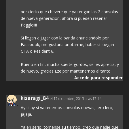
por cierto que chevere que ya tengan las 2 consolas
de nueva generacion, ahora si pueden reseñar
Peggle!!!!
Si llegan a jugar con la banda anunciandolo por
Facebook, me gustaria anotarme, haber si juegan
GTA o Resident 6,
Bueno en fin, mucha suerte gordos, se les aprecia, y
de nuevo, gracias Eze por mantenernos al tanto
Accede para responder
kisaragi_84
el 17 diciembre, 2013 a las 17:14
Ay si ay si ya tenemos consolas nuevas, lero lero,
jajaja.
Ya en serio, tomense su tiempo, creo que nadie que