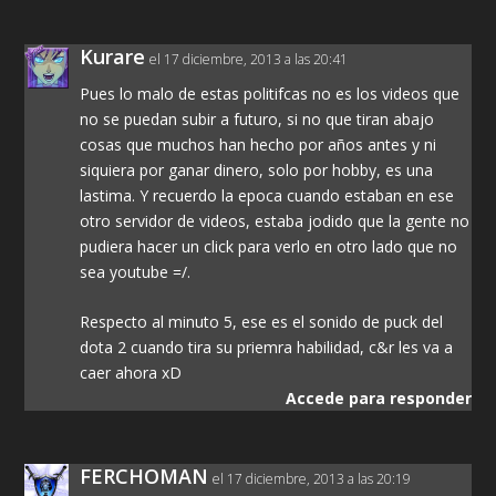
Kurare
el 17 diciembre, 2013 a las 20:41
Pues lo malo de estas politifcas no es los videos que
no se puedan subir a futuro, si no que tiran abajo
cosas que muchos han hecho por años antes y ni
siquiera por ganar dinero, solo por hobby, es una
lastima. Y recuerdo la epoca cuando estaban en ese
otro servidor de videos, estaba jodido que la gente no
pudiera hacer un click para verlo en otro lado que no
sea youtube =/.
Respecto al minuto 5, ese es el sonido de puck del
dota 2 cuando tira su priemra habilidad, c&r les va a
caer ahora xD
Accede para responder
FERCHOMAN
el 17 diciembre, 2013 a las 20:19