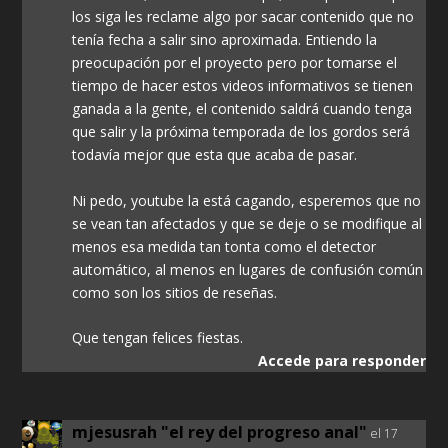
los siga les reclame algo por sacar contenido que no
tenía fecha a salir sino aproximada. Entiendo la
preocupación por el proyecto pero por tomarse el
tiempo de hacer estos videos informativos se tienen
ganada a la gente, el contenido saldrá cuando tenga
que salir y la próxima temporada de los gordos será
todavía mejor que esta que acaba de pasar.
Ni pedo, youtube la está cagando, esperemos que no
se vean tan afectados y que se deje o se modifique al
menos esa medida tan tonta como el detector
automático, al menos en lugares de confusión común
como son los sitios de reseñas.
Que tengan felices fiestas.
Accede para responder
mjesusrah "el rey del progreso anal"
el 17