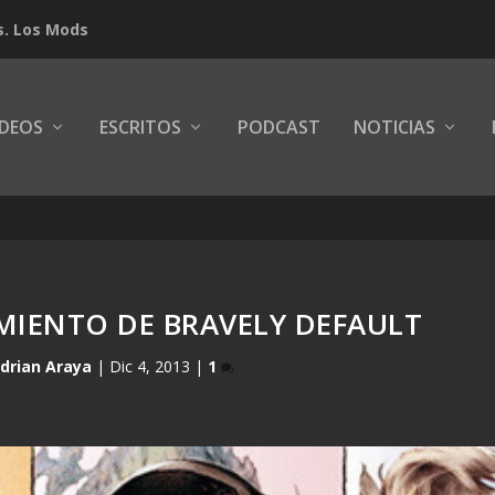
s. Los Mods
IDEOS
ESCRITOS
PODCAST
NOTICIAS
MIENTO DE BRAVELY DEFAULT
drian Araya
|
Dic 4, 2013
|
1