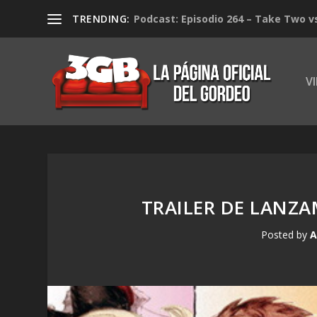
TRENDING:
Podcast: Episodio 264 – Take Two v
V
TRAILER DE LANZA
Posted by
A