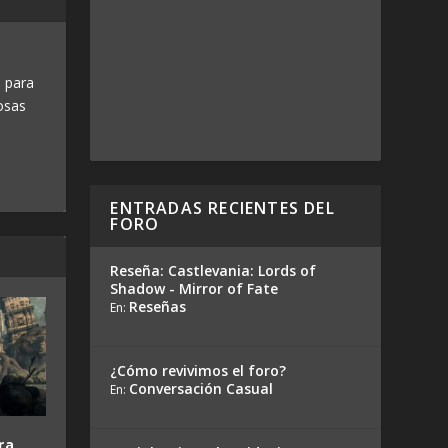
 para
osas
ENTRADAS RECIENTES DEL
FORO
Reseña: Castlevania: Lords of
Shadow - Mirror of Fate
Reseñas
En:
¿Cómo revivimos el foro?
Conversación Casual
En:
ra