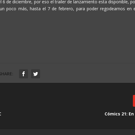
l 6 de diciembre, por eso el trailer de lanzamiento esta disponible, p
un poco más, hasta el 7 de febrero, para poder regodearnos en e
SHARE:
C
Cómics 21: En 