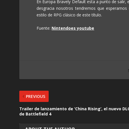
En Europa Bravely Default esta a punto de salir, e
desgracia nosotros tendremos que esperarnos 
estilo de RPG clásico de este título.
Fuente:
Nintendoes youtube
PREVIOUS
Trailer de lanzamiento de ‘China Rising’, el nuevo DL
de Battlefield 4