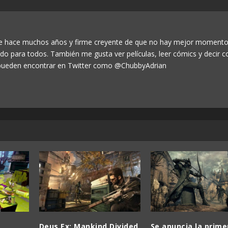
de hace muchos años y firme creyente de que no hay mejor momento
odo para todos. También me gusta ver películas, leer cómics y decir c
ueden encontrar en Twitter como @ChubbyAdrian
Deus Ex: Mankind Divided
Se anuncia la prime