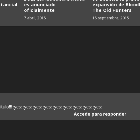
stancial
es anunciado
expansión de Blood
oficialmente
The Old Hunters
7 abril, 2015
15 septiembre, 2015
!! :yes: :yes: :yes: :yes: :yes: :yes: :yes: :yes: :yes:
Accede para responder