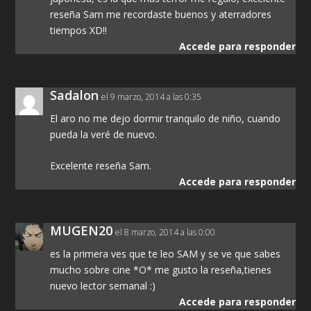
reseña Sam me recordaste buenos y aterradores
tiempos XD!!
Accede para responder
Sadalon
el 9 marzo, 2014 a las 0:35
El aro no me dejo dormir tranquilo de niño, cuando
pueda la veré de nuevo.
Excelente reseña Sam.
Accede para responder
MUGEN20
el 8 marzo, 2014 a las 0:00
es la primera ves que te leo SAM y se ve que sabes
mucho sobre cine *O* me gusto la reseña,tienes
nuevo lector semanal :)
Accede para responder