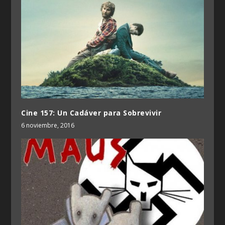
Cine 157: Un Cadáver para Sobrevivir
6 noviembre, 2016