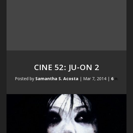
CINE 52: JU-ON 2
Posted by
Samantha S. Acosta
|
Mar 7, 2014
|
6