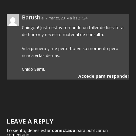
Barush
el 7 marzo, 2014 a las 21:24
Chingon! Justo estoy tomando un taller de literatura
de horror y necesito material de consulta.
Vi la primera y me perturbo en su momento pero
nunca vi las demas.
Chido Sam!.
Accede para responder
LEAVE A REPLY
Lo siento, debes estar
conectado
para publicar un
comentario.