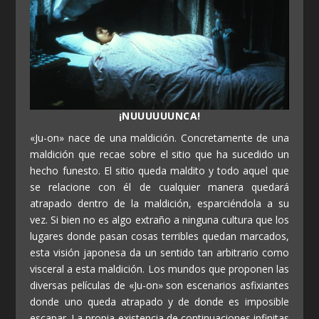
¡NUUUUUUNCA!
«Ju-on» nace de una maldición. Concretamente de una
maldición que recae sobre el sitio que ha sucedido un
hecho funesto. El sitio queda maldito y todo aquel que
se relacione con él de cualquier manera quedará
atrapado dentro de la maldición, esparciéndola a su
vez. Si bien no es algo extraño a ninguna cultura que los
lugares donde pasan cosas terribles quedan marcados,
esta visión japonesa da un sentido tan arbitrario como
visceral a esta maldición. Los mundos que proponen las
diversas películas de «Ju-on» son escenarios asfixiantes
donde uno queda atrapado y de donde es imposible
escapar. La propia existencia de continuaciones infinitas