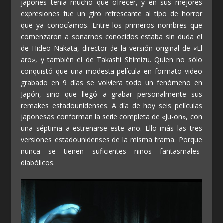
japonés tenía mucho que ofrecer, y en sus mejores
expresiones fue un giro refrescante al tipo de horror
que ya conocíamos. Entre los primeros nombres que
comenzaron a sonarnos conocidos estaba sin duda el
de Hideo Nakata, director de la versión original de «El
aro», y también el de Takashi Shimizu. Quien no sólo
conquistó que una modesta película en formato video
grabado en 9 días se volviera todo un fenómeno en
Japón, sino que llegó a grabar personalmente sus
remakes estadounidenses. A día de hoy seis películas
japonesas conforman la serie completa de «Ju-on», con
una séptima a estrenarse este año. Ello más las tres
versiones estadounidenses de la misma trama. Porque
nunca se tienen suficientes niños fantasmales-
diabólicos.