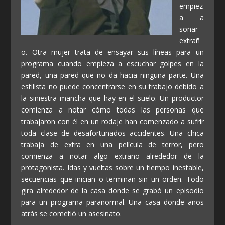
empiez
a a
sonar
extrañ
o. Otra mujer trata de ensayar sus líneas para un
programa cuando empieza a escuchar golpes en la
pared, una pared que no da hacia ninguna parte. Una
estilista no puede concentrarse en su trabajo debido a
la siniestra mancha que hay en el suelo. Un productor
comienza a notar cómo todas las personas que
trabajaron con él en un rodaje han comenzado a sufrir
toda clase de desafortunados accidentes. Una chica
trabaja de extra en una película de terror, pero
comienza a notar algo extraño alrededor de la
protagonista. Idas y vueltas sobre un tiempo inestable,
secuencias que inician o terminan sin un orden. Todo
gira alrededor de la casa donde se grabó un episodio
para un programa paranormal. Una casa donde años
atrás se cometió un asesinato.