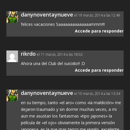
danynoventaynueve
el 19 marzo, 2014 a las 12:49
felices vacaciones Saaaaaaaaaaaaaammm!!!
Accede para responder
rikrdo
el 11 marzo, 2014 a las 18:02
Ahora una del Club del suicidio!! :D
Accede para responder
danynoventaynueve
el 10 marzo, 2014 a las 13:34
en su tiempo, tanto «el aro» como «la maldición» me
dejaron traumado y sin dormir muchas veces, a mi
aun me asustan los fantasmas «tipo japones» la
película de «el ojo» obviamente la primera versión
japonesa, es la que mas terror me regalo, excelente