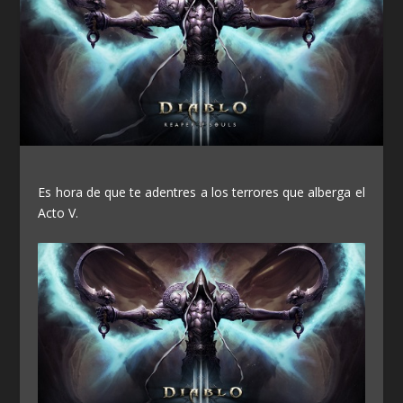
Es hora de que te adentres a los terrores que alberga el
Acto V.