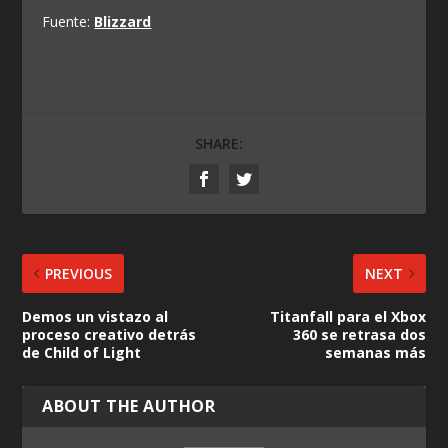
Fuente:
Blizzard
SHARE:
PREVIOUS
NEXT
Demos un vistazo al
Titanfall para el Xbox
proceso creativo detrás
360 se retrasa dos
de Child of Light
semanas más
ABOUT THE AUTHOR