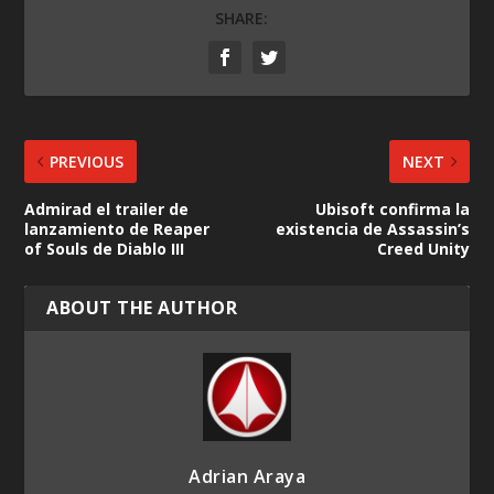
SHARE:
PREVIOUS
NEXT
Admirad el trailer de
Ubisoft confirma la
lanzamiento de Reaper
existencia de Assassin’s
of Souls de Diablo III
Creed Unity
ABOUT THE AUTHOR
Adrian Araya