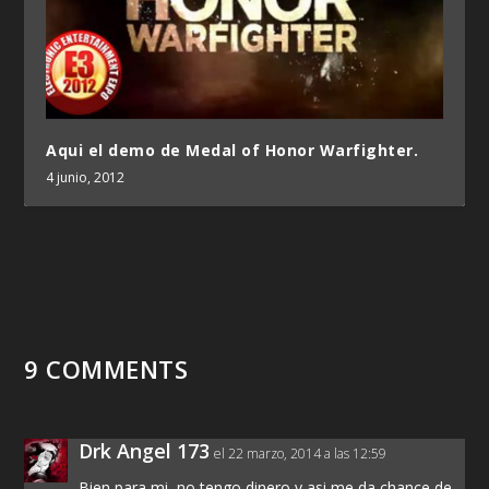
Aqui el demo de Medal of Honor Warfighter.
4 junio, 2012
9 COMMENTS
Drk Angel 173
el 22 marzo, 2014 a las 12:59
Bien para mi, no tengo dinero y asi me da chance de