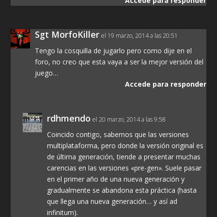
Accede para responder
Sgt MorfoKiller
el 19 marzo, 2014 a las 20:51
Tengo la cosquilla de jugarlo pero como dije en el
foro, no creo que esta vaya a ser la mejor versión del
juego…
Accede para responder
rdhmendo
el 20 marzo, 2014 a las 9:58
Coincido contigo, sabemos que las versiones
multiplataforma, pero donde la versión original es
de última generación, tiende a presentar muchas
carencias en las versiones «pre-gen». Suele pasar
en el primer año de una nueva generación y
gradualmente se abandona esta práctica (hasta
que llega una nueva generación… y así ad
infinitum).