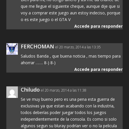
que me llegue el siguiente cheque, aunque dije que si
voy a comprar este juego aun estoy indeciso, porque
o es este juego o el GTA V
Accede para responder
FERCHOMAN
el 20 marzo, 2014 a las 13:35
Saludos Banda , que buena noticia , mas tiempo para
ahorrar ……. 8-) 8-)
Accede para responder
Chiludo
el 20 marzo, 2014 a las 11:38
Se ve muy bueno pero es una pena esta guerra de
exclusivas ya que estan acabando con la industria,
todos deberías poder juegar todos los juegos
independientemente de la consola. Es como si solo
algunos segun su bluray podrían ver o no la pelicula