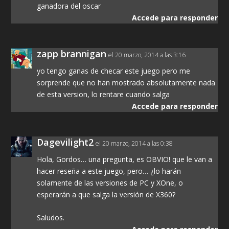
ganadora del oscar
Accede para responder
zapp brannigan
el 20 marzo, 2014 a las 3:16
yo tengo ganas de checar este juego pero me
sorprende que no han mostrado absolutamente nada
de esta version, lo rentare cuando salga
Accede para responder
Dagevilight2
el 20 marzo, 2014 a las 0:38
Hola, Gordos… una pregunta, es OBVIO! que le van a
hacer reseña a este juego, pero… ¿lo harán
solamente de las versiones de PC y XOne, o
esperarán a que salga la versión de X360?
Saludos.