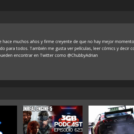
de hace muchos años y firme creyente de que no hay mejor momento
odo para todos. También me gusta ver películas, leer cómics y decir c
ueden encontrar en Twitter como @ChubbyAdrian