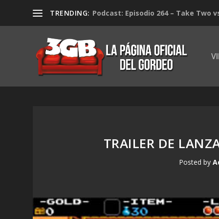
TRENDING:
Podcast: Episodio 264 – Take Two v
V
TRAILER DE LANZ
Posted by
A