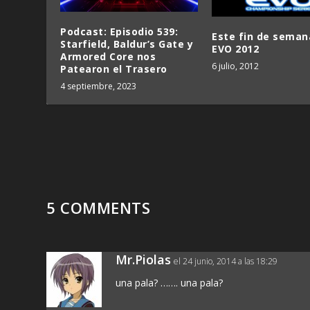
Podcast: Episodio 539:
Este fin de seman
Starfield, Baldur’s Gate y
EVO 2012
Armored Core nos
6 julio, 2012
Patearon el Trasero
4 septiembre, 2023
5 COMMENTS
Mr.Piolas
el 24 junio, 2014 a las 18:29
una pala? ……. una pala?