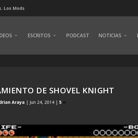
s. Los Mods
IDEOS
ESCRITOS
PODCAST
NOTICIAS
AMIENTO DE SHOVEL KNIGHT
drian Araya
|
Jun 24, 2014
|
5