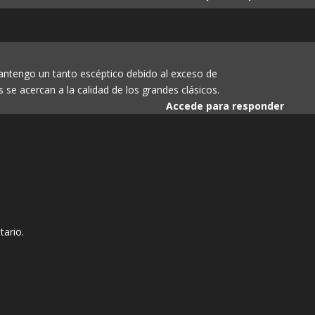
antengo un tanto escéptico debido al exceso de
se acercan a la calidad de los grandes clásicos.
Accede para responder
tario.