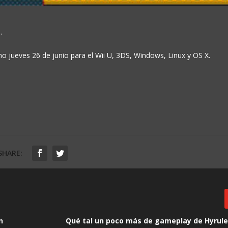
.
mo jueves 26 de junio para el Wii U, 3DS, Windows, Linux y OS X.
SHARE:
n
Qué tal un poco más de gameplay de Hyrule