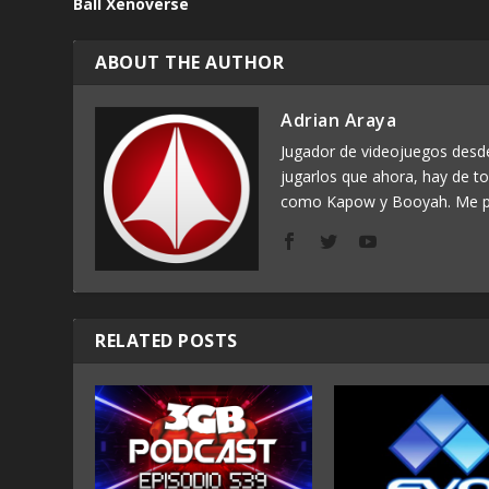
Ball Xenoverse
ABOUT THE AUTHOR
Adrian Araya
Jugador de videojuegos des
jugarlos que ahora, hay de t
como Kapow y Booyah. Me p
RELATED POSTS