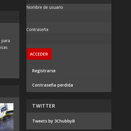
Nombre de usuario
Contraseña
 para
osas
Registrarse
Contraseña perdida
TWITTER
Tweets by 3ChubbyB