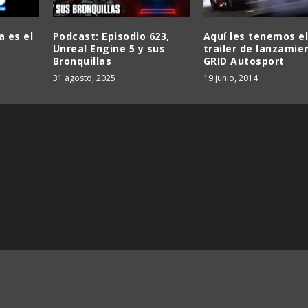
a es el
Podcast: Episodio 623,
Aquí les tenemos e
Unreal Engine 5 y sus
trailer de lanzamie
Bronquillas
GRID Autosport
31 agosto, 2025
19 junio, 2014