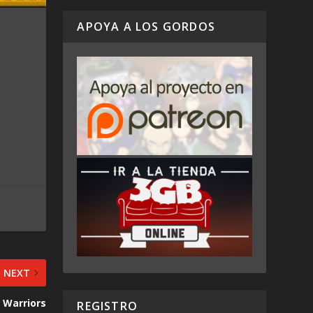
APOYA A LOS GORDOS
NEXT
 Warriors
REGISTRO