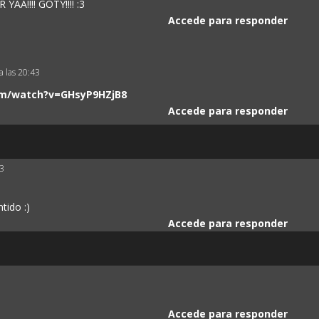
A!!!! GOTY!!!! :3
Accede para responder
a las 20:43
om/watch?v=GHsyP9HZjB8
Accede para responder
43
tido :)
Accede para responder
Accede para responder