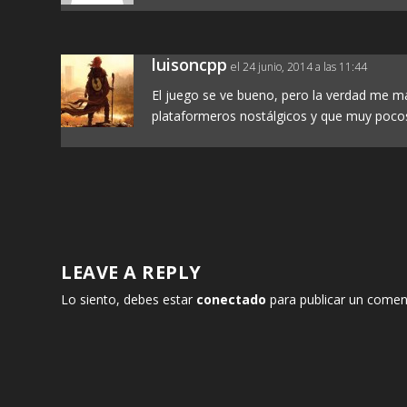
luisoncpp
el 24 junio, 2014 a las 11:44
El juego se ve bueno, pero la verdad me m
plataformeros nostálgicos y que muy pocos 
LEAVE A REPLY
Lo siento, debes estar
conectado
para publicar un comen