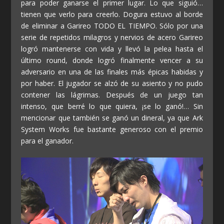
para poder ganarse el primer lugar. Lo que siguió…
tienen que verlo para creerlo. Dogura estuvo al borde
de eliminar a Garireo TODO EL TIEMPO. Sólo por una
serie de repetidos milagros y nervios de acero Garireo
logró mantenerse con vida y llevó la pelea hasta el
último round, donde logró finalmente vencer a su
adversario en una de las finales más épicas habidas y
por haber. El jugador se alzó de su asiento y no pudo
contener las lágrimas. Después de un juego tan
intenso, que berré lo que quiera, ¡se lo ganó!… Sin
mencionar que también se ganó un dineral, ya que Ark
System Works fue bastante generoso con el premio
para el ganador.