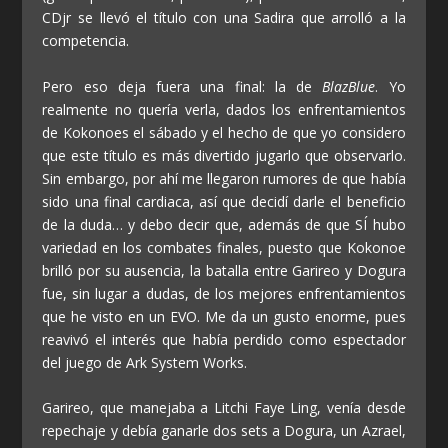
CDjr se llevó el título con una Sadira que arrolló a la
competencia.
Pero eso deja fuera una final: la de
BlazBlue
. Yo
realmente no quería verla, dados los enfrentamientos
de Kokonoes el sábado y el hecho de que yo considero
que este título es más divertido jugarlo que observarlo.
Sin embargo, por ahí me llegaron rumores de que había
sido una final cardiaca, así que decidí darle el beneficio
de la duda… y debo decir que, además de que SÍ hubo
variedad en los combates finales, puesto que Kokonoe
brilló por su ausencia, la batalla entre Garireo y Dogura
fue, sin lugar a dudas, de los mejores enfrentamientos
que he visto en un EVO. Me da un gusto enorme, pues
reavivó el interés que había perdido como espectador
del juego de Ark System Works.
Garireo, que manejaba a Litchi Faye Ling, venía desde
repechaje y debía ganarle dos sets a Dogura, un Azrael,