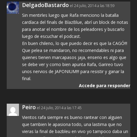
DelgadoBastardo
el 24 julio, 2014 a las 18:59
Sin mentirles luego que Rafa menciono la batalla
cardíaca del finals de BlazBlue, abrí un block de notas
para anotar el nombre de los peleadores y buscarlo
luego de escuchar el podcast.
En buen chileno, lo que puedo decir es que la CAGÓ!!!
Que pelea se mandaron, no recomendables ni para
quienes tienen marcapasos jaja, enserio es algo que
se debe ver y como bien apunta Rafa, Garireo tuvo
unos nervios de JAPONIUM!!! para resistir y ganar la
final.
Accede para responder
Peiro
el 24 julio, 2014 a las 17:45
Vientos rafa siempre es bueno rantear con alguien
que tambien le apasiona todo, una lastima que no
vieras la final de bazbleu en vivo yo tampoco daba un