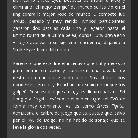
eliminarlo, el mejor Zangief del mundo se las vio en el
ring contra la mejor Rose del mundo. El combate fue
arduo, pesado y muy reñido. Ambos participantes
ganaron dos batallas cada uno y llegaron hasta el
último round de la última pelea, donde Luffy prevaleció
y logró avanzar a su siguiente encuentro, dejando a
Snake Eyez fuera del torneo.
Pareciera que este fue el incentivo que Luffy necesitó
para entrar en calor y comenzar una oleada de
destrucción que nadie pudo parar. Sus últimos dos
oponentes, Fuudo y Bonchan, no supieron ni qué los
golpeó. Rose estaba que ardía, y les dio una paliza a Fei
Long y a Sagat, llevándose el primer lugar del EVO de
forma muy dominante. Así es como
Street Fighter
demuestra el calibre de juego que es, puesto que, salvo
por el Ryu de Daigo, no ha habido personaje que se
lleve la gloria dos veces.