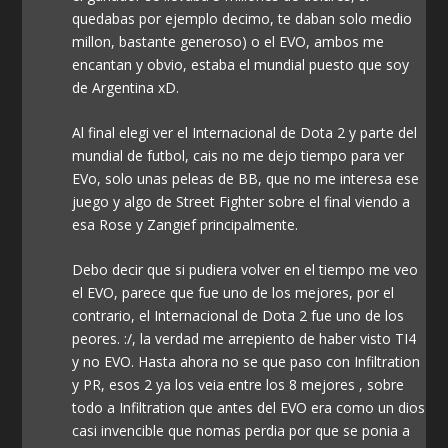
quedabas por ejemplo decimo, te daban solo medio
millon, bastante generoso) o el EVO, ambos me
encantan y obvio, estaba el mundial puesto que soy
de Argentina xD.
Al final elegi ver el Internacional de Dota 2 y parte del
mundial de futbol, cais no me dejo tiempo para ver
EVo, solo unas peleas de BB, que no me interesa ese
juego y algo de Street Fighter sobre el final viendo a
esa Rose y Zangief principalmente.
Debo decir que si pudiera volver en el tiempo me veo
el EVO, parece que fue uno de los mejores, por el
contrario, el Internacional de Dota 2 fue uno de los
peores. :/, la verdad me arrepiento de haber visto TI4
y no EVO. Hasta ahora no se que paso con Infiltration
y PR, esos 2 ya los veia entre los 8 mejores , sobre
todo a Infiltration que antes del EVO era como un dios
casi invencible que nomas perdia por que se ponia a