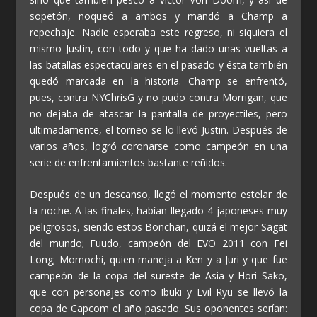
sopetón, noqueó a ambos y mandó a Champ a
repechaje. Nadie esperaba este regreso, ni siquiera el
mismo Justin, con todo y que ha dado unas vueltas a
las batallas espectaculares en el pasado y ésta también
quedó marcada en la historia. Champ se enfrentó,
pues, contra NYChrisG y no pudo contra Morrigan, que
no dejaba de atascar la pantalla de proyectiles, pero
ultimadamente, el torneo se lo llevó Justin. Después de
varios años, logró coronarse como campeón en una
serie de enfrentamientos bastante reñidos.
Después de un descanso, llegó el momento estelar de
la noche. A las finales, habían llegado 4 japoneses muy
peligrosos, siendo estos Bonchan, quizá el mejor Sagat
del mundo; Fuudo, campeón del EVO 2011 con Fei
Long; Momochi, quien maneja a Ken y a Juri y que fue
campeón de la copa del sureste de Asia y Hori Sako,
que con personajes como Ibuki y Evil Ryu se llevó la
copa de Capcom el año pasado. Sus oponentes serían: