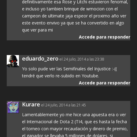
definitivamente esa Rose y Litchi estuvieron fenomal,
e incluso yo tambien brinque de wmocion con el
campeon de ultimate jaja espeor el proximo año ver
este evento envivo ya que se ha convertido en algo
que ver para mi
Accede para responder
eduardo_zero
el 24 julio, 2014 a las 23:38
Yo solo pude ver las Semifinales del Injustice :-((
tendré que verlo re-subido en Youtube.
Accede para responder
Kurare
el 24 julio, 2014 a las 21:45
Lamentablemente yo me hice una apuesta era o ver
el Internacional de Dota 2 (TI4, que es hasta la fecha
el torneo con mayor recaudación y dinero de premio,
el ganador se llevaba 5 millones de dolares, si