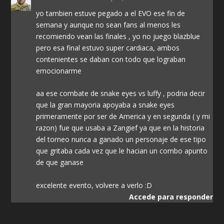
yo tambien estuve pegado a el EVO ese fin de
semana y aunque no sean fans al menos les
recomiendo vean las finales , yo no juego blazblue
pero esa final estuvo super cardiaca, ambos
contenientes se daban con todo que lograban
emocionarme
aa ese combate de snake eyes vs luffy , podria decir
que la gran mayoria apoyaba a snake eyes
primeramente por ser de America y en segunda ( y mi
razon) fue que usaba a Zangief ya que en la historia
del torneo nunca a ganado un personaje de ese tipo
que gritaba cada vez que le hacian un combo apunto
de que ganase
excelente evento, volvere a verlo :D
Accede para responder