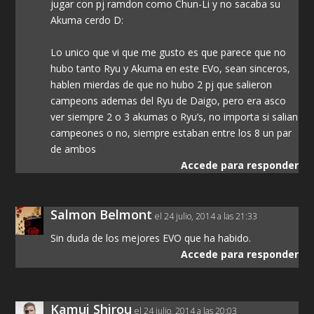
jugar con pj ramdon como Chun-Li y no sacaba su
Akuma cerdo D:
Lo unico que vi que me gusto es que parece que no
hubo tanto Ryu y Akuma en este EVo, sean sinceros,
hablen mierdas de que no hubo 2 pj que salieron
campeons ademas del Ryu de Daigo, pero era asco
ver siempre 2 o 3 akumas o Ryu’s, no importa si salian
campeones o no, siempre estaban entre los 8 un par
de ambos
Accede para responder
Salmon Belmont
el 24 julio, 2014 a las 21:33
Sin duda de los mejores EVO que ha habido.
Accede para responder
Kamui Shirou
el 24 julio, 2014 a las 20:03