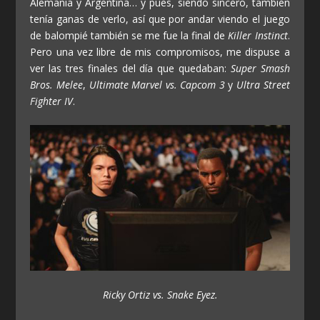
Alemania y Argentina… y pues, siendo sincero, también
tenía ganas de verlo, así que por andar viendo el juego
de balompié también se me fue la final de
Killer Instinct
.
Pero una vez libre de mis compromisos, me dispuse a
ver las tres finales del día que quedaban:
Super Smash
Bros.
Melee
,
Ultimate Marvel vs. Capcom 3
y
Ultra Street
Fighter IV
.
Ricky Ortiz vs. Snake Eyez.