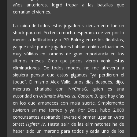
años anteriores, logró trepar a las batallas que
cerrarían el viernes.
La caída de todos estos jugadores ciertamente fue un
shock para mí. Yo tenía mucha esperanza de ver por lo
menos a Infiltration y a PR Balrog entre los finalistas,
ya que este par de jugadores habían tenido actuaciones
muy sólidas en torneos de gran importancia en los
últimos meses. Creo que pocos vieron venir estas
eliminaciones. De todos modos, no me atrevería a
siquiera pensar que estos gigantes “ya perdieron el
toque”. El mismo Alex Valle, unos días después, dijo,
mientras charlaba con NYChrisG, quien es una
autoridad en
Ultimate Marvel vs. Capcom 3
, que hay días
en los que amaneces con mala suerte. Simplemente
tuvieron un mal torneo y ya. Por Dios, hubo 2,000
concursantes aspirando llevarse el primer lugar en
Ultra
Street Fighter IV
. Hasta salir de las eliminatorias ha de
haber sido un martirio para todos y cada uno de los