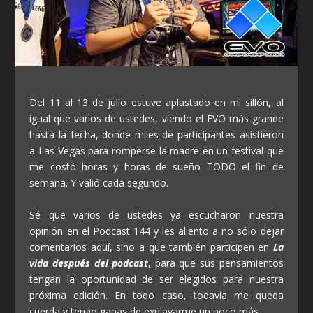
Del 11 al 13 de julio estuve aplastado en mi sillón, al
igual que varios de ustedes, viendo el EVO más grande
hasta la fecha, donde miles de participantes asistieron
a Las Vegas para romperse la madre en un festival que
me costó horas y horas de sueño TODO el fin de
semana. Y valió cada segundo.
Sé que varios de ustedes ya escucharon nuestra
opinión en el Podcast 144 y les aliento a no sólo dejar
comentarios aquí, sino a que también participen en
La
vida después del podcast
, para que sus pensamientos
tengan la oportunidad de ser elegidos para nuestra
próxima edición. En todo caso, todavía me queda
cuerda y tengo ganas de explayarme un poco más…