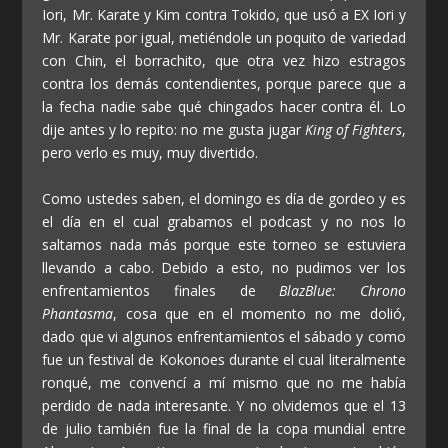
Iori, Mr. Karate y Kim contra Tokido, que usó a EX Iori y
Mr. Karate por igual, metiéndole un poquito de variedad
con Chin, el borrachito, que otra vez hizo estragos
contra los demás contendientes, porque parece que a
la fecha nadie sabe qué chingados hacer contra él. Lo
dije antes y lo repito: no me gusta jugar
King of Fighters
,
pero verlo es muy, muy divertido.
Como ustedes saben, el domingo es día de gordeo y es
el día en el cual grabamos el podcast y no nos lo
saltamos nada más porque este torneo se estuviera
llevando a cabo. Debido a esto, no pudimos ver los
enfrentamientos finales de
BlazBlue: Chrono
Phantasma
, cosa que en el momento no me dolió,
dado que vi algunos enfrentamientos el sábado y como
fue un festival de Kokonoes durante el cual literalmente
ronqué, me convencí a mí mismo que no me había
perdido de nada interesante. Y no olvidemos que el 13
de julio también fue la final de la copa mundial entre