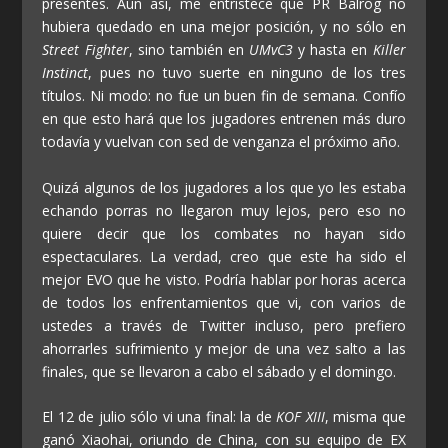
presentes. Aun así, me entristece que PR Balrog no
hubiera quedado en una mejor posición, y no sólo en
Street Fighter
, sino también en
UMvC3
y hasta en
Killer
Instinct
, pues no tuvo suerte en ninguno de los tres
títulos. Ni modo: no fue un buen fin de semana. Confío
en que esto hará que los jugadores entrenen más duro
todavía y vuelvan con sed de venganza el próximo año.
Quizá algunos de los jugadores a los que yo les estaba
echando porras no llegaron muy lejos, pero eso no
quiere decir que los combates no hayan sido
espectaculares. La verdad, creo que este ha sido el
mejor EVO que he visto. Podría hablar por horas acerca
de todos los enfrentamientos que vi, con varios de
ustedes a través de Twitter incluso, pero prefiero
ahorrarles sufrimiento y mejor de una vez salto a las
finales, que se llevaron a cabo el sábado y el domingo.
El 12 de julio sólo vi una final: la de
KOF XIII
, misma que
ganó Xiaohai, oriundo de China, con su equipo de EX