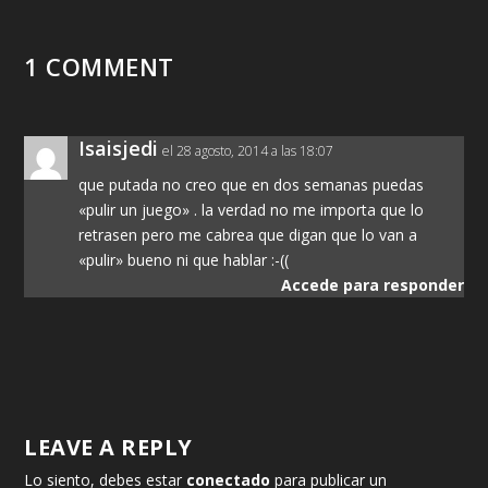
1 COMMENT
Isaisjedi
el 28 agosto, 2014 a las 18:07
que putada no creo que en dos semanas puedas
«pulir un juego» . la verdad no me importa que lo
retrasen pero me cabrea que digan que lo van a
«pulir» bueno ni que hablar :-((
Accede para responder
LEAVE A REPLY
Lo siento, debes estar
conectado
para publicar un