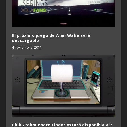
El próximo juego de Alan Wake será
descargable
4 noviembre, 2011
Chibi-Robo! Photo Finder estará disponible el 9