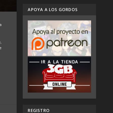
APOYA A LOS GORDOS
a
,
e
REGISTRO