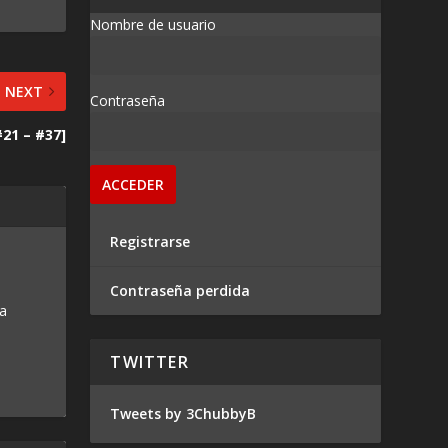
Nombre de usuario
NEXT
Contraseña
21 – #37]
Registrarse
Contraseña perdida
 a
TWITTER
Tweets by 3ChubbyB