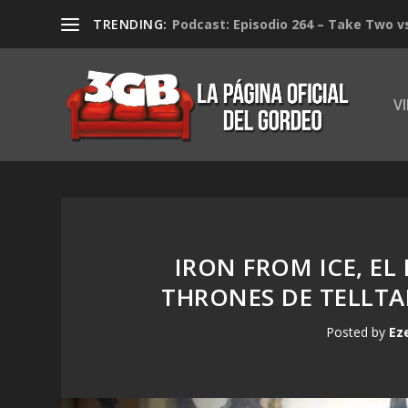
TRENDING:
Podcast: Episodio 264 – Take Two v
V
IRON FROM ICE, EL
THRONES DE TELLTAL
Posted by
Ez