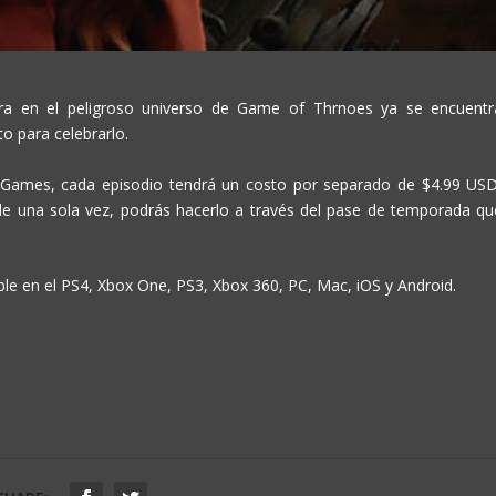
ra en el peligroso universo de Game of Thrnoes ya se encuentr
to para celebrarlo.
 Games, cada episodio tendrá un costo por separado de $4.99 USD
 de una sola vez, podrás hacerlo a través del pase de temporada qu
le en el PS4, Xbox One, PS3, Xbox 360, PC, Mac, iOS y Android.