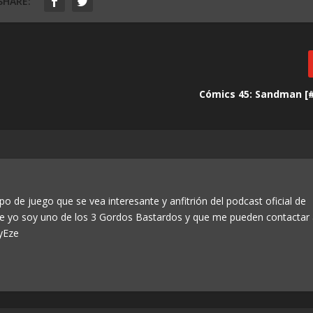
SHARE:
Cómics 45: Sandman [#
po de juego que se vea interesante y anfitrión del podcast oficial de
ue yo soy uno de los 3 Gordos Bastardos y que me pueden contactar
yEze