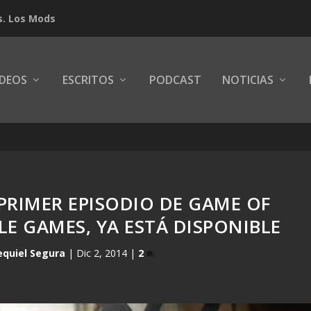
s. Los Mods
IDEOS
ESCRITOS
PODCAST
NOTICIAS
 PRIMER EPISODIO DE GAME OF
E GAMES, YA ESTÁ DISPONIBLE
equiel Segura
|
Dic 2, 2014
|
2