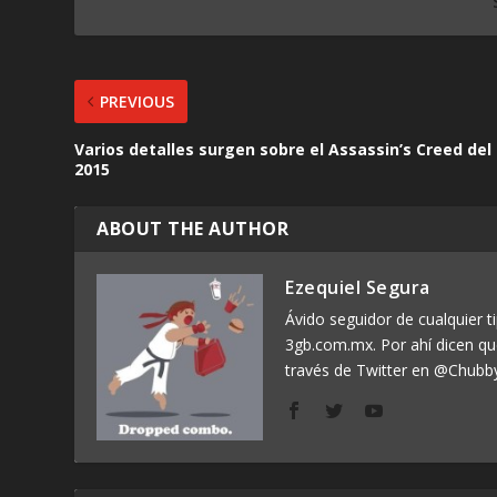
PREVIOUS
Varios detalles surgen sobre el Assassin’s Creed del
2015
ABOUT THE AUTHOR
Ezequiel Segura
Ávido seguidor de cualquier ti
3gb.com.mx. Por ahí dicen q
través de Twitter en @Chubb