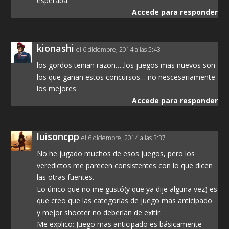
esperaba.
Accede para responder
kionashi
el 6 diciembre, 2014 a las 5:43
los gordos tenian razon…..los juegos mas nuevos son
los que ganan estos concursos… no nescesariamente
los mejores
Accede para responder
luisoncpp
el 6 diciembre, 2014 a las 3:37
No he jugado muchos de esos juegos, pero los
veredictos me parecen consistentes con lo que dicen
las otras fuentes.
Lo único que no me gustó(y que ya dije alguna vez) es
que creo que las categorías de juego mas anticipado
y mejor shooter no deberían de exitir.
Me explico: Juego mas anticipado es básicamente