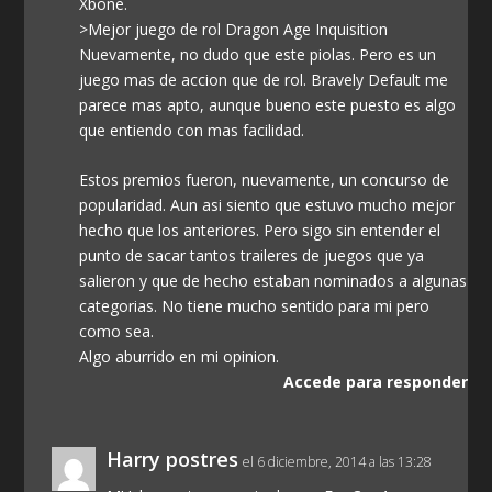
Xbone.
>Mejor juego de rol Dragon Age Inquisition
Nuevamente, no dudo que este piolas. Pero es un
juego mas de accion que de rol. Bravely Default me
parece mas apto, aunque bueno este puesto es algo
que entiendo con mas facilidad.
Estos premios fueron, nuevamente, un concurso de
popularidad. Aun asi siento que estuvo mucho mejor
hecho que los anteriores. Pero sigo sin entender el
punto de sacar tantos traileres de juegos que ya
salieron y que de hecho estaban nominados a algunas
categorias. No tiene mucho sentido para mi pero
como sea.
Algo aburrido en mi opinion.
Accede para responder
Harry postres
el 6 diciembre, 2014 a las 13:28