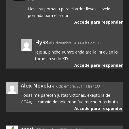
Lleve su pomada para el ardor llevele llevele
pomada para el ardor
Accede para responder
Fly98
el 6 diciembre, 2014 a las 22:13
Jeje si, pinche Kurare anda ardilla, ni quien lo
tome en serio XD
Accede para responder
Alex Novela
el 6 diciembre, 2014 a las 1:33
Todas me parecen justas victorias, exepto la de
GTAV, el cambio de pokemon fue mucho mas brutal
Accede para responder
zeort