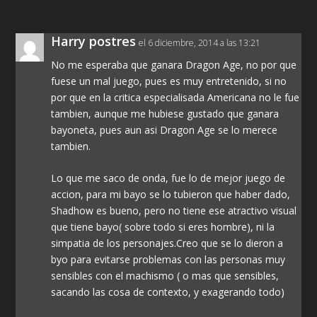
Harry postres
el 6 diciembre, 2014 a las 13:21
No me esperaba que ganara Dragon Age, no por que
fuese un mal juego, pues es muy entretenido, si no
por que en la critica especialisada Americana no le fue
tambien, aunque me hubiese gustado que ganara
bayoneta, pues aun asi Dragon Age se lo merece
tambien.
Lo que me saco de onda, fue lo de mejor juego de
accion, para mi bayo se lo tubieron que haber dado,
Shadhow es bueno, pero no tiene ese atractivo visual
que tiene bayo( sobre todo si eres hombre), ni la
simpatia de los personajes.Creo que se lo dieron a
byo para evitarse problemas con las personas muy
sensibles con el machismo ( o mas que sensibles,
sacando las cosa de contexto, y exagerando todo)