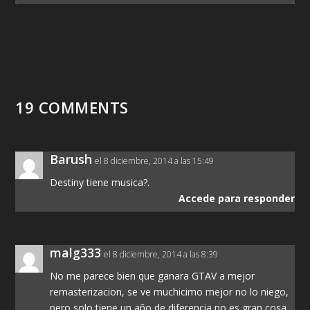
19 COMMENTS
Barush
el 8 diciembre, 2014 a las 15:49
Destiny tiene musica?.
Accede para responder
malg333
el 8 diciembre, 2014 a las 8:39
No me parece bien que ganara GTAV a mejor
remasterizacion, se ve muchicimo mejor no lo niego,
pero solo tiene un año de diferencia no es gran cosa