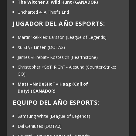
The Witcher 3: Wild Hunt
(GANADOR)
Uncharted 4: A Thief’s End
JUGADOR DEL AÑO ESPORTS:
Martin ‘Rekkles’ Larsson (League of Legends)
Xu «Fy» Linsen (DOTA2)
James «Firebat» Kostesich (Hearthstone)
Christopher «GeT_RiGhT» Alesund (Counter-Strike:
GO)
Matt «NaDeSHoT» Haag (Call of
Duty)
(GANADOR)
EQUIPO DEL AÑO ESPORTS:
Samsung White (League of Legends)
Evil Geniuses (DOTA2)