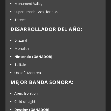
Monument Valley
Super Smash Bros. for 3DS
Threes!
DESARROLLADOR DEL AÑO:
Blizzard
Monolith
Nintendo
(GANADOR)
Telltale
Ubisoft Montreal
MEJOR BANDA SONORA:
Alien: Isolation
Child of Light
Destiny
(GANADOR)