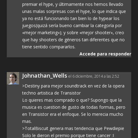
premiar el hype, y últimamente nos hemos llevado
unas malas sorpresas con el hype, lo que indica que
ya no está funcionando tan bien lo de hypear los
juegos(quizá sería bueno cambiar la categoría por
«mejor marketing»); y sobre «mejor shooter», creo
que hay shooters de géneros tan diferentes que no
tiene sentido compararlos.
Accede para responder
Johnathan_Wells
el 6 diciembre, 2014 a las 2:52
>Destiny para mejor soundtrack en vez de la opera
techno artistica de Transistor
Lo quieres mas comprado o que? Supongo que la
musica es cuestion de gusto de todas formas, pero
en Transistor era el enfoque. Se lo merecia mucho
mas.
>TotalBiscuit genera mas tendencia que Pewdiepie
Solo le dieron el premio porque tiene cancer :I