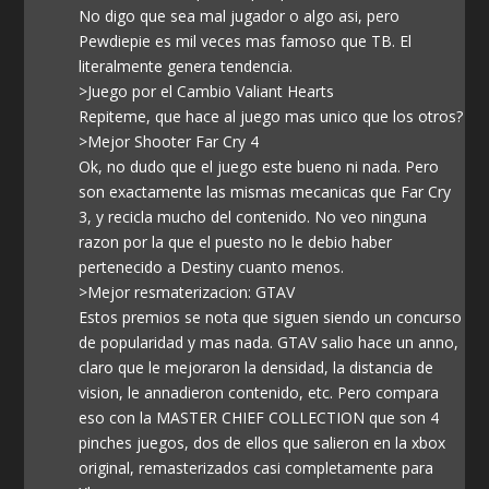
No digo que sea mal jugador o algo asi, pero
Pewdiepie es mil veces mas famoso que TB. El
literalmente genera tendencia.
>Juego por el Cambio Valiant Hearts
Repiteme, que hace al juego mas unico que los otros?
>Mejor Shooter Far Cry 4
Ok, no dudo que el juego este bueno ni nada. Pero
son exactamente las mismas mecanicas que Far Cry
3, y recicla mucho del contenido. No veo ninguna
razon por la que el puesto no le debio haber
pertenecido a Destiny cuanto menos.
>Mejor resmaterizacion: GTAV
Estos premios se nota que siguen siendo un concurso
de popularidad y mas nada. GTAV salio hace un anno,
claro que le mejoraron la densidad, la distancia de
vision, le annadieron contenido, etc. Pero compara
eso con la MASTER CHIEF COLLECTION que son 4
pinches juegos, dos de ellos que salieron en la xbox
original, remasterizados casi completamente para