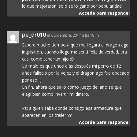
lo que mejoraron. solo se lo gano por popularidad.
Accede para responder
pe_dr010
el 6 diciembre, 2014 a las 18:49
Espere mucho tiempo a que me llegara el dragon age
inquisition, cuando llego me sentí feliz de verdad, era
casi como tener un hijo :D
Lo malo es que unos días después mi perro de 12
años falleció por la vejez y el dragon age fue opacado
por eso :(
En fin, ahora que salió como juego del año se que
elegí bien como invertir mi dinero.
Ps: alguien sabe donde consigo esa armadura que
aparecen en los trailer???
Accede para responder