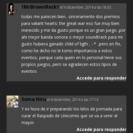
†MrBrownRock†
el 6 diciembre, 2014 a las 18:05
todas me parecen bien.. sinceramente dos premios
para valiant hearts: the great war eso fue muy bien
merecido y me da gusto porque es un gran juego ,por
ahi mejor banda sonora o mejor soundtrack para mi
gusto hubiera ganado child of ligth , :-* ..pero en fin,
como he dicho no le tomo importancia a estos
eventos, porque cada quien en lo personal tiene sus
propios juegos, pero se agradecen estos tipos de
eventos
Accede para responder
Soma Hiru
el 6 diciembre, 2014 a las 17:14
Y es hora de ir preparando los kilos de pomada para
curar el Raspado de Unicornio que se va a venir al
mayor.
Accede para responder