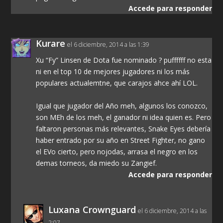
Accede para responder
Kurare
el 6 diciembre, 2014 a las 1:39
Xu “Fy” Linsen de Dota fue nominado ? puffffff no esta
ni en el top 10 de mejores jugadores ni los más
populares actualemtne, que carajos ahce ahí LOL.
Igual que jugador del Año meh, algunos los conozco,
son MEh de los meh, el ganador ni idea quien es. Pero
faltaron personas más relevantes, Snake Eyes debería
haber entrado por su año en Street Fighter, no gano
el EVo cierto, pero nojodas, arrasa el negro en los
demas torneos, da miedo su Zangief.
Accede para responder
Luxana Crownguard
el 6 diciembre, 2014 a las
2:07