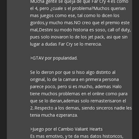
MUcha gente se queja de que Far Cry 4 es como
el 4, pero ¿cuale s el problema?Muchos querian
mas juegos como ese, tal como lo dicen los
gordos,y mucho mas.NO creo que el premio este
mal,Destini su modo historia es soso, call of duty,
pues solo inovaron lo de los jet pack, asi que sin
lugar a dudas Far Cry se lo merecia.
>GTAV por popularidad.
Se lo dieron por que si hiso algo distinto al
original, lo de la camara en primera persona
parece poco, pero si es mucho, ademas Halo
tiene muchos problemas en el online como para
que se lo dieran,ademas solo remasterisaron el
2..Respecto a los demas, siendo sinceros nadie les
tenia mucha ezperanza.
>Juego por el Cambio Valiant Hearts
Es mas emotivo, y te da mas datos historicos,