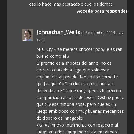
eso lo hace mas destacable que los demas.
Accede para responder
Johnathan_Wells
el 6 diciembre, 2014 a las
17:09
>Far Cry 4 se merece shooter porque es tan
bueno como el 3
El premio es a shooter del anno, no es
correcto darselo a algo que solo esta
copiandole al pasado. Me da risa como te
quejas que CoD no innovo pero aun asi
defiendes a FC4 que muy apenas lo hizo en
comparacion a su predecesor. Destiny puede
que tuviese historia sosa, pero que es un
juego ambicioso con muy buenas mecanicas
de disparo es innegable.
>GTAV innovo totalmente con respecto al
juego anterior agregando vista en primera