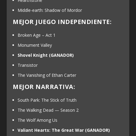
Hearthstone
Middle-earth: Shadow of Mordor
MEJOR JUEGO INDEPENDIENTE:
Broken Age – Act 1
Monument Valley
Shovel Knight
(GANADOR)
Transistor
The Vanishing of Ethan Carter
MEJOR NARRATIVA:
South Park: The Stick of Truth
The Walking Dead — Season 2
The Wolf Among Us
Valiant Hearts: The Great War
(GANADOR)