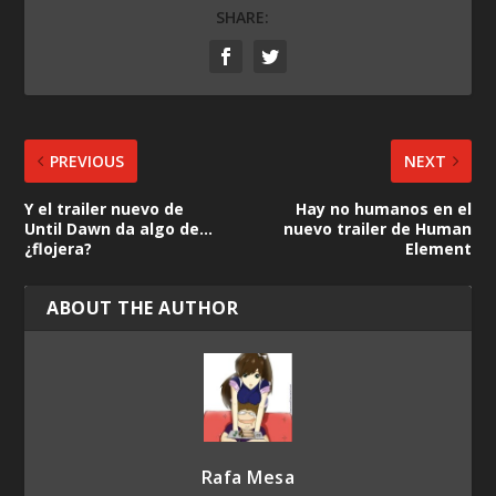
SHARE:
PREVIOUS
NEXT
Y el trailer nuevo de
Hay no humanos en el
Until Dawn da algo de…
nuevo trailer de Human
¿flojera?
Element
ABOUT THE AUTHOR
Rafa Mesa