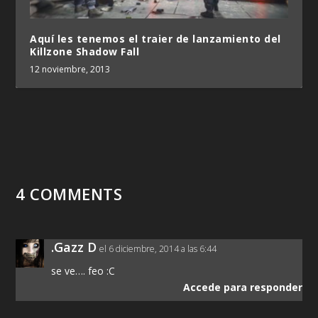
Aquí les tenemos el traier de lanzamiento del
Killzone Shadow Fall
12 noviembre, 2013
4 COMMENTS
.Gazz D
el 6 diciembre, 2014 a las 6:44
se ve…. feo :C
Accede para responder