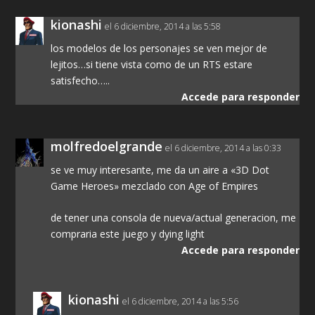
kionashi
el 6 diciembre, 2014 a las 5:58
los modelos de los personajes se ven mejor de
lejitos…si tiene vista como de un RTS estare
satisfecho…..
Accede para responder
molfredoelgrande
el 6 diciembre, 2014 a las 0:33
se ve muy interesante, me da un aire a «3D Dot
Game Heroes» mezclado con Age of Empires
de tener una consola de nueva/actual generacion, me
compraria este juego y dying light
Accede para responder
kionashi
el 6 diciembre, 2014 a las 5:56