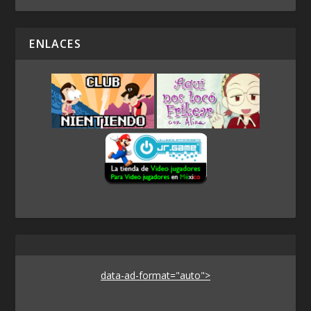
ENLACES
data-ad-format="auto">