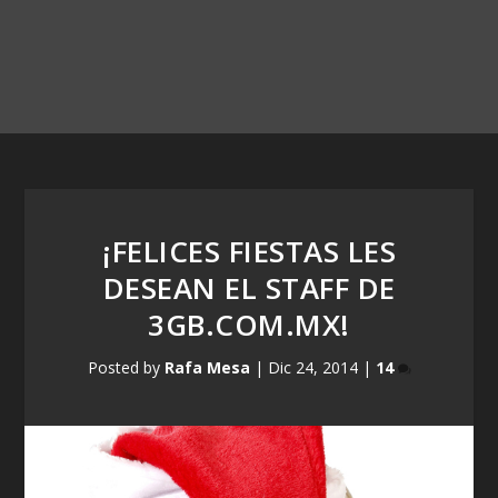
¡FELICES FIESTAS LES
DESEAN EL STAFF DE
3GB.COM.MX!
Posted by
Rafa Mesa
|
Dic 24, 2014
|
14