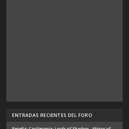
ENTRADAS RECIENTES DEL FORO
Reseña: Castlevania: Lords of Shadow - Mirror of