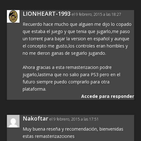
LIONHEART-1993
el 9 febrero, 2015 a las 18:27
Recuerdo hace mucho que alguien me dijo lo copado
que estaba el juego y que tenia que jugarlo,me paso
un torrent para bajar la version en español y aunque
el concepto me gusto,los controles eran horribles y
no me dieron ganas de seguirlo jugando.
Ahora gracias a esta remasterizacion podre
jugarlo,lastima que no salio para PS3 pero en el
futuro siempre puedo comprarlo para otra
plataforma.
Accede para responder
Nakoftar
el 9 febrero, 2015 a las 17:51
Muy buena reseña y recomendación, bienvenidas
estas remasterizazciones