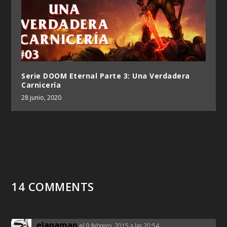
Serie DOOM Eternal Parte 3: Una Verdadera
Carnicería
28 junio, 2020
14 COMMENTS
elapaman
el 9 febrero, 2015 a las 20:54