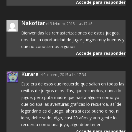
Accede para responder
Nakoftar
el 9 febrero, 2015 a las 17:45
Bienvenidas las remasterizaciones de estos juegos,
nos dan la oportunidad de jugar juegos muy buenos y
que no conocíamos algunos
Accede para responder
Kurare
el 9 febrero, 2015 a las 17:34
Este era de esos que recuerdo que salian en todas las
revitas de juegos esos días, que recuerdos, nunca lo
jugue, pero puta madre que hasta alguien como yo
que odiaba las aventuras graficas lo recuerda, así de
legendario es el juego, ahora si esta bueno o no, ni
idea, debe serlo, digo, casi 20 años y aun gente lo
recuerda como una joya, algo debe tener
Accede para responder