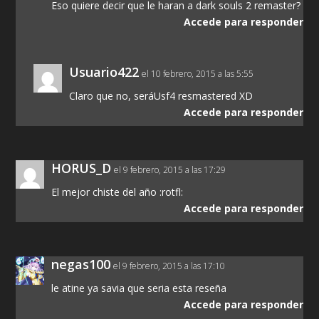
Eso quiere decir que le haran a dark souls 2 remaster?
Accede para responder
Usuario422
el 10 febrero, 2015 a las 5:55
Claro que no, seráUsf4 resmastered XD
Accede para responder
HORUS_D
el 9 febrero, 2015 a las 17:29
El mejor chiste del año :rotfl:
Accede para responder
negas100
el 9 febrero, 2015 a las 17:10
le atine ya savia que seria esta reseña
Accede para responder