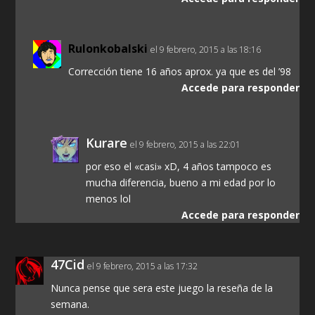
Rulonkobalski
el 9 febrero, 2015 a las 18:16
Corrección tiene 16 años aprox. ya que es del ’98
Accede para responder
Kurare
el 9 febrero, 2015 a las 22:01
por eso el «casi» xD, 4 años tampoco es
mucha diferencia, bueno a mi edad por lo
menos lol
Accede para responder
47Cid
el 9 febrero, 2015 a las 17:32
Nunca pense que sera este juego la reseña de la
semana.