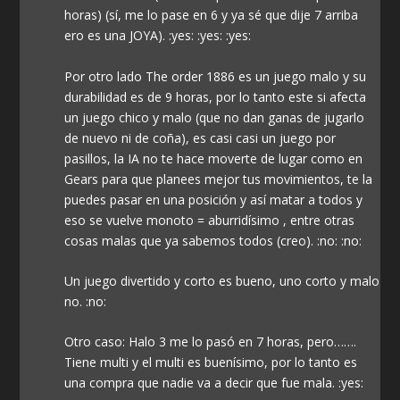
horas) (sí, me lo pase en 6 y ya sé que dije 7 arriba
ero es una JOYA). :yes: :yes: :yes:
Por otro lado The order 1886 es un juego malo y su
durabilidad es de 9 horas, por lo tanto este si afecta
un juego chico y malo (que no dan ganas de jugarlo
de nuevo ni de coña), es casi casi un juego por
pasillos, la IA no te hace moverte de lugar como en
Gears para que planees mejor tus movimientos, te la
puedes pasar en una posición y así matar a todos y
eso se vuelve monoto = aburridísimo , entre otras
cosas malas que ya sabemos todos (creo). :no: :no:
Un juego divertido y corto es bueno, uno corto y malo
no. :no:
Otro caso: Halo 3 me lo pasó en 7 horas, pero…….
Tiene multi y el multi es buenísimo, por lo tanto es
una compra que nadie va a decir que fue mala. :yes: