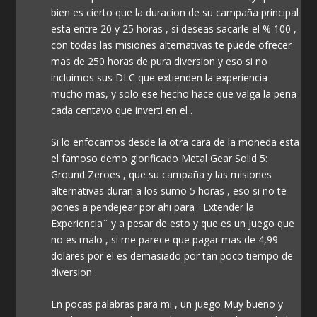
bien es cierto que la duracion de su campaña principal
esta entre 20 y 25 horas , si deseas sacarle el % 100 ,
con todas las misiones alternativas te puede ofrecer
mas de 250 horas de pura diversion y eso si no
incluimos sus DLC que extienden la experiencia
mucho mas, y solo ese hecho hace que valga la pena
cada centavo que inverti en el .
Si lo enfocamos desde la otra cara de la moneda esta
el famoso demo glorificado Metal Gear Solid 5:
Ground Zeroes , que su campaña y las misiones
alternativas duran a los sumo 5 horas , eso si no te
pones a pendejear por ahi para ¨Extender la
Experiencia¨ y a pesar de esto y que es un juego que
no es malo , si me parece que pagar mas de 4,99
dolares por el es demasiado por tan poco tiempo de
diversion .
En pocas palabras para mi , un juego Muy bueno y