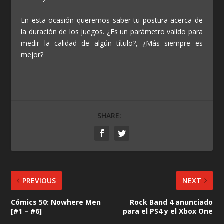
En esta ocasión queremos saber tu postura acerca de
la duración de los juegos. ¿Es un parámetro valido para
medir la calidad de algún título?, ¿Más siempre es
mejor?
SHARE:
PREVIOUS
NEXT
Cómics 50: Nowhere Men
Rock Band 4 anunciado
[#1 – #6]
para el PS4 y el Xbox One