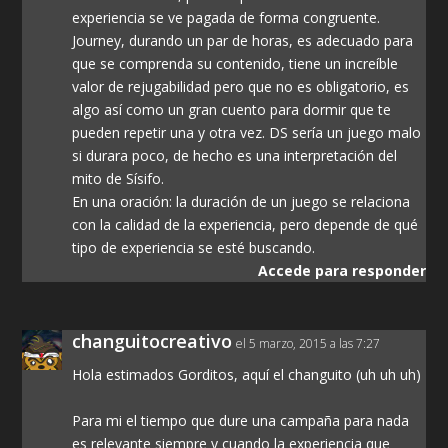
experiencia se ve pagada de forma congruente.
Journey, durando un par de horas, es adecuado para
que se comprenda su contenido, tiene un increíble
valor de rejugabilidad pero que no es obligatorio, es
algo así como un gran cuento para dormir que te
pueden repetir una y otra vez. DS sería un juego malo
si durara poco, de hecho es una interpretación del
mito de Sísifo.
En una oración: la duración de un juego se relaciona
con la calidad de la experiencia, pero depende de qué
tipo de experiencia se esté buscando.
Accede para responder
changuitocreativo
el 5 marzo, 2015 a las 7:27
Hola estimados Gorditos, aquí el changuito (uh uh uh)
Para mi el tiempo que dure una campaña para nada
es relevante siempre y cuando la experiencia que