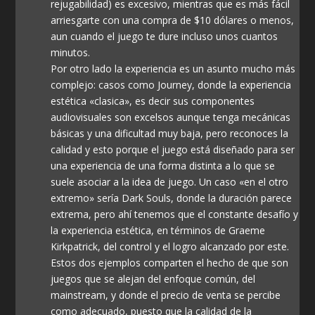
rejugabilidad) es excesivo, mientras que es más fácil
arriesgarte con una compra de $10 dólares o menos,
aun cuando el juego te dure incluso unos cuantos
minutos.
Por otro lado la experiencia es un asunto mucho más
complejo: casos como Journey, donde la experiencia
estética «clasica», es decir sus componentes
audiovisuales son excelsos aunque tenga mecánicas
básicas y una dificultad muy baja, pero reconoces la
calidad y esto porque el juego está diseñado para ser
una experiencia de una forma distinta a lo que se
suele asociar a la idea de juego. Un caso «en el otro
extremo» sería Dark Souls, donde la duración parece
extrema, pero ahí tenemos que el constante desafío y
la experiencia estética, en términos de Graeme
Kirkpatrick, del control y el logro alcanzado por este.
Estos dos ejemplos comparten el hecho de que son
juegos que se alejan del enfoque común, del
mainstream, y donde el precio de venta se percibe
como adecuado, puesto que la calidad de la