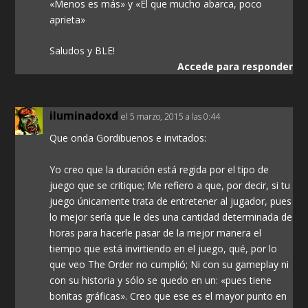
«Menos es más» y «El que mucho abarca, poco
aprieta»
Saludos y BLE!
Accede para responder
iluminadoxd
el 5 marzo, 2015 a las 0:44
Que onda Gordibuenos e invitados:
Yo creo que la duración está regida por el tipo de
juego que se critique; Me refiero a que, por decir, si tu
juego únicamente trata de entretener al jugador, pues
lo mejor sería que le des una cantidad determinada de
horas para hacerle pasar de la mejor manera el
tiempo que está invirtiendo en el juego, qué, por lo
que veo The Order no cumplió; Ni con su gameplay ni
con su historia y sólo se quedo en un: «pues tiene
bonitas gráficas». Creo que ese es el mayor punto en