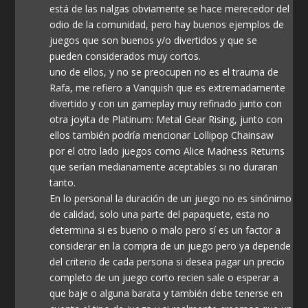
está de las nalgas obviamente se hace merecedor del
odio de la comunidad, pero hay buenos ejemplos de
juegos que son buenos y/o divertidos y que se
pueden considerados muy cortos.
uno de ellos, y no se preocupen no es el trauma de
Rafa, me refiero a Vanquish que es extremadamente
divertido y con un gameplay muy refinado junto con
otra joyita de Platinum: Metal Gear Rising, junto con
ellos también podría mencionar Lollipop Chainsaw
por el otro lado juegos como Alice Madness Returns
que serían medianamente aceptables si no duraran
tanto.
En lo personal la duración de un juego no es sinónimo
de calidad, solo una parte del papaquete, esta no
determina si es bueno o malo pero sí es un factor a
considerar en la compra de un juego pero ya depende
del criterio de cada persona si desea pagar un precio
completo de un juego corto recien sale o esperar a
que baje o alguna barata y también debe tenerse en