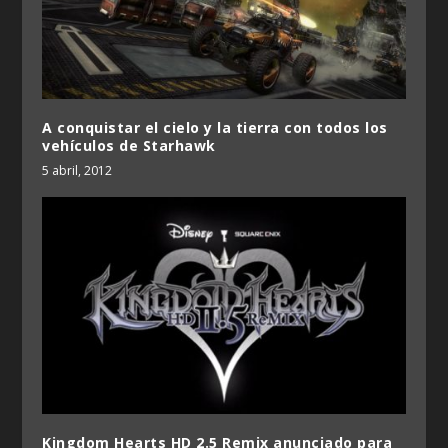
A conquistar el cielo y la tierra con todos los
vehículos de Starhawk
5 abril, 2012
Kingdom Hearts HD 2.5 Remix anunciado para