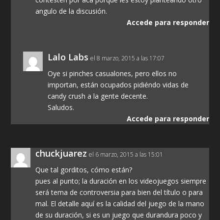
angulo de la discusión.
Accede para responder
Lalo Labs
el 8 marzo, 2015 a las 17:07
Oye si pinches casualones, pero ellos no
importan, están ocupados pidiéndo vidas de
candy crush a la gente decente.
Saludos.
Accede para responder
chuckjuarez
el 6 marzo, 2015 a las 15:01
Que tal gorditos, cómo están?
pues al punto; la duración en los videojuegos siempre
será tema de controversia para bien del título o para
mal. El detalle aquí es la calidad del juego de la mano
de su duración, si es un juego que durandura poco y