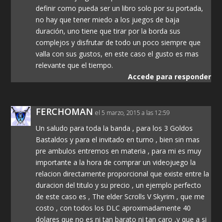
definir como pueda ser un libro solo por su portada,
no hay que tener miedo a los juegos de baja
duración, uno tiene que tirar por la borda sus
complejos y disfrutar de todo un poco siempre que
valla con sus gustos, en este caso el gusto es mas
relevante que el tiempo.
Accede para responder
FERCHOMAN
el 5 marzo, 2015 a las 12:59
Un saludo para toda la banda , para los 3 Goldos
Bastaldos y para el invitado en turno , bien sin mas
pre ambulos entremos en materia , para mi es muy
importante a la hora de comprar un videojuego la
relacion directamente proporcional que existe entre la
duracion del titulo y su precio , un ejemplo perfecto
de este caso es , The elder Scrolls V Skyrim , que me
costo , con todos los DLC aproximadamente 40
dolares que no es ni tan barato ni tan caro ,y que a si