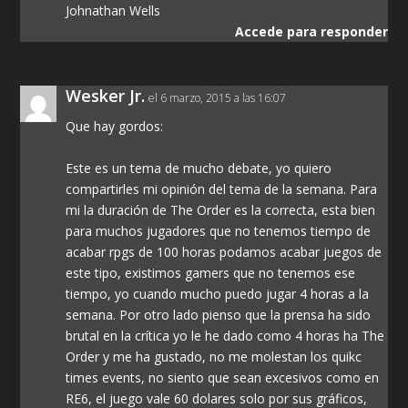
Johnathan Wells
Accede para responder
Wesker Jr.
el 6 marzo, 2015 a las 16:07
Que hay gordos:
Este es un tema de mucho debate, yo quiero
compartirles mi opinión del tema de la semana. Para
mi la duración de The Order es la correcta, esta bien
para muchos jugadores que no tenemos tiempo de
acabar rpgs de 100 horas podamos acabar juegos de
este tipo, existimos gamers que no tenemos ese
tiempo, yo cuando mucho puedo jugar 4 horas a la
semana. Por otro lado pienso que la prensa ha sido
brutal en la crítica yo le he dado como 4 horas ha The
Order y me ha gustado, no me molestan los quikc
times events, no siento que sean excesivos como en
RE6, el juego vale 60 dolares solo por sus gráficos,