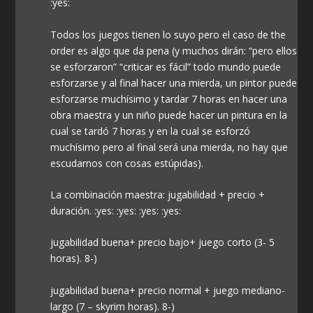
:yes:
Todos los juegos tienen lo suyo pero el caso de the
order es algo que da pena (y muchos dirán: “pero ellos
se esforzaron” “criticar es fácil” todo mundo puede
esforzarse y al final hacer una mierda, un pintor puede
esforzarse muchísimo y tardar 7 horas en hacer una
obra maestra y un niño puede hacer un pintura en la
cual se tardó 7 horas y en la cual se esforzó
muchísimo pero al final será una mierda, no hay que
escudarnos con cosas estúpidas).
La combinación maestra: jugabilidad + precio +
duración. :yes: :yes: :yes: :yes:
jugabilidad buena+ precio bajo+ juego corto (3- 5
horas). 8-)
jugabilidad buena+ precio normal + juego mediano-
largo (7 – skyrim horas). 8-)