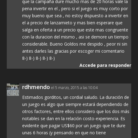
que la campaña dure mucho mas de 20 horas vale la
pena invertir en el , pero si el juego es muy corto por
muy bueno que sea , no estoy dispuesto a invertir en
el a precio de lanzamieto y mas bien esperare que
salga en oferta a un precio que este mas congruente
con la duracion del mismo , asi se demore un tiempo
considerable. Bueno Goldos me despido , peor ni sin
antes darles las gracias por escoger mi comentario
8-) 8-) 8-) 8-) 8-)
Accede para responder
rdhmendo
el 5 marzo, 2015 a las 10:04
Estimados gorditos, un cordial saludo. La duración de
un juego es algo que siempre estará dependiendo de
otros factores, entre ellos considero que los dos más
notables se dan en la relación costo-experiencia. Es
evidente que pagar US$60 por un juego que te dure
unas 6 horas (y pensando en que no tiene