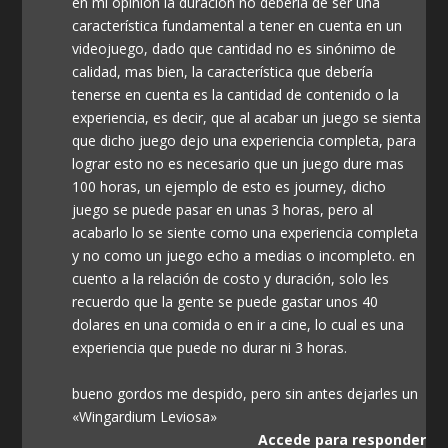
en mi opinión la duración no debería de ser una
característica fundamental a tener en cuenta en un
videojuego, dado que cantidad no es sinónimo de
calidad, mas bien, la característica que debería
tenerse en cuenta es la cantidad de contenido o la
experiencia, es decir, que al acabar un juego se sienta
que dicho juego dejo una experiencia completa, para
lograr esto no es necesario que un juego dure mas
100 horas, un ejemplo de esto es journey, dicho
juego se puede pasar en unas 3 horas, pero al
acabarlo lo se siente como una experiencia completa
y no como un juego echo a medias o incompleto. en
cuento a la relación de costo y duración, solo les
recuerdo que la gente se puede gastar unos 40
dolares en una comida o en ir a cine, lo cual es una
experiencia que puede no durar ni 3 horas.
bueno gordos me despido, pero sin antes dejarles un
«Wingardium Leviosa»
Accede para responder