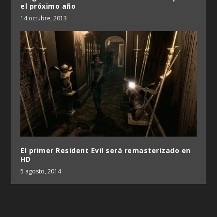
el próximo año
14 octubre, 2013
El primer Resident Evil será remasterizado en
HD
5 agosto, 2014