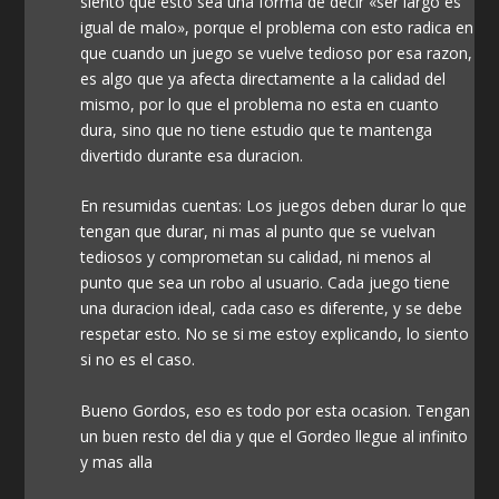
siento que esto sea una forma de decir «ser largo es
igual de malo», porque el problema con esto radica en
que cuando un juego se vuelve tedioso por esa razon,
es algo que ya afecta directamente a la calidad del
mismo, por lo que el problema no esta en cuanto
dura, sino que no tiene estudio que te mantenga
divertido durante esa duracion.
En resumidas cuentas: Los juegos deben durar lo que
tengan que durar, ni mas al punto que se vuelvan
tediosos y comprometan su calidad, ni menos al
punto que sea un robo al usuario. Cada juego tiene
una duracion ideal, cada caso es diferente, y se debe
respetar esto. No se si me estoy explicando, lo siento
si no es el caso.
Bueno Gordos, eso es todo por esta ocasion. Tengan
un buen resto del dia y que el Gordeo llegue al infinito
y mas alla