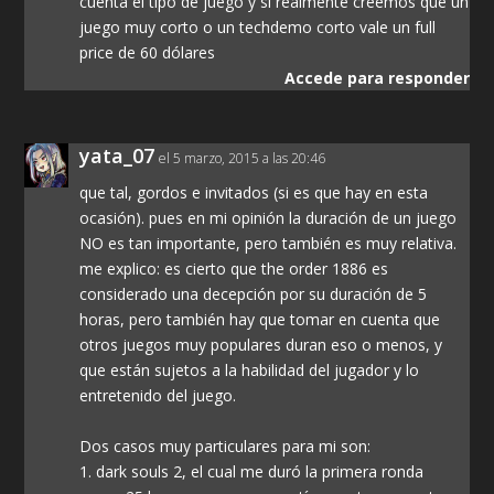
cuenta el tipo de juego y si realmente creemos que un
juego muy corto o un techdemo corto vale un full
price de 60 dólares
Accede para responder
yata_07
el 5 marzo, 2015 a las 20:46
que tal, gordos e invitados (si es que hay en esta
ocasión). pues en mi opinión la duración de un juego
NO es tan importante, pero también es muy relativa.
me explico: es cierto que the order 1886 es
considerado una decepción por su duración de 5
horas, pero también hay que tomar en cuenta que
otros juegos muy populares duran eso o menos, y
que están sujetos a la habilidad del jugador y lo
entretenido del juego.
Dos casos muy particulares para mi son:
1. dark souls 2, el cual me duró la primera ronda