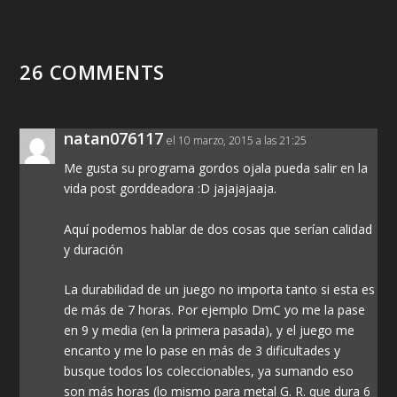
26 COMMENTS
natan076117
el 10 marzo, 2015 a las 21:25
Me gusta su programa gordos ojala pueda salir en la
vida post gorddeadora :D jajajajaaja.
Aquí podemos hablar de dos cosas que serían calidad
y duración
La durabilidad de un juego no importa tanto si esta es
de más de 7 horas. Por ejemplo DmC yo me la pase
en 9 y media (en la primera pasada), y el juego me
encanto y me lo pase en más de 3 dificultades y
busque todos los coleccionables, ya sumando eso
son más horas (lo mismo para metal G. R. que dura 6