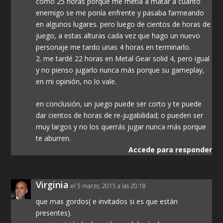
como 25 horas porque me metía a matar a cuanto
enemigo se me ponía enfrente y pasaba farmeando
en algunos lugares. pero luego de cientos de horas de
juego, a estas alturas cada vez que hago un nuevo
personaje me tardo unas 4 horas en terminarlo.
2. me tardé 22 horas en Metal Gear solid 4, pero igual
y no pienso jugarlo nunca más porque su gameplay,
en mi opinión, no lo vale.
en conclusión, un juego puede ser corto y te puede
dar cientos de horas de re-jugabilidad; o pueden ser
muy largos y no los querrás jugar nunca más porque
te aburren.
Accede para responder
Virginia
el 5 marzo, 2015 a las 20:18
que mas gordos( e invitados si es que están
presentes).