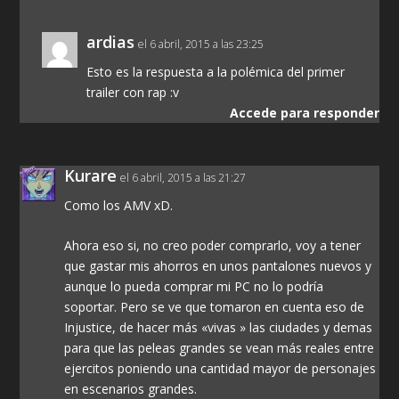
ardias
el 6 abril, 2015 a las 23:25
Esto es la respuesta a la polémica del primer
trailer con rap :v
Accede para responder
Kurare
el 6 abril, 2015 a las 21:27
Como los AMV xD.
Ahora eso si, no creo poder comprarlo, voy a tener
que gastar mis ahorros en unos pantalones nuevos y
aunque lo pueda comprar mi PC no lo podría
soportar. Pero se ve que tomaron en cuenta eso de
Injustice, de hacer más «vivas » las ciudades y demas
para que las peleas grandes se vean más reales entre
ejercitos poniendo una cantidad mayor de personajes
en escenarios grandes.