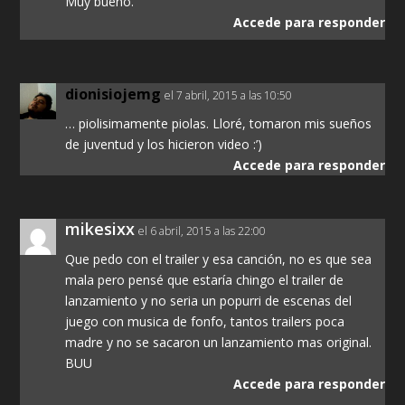
Muy bueno.
Accede para responder
dionisiojemg
el 7 abril, 2015 a las 10:50
… piolisimamente piolas. Lloré, tomaron mis sueños
de juventud y los hicieron video :’)
Accede para responder
mikesixx
el 6 abril, 2015 a las 22:00
Que pedo con el trailer y esa canción, no es que sea
mala pero pensé que estaría chingo el trailer de
lanzamiento y no seria un popurri de escenas del
juego con musica de fonfo, tantos trailers poca
madre y no se sacaron un lanzamiento mas original.
BUU
Accede para responder