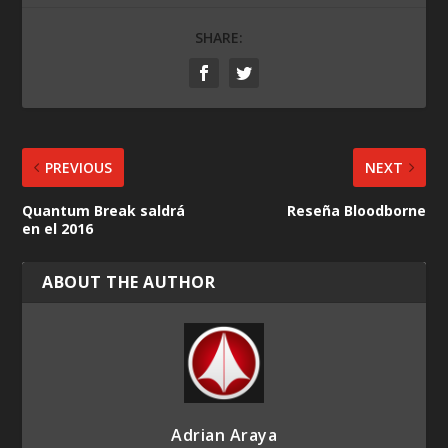
SHARE:
PREVIOUS
NEXT
Quantum Break saldrá
Reseña Bloodborne
en el 2016
ABOUT THE AUTHOR
Adrian Araya