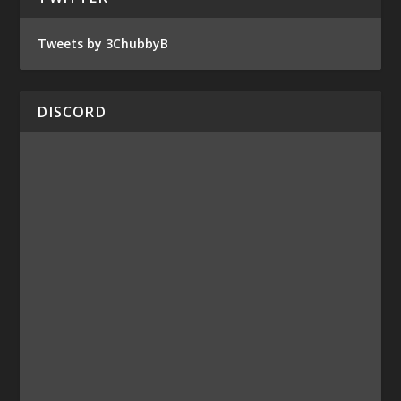
Tweets by 3ChubbyB
DISCORD