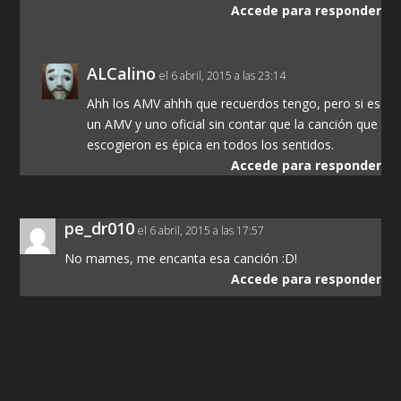
Accede para responder
ALCalino
el 6 abril, 2015 a las 23:14
Ahh los AMV ahhh que recuerdos tengo, pero si es
un AMV y uno oficial sin contar que la canción que
escogieron es épica en todos los sentidos.
Accede para responder
pe_dr010
el 6 abril, 2015 a las 17:57
No mames, me encanta esa canción :D!
Accede para responder