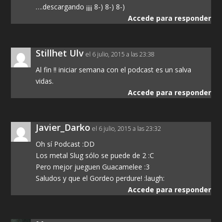
….descargando ¡¡¡¡ 8-) 8-) 8-)
Accede para responder
Stillhet Ulv
el 6 julio, 2015 a las 23:38
Al fin !! iniciar semana con el podcast es un salva
vidas.
Accede para responder
Javier_Darko
el 6 julio, 2015 a las 23:32
Oh sí Podcast :DD
Los metal Slug sólo se puede de 2 :C
Pero mejor jueguen Guacamelee :3
Saludos y que el Gordeo perdure! :laugh:
Accede para responder