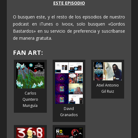
ESTE EPISODIO
O busquen este, y el resto de los episodios de nuestro
podcast en iTunes o Ivoox, solo busquen «Gordos
Bastardos» en su servicio de preferencia y suscríbanse
de manera gratuita.
FAN ART:
Atiel Antonio
Gil Ruiz
Carlos
Quintero
Munguía
David
Granados