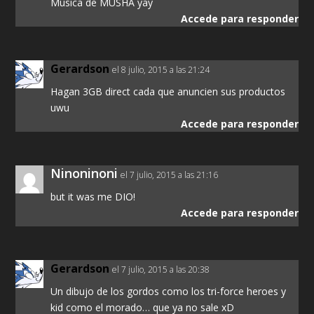
Musica de MUSHA yay
Accede para responder
Gerardson
el 8 julio, 2015 a las 21:24
Hagan 3GB direct cada que anuncien sus productos
uwu
Accede para responder
Ninoninoni
el 7 julio, 2015 a las 21:16
but it was me DIO!
Accede para responder
Gerardson
el 7 julio, 2015 a las 20:38
Un dibujo de los gordos como los tri-force heroes y
kid como el morado… que ya no sale xD