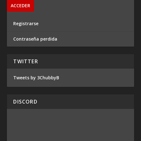
Registrarse
Contraseña perdida
TWITTER
Tweets by 3ChubbyB
DISCORD