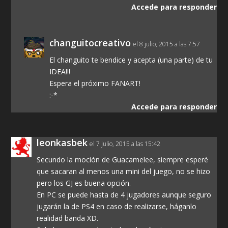
Accede para responder
changuitocreativo
el 8 julio, 2015 a las 7:57
El changuito te bendice y acepta (una parte) de tu
IDEA!!!
Espera el próximo FANART!
:-*
Accede para responder
leonkasbek
el 7 julio, 2015 a las 15:42
Secundo la moción de Guacamelee, siempre esperé
que sacaran al menos una mini del juego, no se hizo
pero los GJ es buena opción.
En PC se puede hasta de 4 jugadores aunque seguro
jugarán la de PS4 en caso de realizarse, háganlo
realidad banda XD.