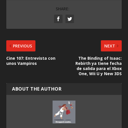
SHARE:
PREVIOUS
NEXT
Cine 107: Entrevista con
The Binding of Isaac:
unos Vampiros
Rebirth ya tiene fecha
de salida para el Xbox
One, Wii U y New 3DS
ABOUT THE AUTHOR