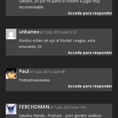
Saludos, yo por mi parte lo volveré a jugar muy
recomendable.
Accede para responder
unbaneo
el 7 julio, 2015 a las 12:20
Gordos echen un ojo al Rocket League, esta
enviciante :D!
Accede para responder
Paul
el 7 julio, 2015 a las 8:48
Podcastaaaaaaaa
Accede para responder
FERCHOMAN
el 7 julio, 2015 a las 7:34
Saludos Banda , Podcast …puro gordeo auditivo