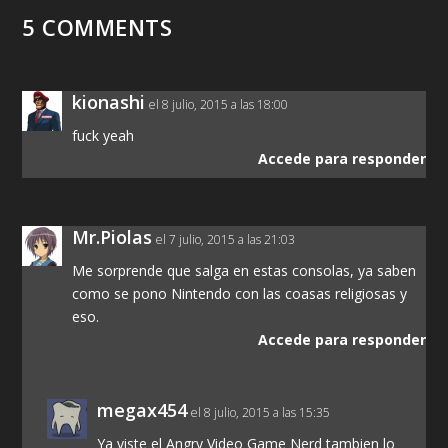
5 COMMENTS
kionashi
el 8 julio, 2015 a las 18:00
fuck yeah
Accede para responder
Mr.Piolas
el 7 julio, 2015 a las 21:03
Me sorprende que salga en estas consolas, ya saben
como se pono Nintendo con las coasas religiosas y
eso.
Accede para responder
megax454
el 8 julio, 2015 a las 15:35
Ya viste el Angry Video Game Nerd tambien lo