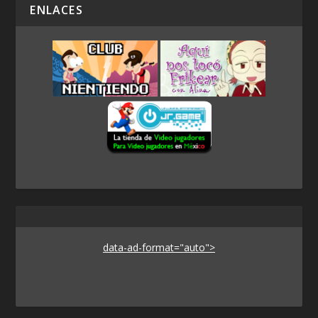
ENLACES
data-ad-format="auto">