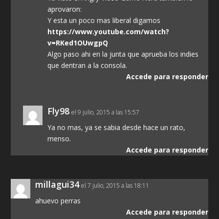
aprovaron:
Y esta un poco mas liberal digamos
https://www.youtube.com/watch?
v=RKed1OUwgpQ
Algo paso ahi en la junta que aprueba los indies
que dentran a la consola.
Accede para responder
Fly98
el 9 julio, 2015 a las 15:57
Ya no mas, ya se sabia desde hace un rato,
menso.
Accede para responder
millagui34
el 7 julio, 2015 a las 18:11
ahuevo perras
Accede para responder