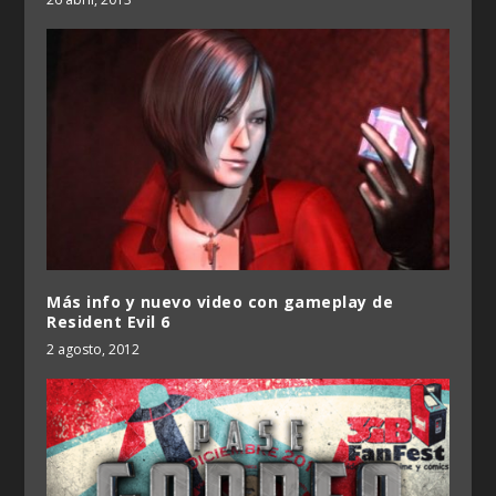
Más info y nuevo video con gameplay de
Resident Evil 6
2 agosto, 2012