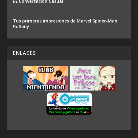
Conversación Casual
En:
Tus primeras impresiones de Marvel Spider-Man
Sony
En:
ENLACES