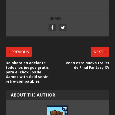
SHARE:
PREVIOUS
NEXT
De ahora en adelante
Vean este nuevo trailer
todos los juegos gratis
de Final Fantasy XV
para el Xbox 360 de
Games with Gold serán
retro-compatibles
ABOUT THE AUTHOR