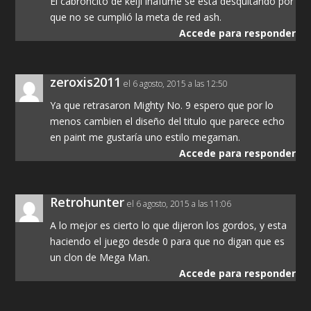
El cabroncito de keiji inafume se está desquitando por
que no se cumplió la meta de red ash.
Accede para responder
zeroxis2011
el 6 agosto, 2015 a las 12:50
Ya que retrasaron Mighty No. 9 espero que por lo
menos cambien el diseño del titulo que parece echo
en paint me gustaría uno estilo megaman.
Accede para responder
Retrohunter
el 6 agosto, 2015 a las 11:06
A lo mejor es cierto lo que dijeron los gordos, y esta
haciendo el juego desde 0 para que no digan que es
un clon de Mega Man.
Accede para responder