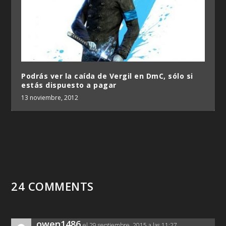
Podrás ver la caída de Vergil en DmC, sólo si
estás dispuesto a pagar
13 noviembre, 2012
24 COMMENTS
owen1486
el 29 septiembre, 2015 a las 11:27