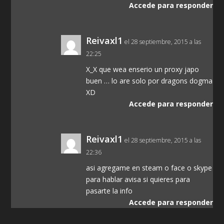
Accede para responder
Reivaxl1
el 28 septiembre, 2015 a las
22:25
X_X que wea enserio un proxy japo
buen … lo are solo por dragons dogma
XD
Accede para responder
Reivaxl1
el 28 septiembre, 2015 a las
22:36
asi agregame en steam o face o skype
para hablar avisa si quieres para
pasarte la info
Accede para responder