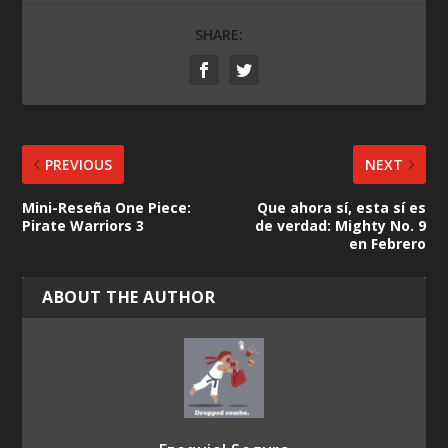
SHARE:
PREVIOUS
NEXT
Mini-Reseña One Piece:
Que ahora sí, esta sí es
Pirate Warriors 3
de verdad: Mighty No. 9
en Febrero
ABOUT THE AUTHOR