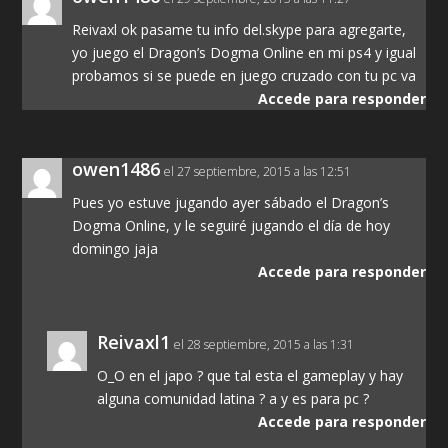
Reivaxl ok pasame tu info del.skype para agregarte,
yo juego el Dragon’s Dogma Online en mi ps4 y igual
probamos si se puede en juego cruzado con tu pc va
Accede para responder
owen1486
el 27 septiembre, 2015 a las 12:51
Pues yo estuve jugando ayer sábado el Dragon’s
Dogma Online, y le seguiré jugando el día de hoy
domingo jaja
Accede para responder
Reivaxl1
el 28 septiembre, 2015 a las 1:31
O_O en el japo ? que tal esta el gameplay y hay
alguna comunidad latina ? a y es para pc ?
Accede para responder