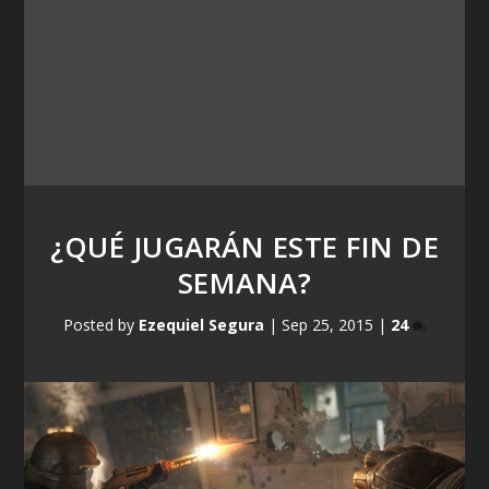
¿QUÉ JUGARÁN ESTE FIN DE
SEMANA?
Posted by
Ezequiel Segura
|
Sep 25, 2015
|
24