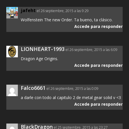
jafeht
el 26 septiembre, 2015 a las 9:29
Wolfenstein The new Order. Ta bueno, ta clásico.
Accede para responder
LIONHEART-1993
el 26 septiembre, 2015 a las 6:09
Dragon Age Origins.
Accede para responder
Falco6661
el 26 septiembre, 2015 a las 0:09
a darle con todo al capitulo 2 de metal gear solid v <3
Accede para responder
BlackDragon
el 25 septiembre, 2015 a las 23:27