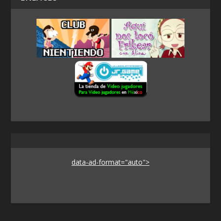
data-ad-format="auto">