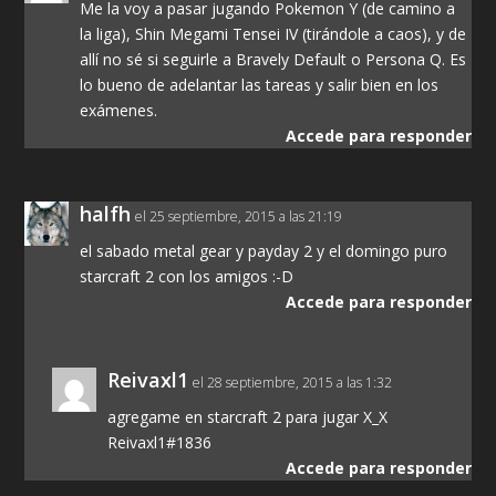
Me la voy a pasar jugando Pokemon Y (de camino a
la liga), Shin Megami Tensei IV (tirándole a caos), y de
allí no sé si seguirle a Bravely Default o Persona Q. Es
lo bueno de adelantar las tareas y salir bien en los
exámenes.
Accede para responder
halfh
el 25 septiembre, 2015 a las 21:19
el sabado metal gear y payday 2 y el domingo puro
starcraft 2 con los amigos :-D
Accede para responder
Reivaxl1
el 28 septiembre, 2015 a las 1:32
agregame en starcraft 2 para jugar X_X
Reivaxl1#1836
Accede para responder