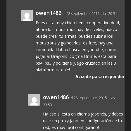
owen1486
el 28 septiembre, 2015 a las 20:51
Pues esta muy chido tiene cooperativo de 4,
ahora los moustrous hay de niveles, nuevo
puede crear tu armas, puedes subir a los
moustrous y golpearlos, es free, hay una
comunidad latina busca en youtube, como
jugar al Dragons Dogma Online, esta para
ps4, ps3 y pc, tiene juego cruzado en las 3
plataformas, dale!
Accede para responder
owen1486
el 28 septiembre, 2015 a las
20:53
Ha eso si esta en idioma japonés, y debes
usar un proxy japo en configuración de tu
red, es muy fácil configurarlo!