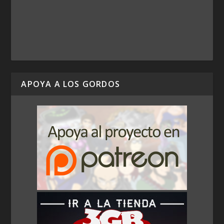
APOYA A LOS GORDOS