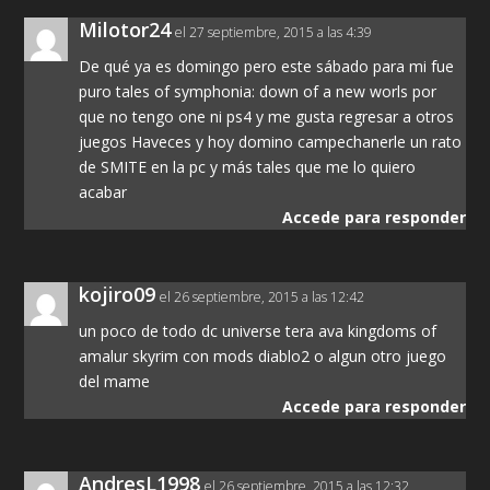
Milotor24
el 27 septiembre, 2015 a las 4:39
De qué ya es domingo pero este sábado para mi fue
puro tales of symphonia: down of a new worls por
que no tengo one ni ps4 y me gusta regresar a otros
juegos Haveces y hoy domino campechanerle un rato
de SMITE en la pc y más tales que me lo quiero
acabar
Accede para responder
kojiro09
el 26 septiembre, 2015 a las 12:42
un poco de todo dc universe tera ava kingdoms of
amalur skyrim con mods diablo2 o algun otro juego
del mame
Accede para responder
AndresL1998
el 26 septiembre, 2015 a las 12:32